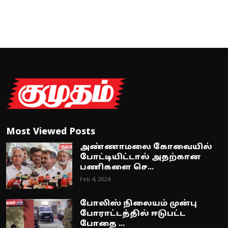
Most Viewed Posts
அண்ணாமலை கோவையில்
போட்டியிட்டால் அதற்கான
பணிகளை செ...
Feb 4, 2024
போலிஸ் நிலையம் முன்பு
போராட்டத்தில் ஈடுபட்ட
போதை ...