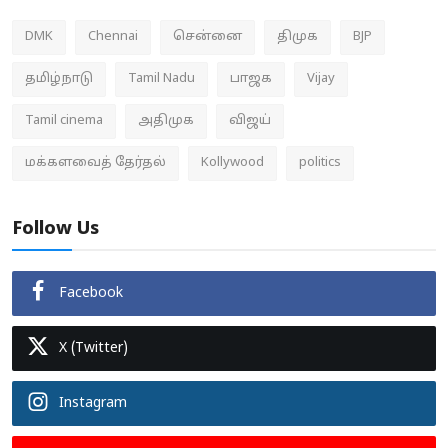
DMK
Chennai
சென்னை
திமுக
BJP
தமிழ்நாடு
Tamil Nadu
பாஜக
Vijay
Tamil cinema
அதிமுக
விஜய்
மக்களவைத் தேர்தல்
Kollywood
politics
Follow Us
Facebook
X (Twitter)
Instagram