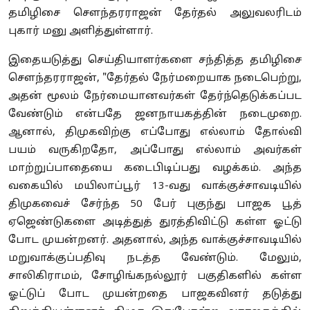
தமிழிசை செளந்தரராஜன் தேர்தல் அலுவலரிடம்
புகார் மனு அளித்துள்ளார்.
இதையடுத்து செய்தியாளர்களை சந்தித்த தமிழிசை
செளந்தரராஜன், "தேர்தல் நேர்மறையாக நடைபெற்று,
அதன் மூலம் நேர்மையானவர்கள் தேர்ந்தெடுக்கப்பட
வேண்டும் என்பதே ஜனநாயகத்தின் நடைமுறை.
ஆனால், திமுகவிற்கு எப்போது எல்லாம் தோல்வி
பயம் வருகிறதோ, அப்போது எல்லாம் அவர்கள்
மாற்றுப்பாதையை கடைபிடிப்பது வழக்கம். அந்த
வகையில் மயிலாப்பூர் 13-வது வாக்குச்சாவடியில்
திமுகவைச் சேர்ந்த 50 பேர் புகுந்து பாஜக பூத்
ஏஜெண்டுகளை அடித்துத் துரத்திவிட்டு கள்ள ஓட்டு
போட முயன்றனர். அதனால், அந்த வாக்குச்சாவடியில்
மறுவாக்குப்பதிவு நடத்த வேண்டும். மேலும்,
சாலிகிராமம், சோழிங்கநல்லூர் பகுதிகளில் கள்ள
ஓட்டுப் போட முயன்றதை பாஜகவினர் தடுத்து