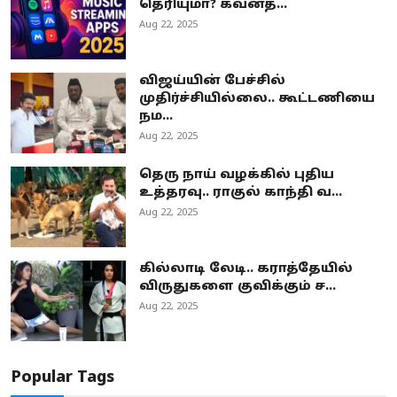
தெரியுமா? கவனத்...
Aug 22, 2025
விஜய்யின் பேச்சில்
முதிர்ச்சியில்லை.. கூட்டணியை
நம...
Aug 22, 2025
தெரு நாய் வழக்கில் புதிய
உத்தரவு.. ராகுல் காந்தி வ...
Aug 22, 2025
கில்லாடி லேடி.. கராத்தேயில்
விருதுகளை குவிக்கும் ச...
Aug 22, 2025
Popular Tags