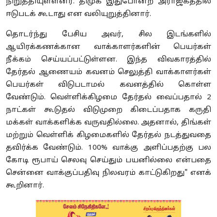
நிறுத்தியுள்ளனர். திமுக இதுபோன்ற அராஜகத்தில்
ஈடுபடக் கூடாது என வலியுறுத்தினார்.
தொடர்ந்து பேசிய அவர், சில இடங்களில்
ஆயிரக்கணக்கான வாக்காளர்களின் பெயர்கள்
நீக்கம் செய்யப்பட்டுள்ளன. இந்த விவகாரத்தில்
தேர்தல் ஆணையம் கவனம் செலுத்தி வாக்காளர்கள்
பெயர்கள் விடுபடாமல் கவனத்தில் கொள்ள
வேண்டும். வெள்ளிக்கிழமை தேர்தல் வைப்பதால் 2
நாட்கள் கூடுதல் விடுமுறை கிடைப்பதாக கருதி
மக்கள் வாக்களிக்க வருவதில்லை. அதனால், திங்கள்
மற்றும் வெள்ளிக் கிழமைகளில் தேர்தல் நடத்துவதை
தவிர்க்க வேண்டும். 100% வாக்கு அளிப்பதற்கு பல
கோடி ரூபாய் செலவு செய்தும் பயனில்லை என்பதை
சென்னை வாக்குப்பதிவு நிலவரம் காட்டுகிறது" எனக்
கூறினார்.