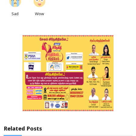
Sad
Wow
Related Posts