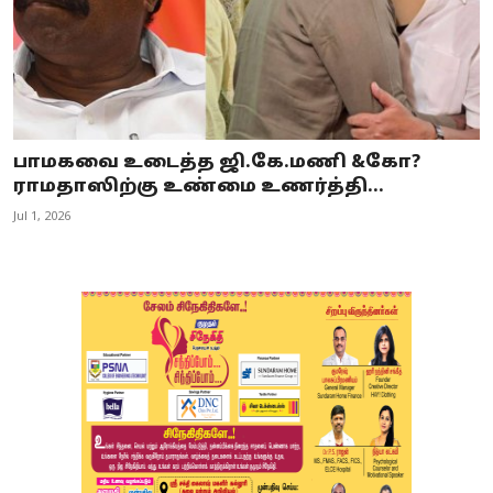
பாமகவை உடைத்த ஜி.கே.மணி &கோ?
ராமதாஸிற்கு உண்மை உணர்த்தி...
Jul 1, 2026