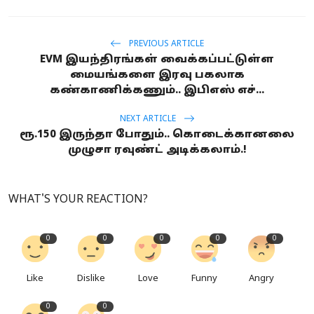
PREVIOUS ARTICLE
EVM இயந்திரங்கள் வைக்கப்பட்டுள்ள
மையங்களை இரவு பகலாக
கண்காணிக்கணும்.. இபிஎஸ் எச்...
NEXT ARTICLE
ரூ.150 இருந்தா போதும்.. கொடைக்கானலை
முழுசா ரவுண்ட் அடிக்கலாம்.!
WHAT'S YOUR REACTION?
0
0
0
0
0
Like
Dislike
Love
Funny
Angry
0
0