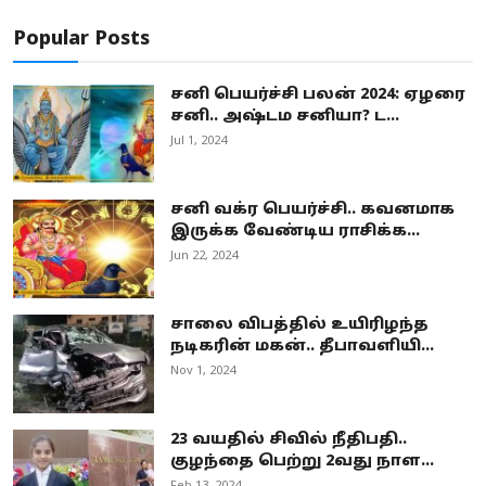
Popular Posts
சனி பெயர்ச்சி பலன் 2024: ஏழரை
சனி.. அஷ்டம சனியா? ட...
Jul 1, 2024
சனி வக்ர பெயர்ச்சி.. கவனமாக
இருக்க வேண்டிய ராசிக்க...
Jun 22, 2024
சாலை விபத்தில் உயிரிழந்த
நடிகரின் மகன்.. தீபாவளியி...
Nov 1, 2024
23 வயதில் சிவில் நீதிபதி..
குழந்தை பெற்று 2வது நாள...