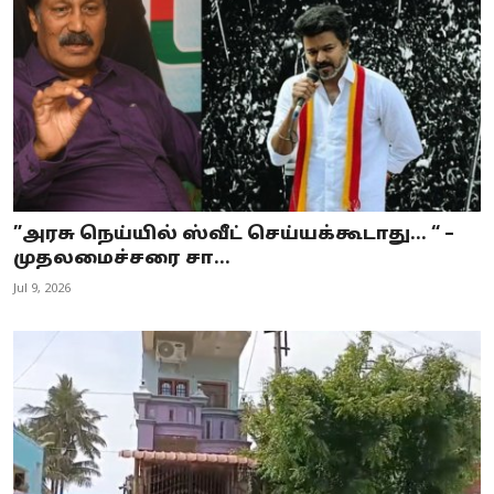
”அரசு நெய்யில் ஸ்வீட் செய்யக்கூடாது… “ –
முதலமைச்சரை சா...
Jul 9, 2026