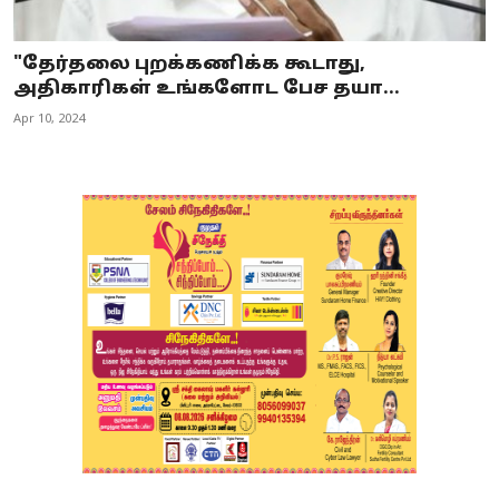
"தேர்தலை புறக்கணிக்க கூடாது,
அதிகாரிகள் உங்களோட பேச தயா...
Apr 10, 2024