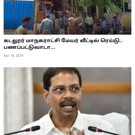
கடலூர் மாநகராட்சி மேயர் வீட்டில் ரெய்டு..
பணப்பட்டுவாடா...
Apr 18, 2024