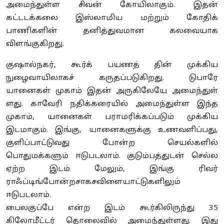
அமைந்துள்ள சிவன் கோயிலாகும். இதன்
கட்டடக்கலை இஸ்லாமிய மற்றும் கோதிக்
பாணிகளின் தனித்துவமான கலவையாக
விளங்குகிறது.
குஷால்நகர், கூர்க் பயணத் தின் முக்கிய
நுழைவாயிலாகச் கருதப்படுகிறது. டுபாரே
யானைகள் முகாம் இதன் அருகிலேயே அமைந்துள்
ளது. காவேரி நதிக்கரையில் அமைந்துள்ள இந்த
முகாம், யானைகள் பராமரிக்கப்படும் முக்கிய
இடமாகும். இங்கு, யானைகளுக்கு உணவளிப்பது,
குளிப்பாட்டுவது போன்ற செயல்களில்
பொதுமக்களும் ஈடுபடலாம். குடும்பத்துடன் செல்ல
ஏற்ற இடம் மேலும், இங்கு ரிவர்
ராஃப்டிங்போன்றசாகசவிளையாட்டுகளிலும்
ஈடுபடலாம்.
பைலகுப்பே என்ற இடம் கூர்கிலிருந்து 35
கிலோமீட்டர் தொலைவில் அமைந்துள்ளது. இது