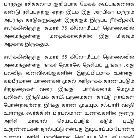
பார்த்து ரசிக்கலாம் குறிப்பாக மேகக் கூட்டங்களைக்
கண்டு ரசிப்பதற்கு ஏற்ற இடம் இது அரபிகா மற்றும்
அடர்ந்த காடுகளுக்குள் இருக்கும் இருப்பு நீர்வீழ்ச்சி,
கூர்க்கிலிருந்து சுமார் 75 கிலோமீட்டர் தொலைவில்
அமைந்துள்ளது. மழைக்காலத்தில் இது மிகவும்
அழகாக இருக்கும்.
கூர்க்கிலிருந்து சுமார் 65 கிலோமீட்டர் தொலைவில்
அமைந்துள்ளது நாகர் ஹோலே தேசியப் பூங்கா. அது
பலவித வனவிலங்குகளின் இருப்பிடமாக உள்ளது.
கம்பீரமான யானைகள் முதல் அரிதாகக் காணப்படும்
சிறுத்தைகள் வரை, இங்கு பார்க்கலாம். மேலும்
புலிகள், இந்தியக் காட்டெருமைகள், காட்டு நாய்கள்
போன்றவற்றை இங்கு காண முடியும். சஃபாரி வசதி
உள்ளது. கூர்க்கின் பிரபலமான உணவுகளில் ஒன்று
அரிசி மாவால் செய்யப்படும் கடும் புட்டு
உருண்டைகள். நூல்புட்டு என்பது இடியாப்பம் போன்ற
உணவு அரிசி மாவினால் செய்யப்படும் சப்பாத்தி