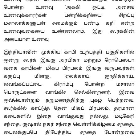
போன்ற உணவு 'அக்கி ஒட்டி அசைவ
உணவுக்காரர்கள் பன்றிக்கறியை சிறப்பு
மசாலாக்களுடன் சமைக்கும் பண்டி கறி என்ற
உணவுவகையை உண்ணலாம். இது கூர்க்கின்
அடையாள உணவு.
இந்தியாவின் முக்கிய காபி உற்பத்தி பகுதிகளில்
ஒன்று கூர்க் இங்கு அரபிகா மற்றும் ரோபெஸ்டா
வகை காபிகள் மிகப் பிரபலம் இங்கு வருபவர்கள்
கருப்பு மிளகு, ஏலக்காய், ஜாதிக்காய்,
லவங்கப்பட்டை, கிராம்பு போன்ற மசாலா
பொருட்களை வாங்கிச் செல்கின்றனர். இவை
ஒவ்வொன்றும் நறுமணத்திற்கு புகழ் பெற்றவை.
கூர்க்கில் காட்டுத் தேன் மிகப் பிரபலம், தரமான
கடைகளில் இதை வாங்குவது நல்லது. மடிகேரி
சந்தை, குஷால் நகர் சந்தை வெள்ளிக்கிழமை சந்தை,
பைலக்குப்பே திபேத்திய சந்தை போன்றவை