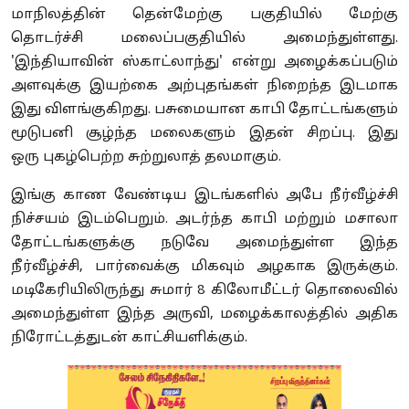
மாநிலத்தின் தென்மேற்கு பகுதியில் மேற்கு
தொடர்ச்சி மலைப்பகுதியில் அமைந்துள்ளது.
'இந்தியாவின் ஸ்காட்லாந்து' என்று அழைக்கப்படும்
அளவுக்கு இயற்கை அற்புதங்கள் நிறைந்த இடமாக
இது விளங்குகிறது. பசுமையான காபி தோட்டங்களும்
மூடுபனி சூழ்ந்த மலைகளும் இதன் சிறப்பு. இது
ஒரு புகழ்பெற்ற சுற்றுலாத் தலமாகும்.
இங்கு காண வேண்டிய இடங்களில் அபே நீர்வீழ்ச்சி
நிச்சயம் இடம்பெறும். அடர்ந்த காபி மற்றும் மசாலா
தோட்டங்களுக்கு நடுவே அமைந்துள்ள இந்த
நீர்வீழ்ச்சி, பார்வைக்கு மிகவும் அழகாக இருக்கும்.
மடிகேரியிலிருந்து சுமார் 8 கிலோமீட்டர் தொலைவில்
அமைந்துள்ள இந்த அருவி, மழைக்காலத்தில் அதிக
நிரோட்டத்துடன் காட்சியளிக்கும்.