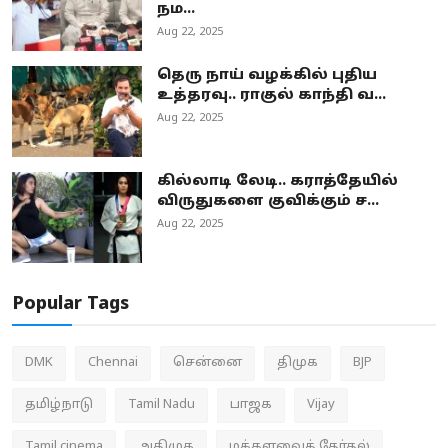
நம...
Aug 22, 2025
தெரு நாய் வழக்கில் புதிய
உத்தரவு.. ராகுல் காந்தி வ...
Aug 22, 2025
கில்லாடி லேடி.. கராத்தேயில்
விருதுகளை குவிக்கும் ச...
Aug 22, 2025
Popular Tags
DMK
Chennai
சென்னை
திமுக
BJP
தமிழ்நாடு
Tamil Nadu
பாஜக
Vijay
Tamil cinema
அதிமுக
மக்களவைத் தேர்தல்