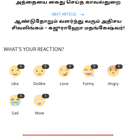
அத்தையை கைது செய்த காவல்துறை
NEXT ARTICLE
ஆண்டுதோறும் வளர்ந்து வரும் அதிசய
சிவலிங்கம் – கஜுராஹோ மதங்கேஷ்வர்!
WHAT'S YOUR REACTION?
0
0
0
0
0
Like
Dislike
Love
Funny
Angry
0
1
Sad
Wow