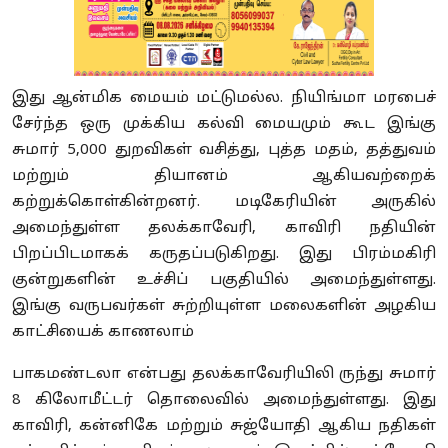
இது ஆன்மிக மையம் மட்டுமல்ல. நியிங்மா மரபைச்
சேர்ந்த ஒரு முக்கிய கல்வி மையமும் கூட இங்கு
சுமார் 5,000 துறவிகள் வசித்து, புத்த மதம், தத்துவம்
மற்றும் தியானம் ஆகியவற்றைக்
கற்றுக்கொள்கின்றனர். மடிகேரியின் அருகில்
அமைந்துள்ள தலக்காவேரி, காவிரி நதியின்
பிறப்பிடமாகக் கருதப்படுகிறது. இது பிரம்மகிரி
குன்றுகளின் உச்சிப் பகுதியில் அமைந்துள்ளது.
இங்கு வருபவர்கள் சுற்றியுள்ள மலைகளின் அழகிய
காட்சியைக் காணலாம்
பாகமண்டலா என்பது தலக்காவேரியிலி ருந்து சுமார்
8 கிலோமீட்டர் தொலைவில் அமைந்துள்ளது. இது
காவிரி, கன்னிகே மற்றும் சுஜ்யோதி ஆகிய நதிகள்