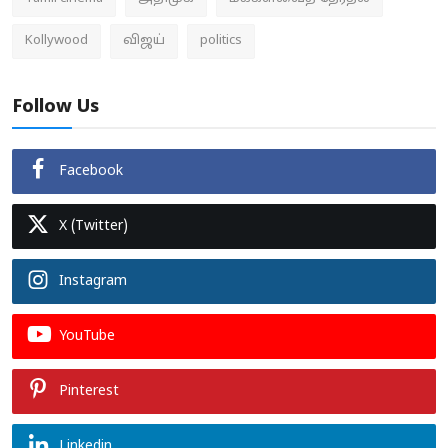
Kollywood
விஜய்
politics
Follow Us
Facebook
X (Twitter)
Instagram
YouTube
Pinterest
Linkedin