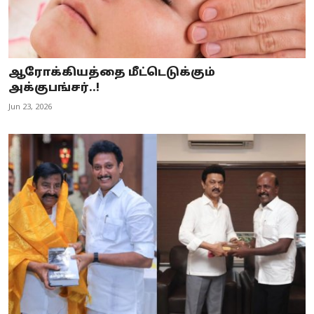
ஆரோக்கியத்தை மீட்டெடுக்கும்
அக்குபங்சர்..!
Jun 23, 2026