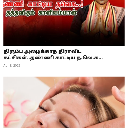
திரும்ப அழைக்காத திராவிட
கட்சிகள்..தண்ணி காட்டிய த.வெ.க...
Apr 8, 2025