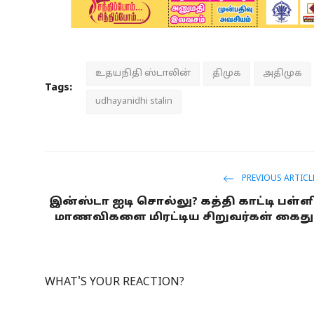
உதயநிதி ஸ்டாலின்
திமுக
அதிமுக
Tags:
udhayanidhi stalin
PREVIOUS ARTICL
இன்ஸ்டா ஐடி சொல்லு? கத்தி காட்டி பள்ள
மாணவிகளை மிரட்டிய சிறுவர்கள் கைது
WHAT'S YOUR REACTION?