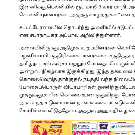
இன்னிக்கு டெல்லியில் ரூட் மாறி 3 கார் மாறி.
சொல்லியுள்ளார்கள். அதற்கு வாழ்த்துகள்” என தன
சட்டப்பேரவையில் தொடர்ந்து அமளியில் ஈடுபட்
என சபாநாயகர் அப்பாவு அறிவித்துள்ளார்.
அவையிலிருந்து அதிமுக உறுப்பினர்கள் வெளியேற
பழனிச்சாமி பத்திரிக்கையாளர்களை சந்தித்தார்.
தமிழ்நாட்டில் கஞ்சா மற்றும் போதைப்பொருள் 
அன்றாட நிகழ்வாக இருக்கிறது. இந்த தகவலை க
கொலைவெறித் தாக்குதல் நடத்தி வந்த நிலைய
போதைப்பொருள் வியாபாரிகள் துணிந்துவிட்டன
முத்துக்குமாரின் கொலை உணர்த்துகிறது. போதை
அரசு எந்த கடுமையான நடவடிக்கையும் எடுக்கவி
கோரிக்கை விடுத்தோம். அதற்கு அனுமதி வழங்க