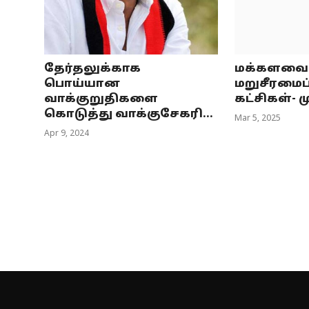
தேர்தலுக்காக
மக்களவைத
பொய்யான
மறுசீரமைப்
வாக்குறுதிகளை
கட்சிகள்- மு
கொடுத்து வாக்குசேகரி...
Mar 5, 2025
Apr 9, 2024