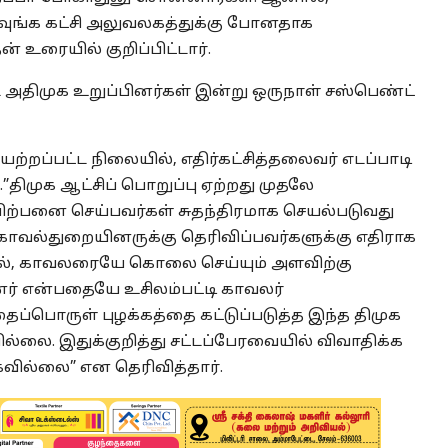
. அவுங்க கட்சி அலுவலகத்துக்கு போனதாக
் உரையில் குறிப்பிட்டார்.
ட அதிமுக உறுப்பினர்கள் இன்று ஒருநாள் சஸ்பெண்ட்
்றப்பட்ட நிலையில், எதிர்கட்சித்தலைவர் எடப்பாடி
”திமுக ஆட்சிப் பொறுப்பு ஏற்றது முதலே
விற்பனை செய்பவர்கள் சுதந்திரமாக செயல்படுவது
ாவல்துறையினருக்கு தெரிவிப்பவர்களுக்கு எதிராக
ில், காவலரையே கொலை செய்யும் அளவிற்கு
ர் என்பதையே உசிலம்பட்டி காவலர்
ப்பொருள் புழக்கத்தை கட்டுப்படுத்த இந்த திமுக
ல்லை. இதுக்குறித்து சட்டப்பேரவையில் விவாதிக்க
வில்லை” என தெரிவித்தார்.