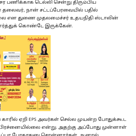
சர பணிக்காக டெல்லி சென்று திரும்பிய
ுணை தலைவர், நான் சட்டப்பேரவையில் பதில்
லை என துணை முதலமைச்சர் உதயநிதி ஸ்டாலின்
பார்த்துக் கொண்டே இருக்கேன்.
 காரில் ஏறி EPS அவர்கள் செல்ல முயன்ற போதுக்கூட
 பிரச்னையில்லை என்று. அதற்கு அப்போது முன்னாள்
் தப்பா போகாதுனு சொன்னார்கள். ஆனால்,