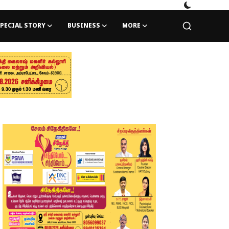
PECIAL STORY
BUSINESS
MORE