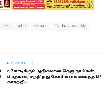
DMK
admk
MK stalin
Tamilnadu assembly
E
NEXT ARTICLE
ி
6 கோடிக்கும் அதிகமான தெரு நாய்கள்..
!
பிரதமரை சந்தித்து கோரிக்கை வைத்த MP
கார்த்தி...