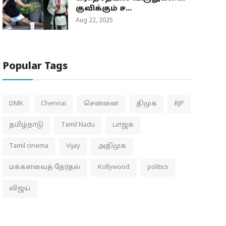
குவிக்கும் ச...
Aug 22, 2025
Popular Tags
DMK
Chennai
சென்னை
திமுக
BJP
தமிழ்நாடு
Tamil Nadu
பாஜக
Tamil cinema
Vijay
அதிமுக
மக்களவைத் தேர்தல்
Kollywood
politics
விஜய்