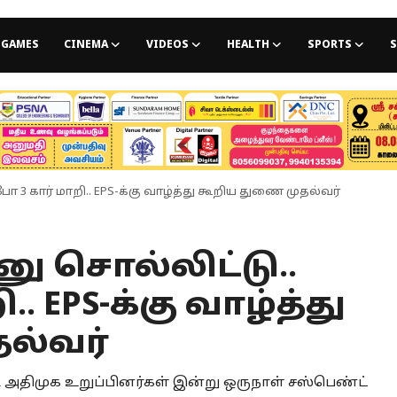
GAMES
CINEMA
VIDEOS
HEALTH
SPORTS
S
ோ 3 கார் மாறி.. EPS-க்கு வாழ்த்து கூறிய துணை முதல்வர்
ு சொல்லிட்டு..
. EPS-க்கு வாழ்த்து
ல்வர்
ட அதிமுக உறுப்பினர்கள் இன்று ஒருநாள் சஸ்பெண்ட்