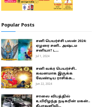
Popular Posts
சனி பெயர்ச்சி பலன் 2024:
ஏழரை சனி.. அஷ்டம
சனியா? ட...
Jul 1, 2024
சனி வக்ர பெயர்ச்சி..
கவனமாக இருக்க
வேண்டிய ராசிக்க...
Jun 22, 2024
சாலை விபத்தில்
உயிரிழந்த நடிகரின் மகன்..
தீபாவளியி...