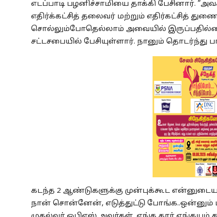
எடப்பாடி பழனிச்சாமியை தாக்கி பேசினார். ”அவ
எதிர்க்கட்சித் தலைவர் மற்றும் எதிர்கட்சித் த
சொல்லும்போதெல்லாம் அவையில் இருப்பதில்
சட்டசபையில் பேசியுள்ளார். நானும் தொடர்ந்து 
கடந்த 2 ஆண்டுகளுக்கு முன்புக்கூட என்னுடைய
நான் சொன்னேன், எடுத்துட்டு போங்க..ஒன்னும்
முதல்வர் ஓபிஎஸ் அவர்கள், எங்க கார் எங்கயும