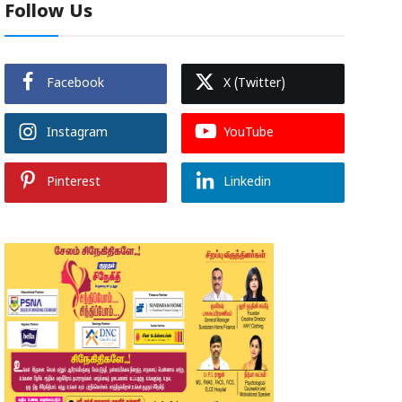
Follow Us
Facebook
X (Twitter)
Instagram
YouTube
Pinterest
Linkedin