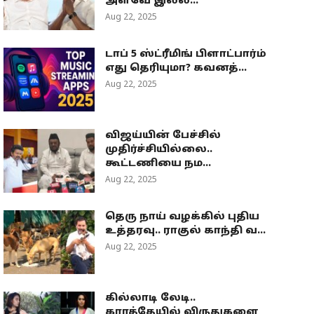
அளவே இல்ல...
Aug 22, 2025
டாப் 5 ஸ்ட்ரீமிங் பிளாட்பார்ம்
எது தெரியுமா? கவனத்...
Aug 22, 2025
விஜய்யின் பேச்சில்
முதிர்ச்சியில்லை..
கூட்டணியை நம...
Aug 22, 2025
தெரு நாய் வழக்கில் புதிய
உத்தரவு.. ராகுல் காந்தி வ...
Aug 22, 2025
கில்லாடி லேடி..
கராத்தேயில் விருதுகளை