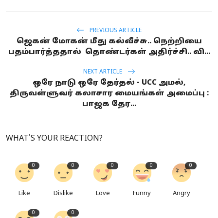
PREVIOUS ARTICLE
ஜெகன் மோகன் மீது கல்வீச்சு.. நெற்றியை
பதம்பார்த்ததால் தொண்டர்கள் அதிர்ச்சி.. வி...
NEXT ARTICLE
ஒரே நாடு ஒரே தேர்தல் - UCC அமல்,
திருவள்ளுவர் கலாசார மையங்கள் அமைப்பு :
பாஜக தேர...
WHAT'S YOUR REACTION?
0
0
0
0
0
Like
Dislike
Love
Funny
Angry
0
0