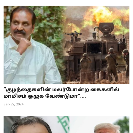
”குழந்தைகளின் மலர்போன்ற கைகளில்
மாமிசம் ஒழுக வேண்டுமா”....
Sep 22, 2024