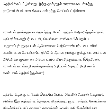
தெரிவிக்கப்பட்டுள்ளது. இந்த தாக்குதல் காரணமாக பக்கத்து
நாடுகளின் விமான சேவைகள் ரத்து செய்யப்பட்டுள்ளன.
ஈரானின் தாக்குதலை தொடர்ந்து, போர் பதற்றம் அதிகரித்துள்ளதால்,
அமெரிக்க அதிபர் பைடன், வெள்ளை மாளிகையில் தேசிய
பாதுகாப்புக் குழுவுடன் ஆலோசனை மேற்கொண்டார்.
பைடனின்
பலவீனமான செயல்பாடே இஸ்ரேல் மீதான தாக்குதலுக்கு காரணம் என
அமெரிக்க முன்னாள் அதிபர் ட்ரம்ப் விமர்சித்துள்ளார். இதேபோல்,
ஈரானின் வான்வழி தாக்குதலுக்கு பிரிட்டன் பிரதமர் ரிஷி சுனக்
கண்டனம் தெரிவித்துள்ளார்.
மத்திய கிழக்கு நாடுகள் இடையே பெரிய அளவில் மோதல் நிகழாமல்
தடுக்க இரு தரப்பும் தாக்குதலை நிறுத்தவும் ஐ.நா. சார்பில் கோரிக்கை
விடுக்கப்பட்டிருப்பதாகவும் தகவல்கள் வெளியாகி இருக்கின்றன.