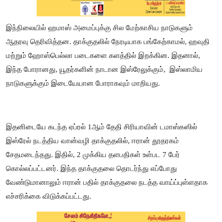
இந்நிலையில் ஹமாஸ் அமைப்புக்கு சில மேற்காசிய நாடுகளும்
ஆதரவு தெரிவித்தன. தாக்குதலில் நேரடியாக பங்கேற்காமல், ஹவுதி
மற்றும் ஹோஸ்பெல்லா படைகளை களத்தில் இறக்கின. இதனால்,
இந்த போரானது, யூதர்களின் நாடான இஸ்ரேலுக்கும்,
இஸ்லாமிய
நாடுகளுக்கும் இடையேயான போராகவும் மாறியது.
இதனிடையே கடந்த ஏப்ரல் 1ஆம் தேதி சிரியாவின் டமாஸ்கஸில்
இஸ்ரேல் நடத்திய வான்வழி தாக்குதலில், ஈரான் தூதரகம்
சேதமடைந்தது. இதில், 2 முக்கிய தளபதிகள் உள்பட 7 பேர்
கொல்லப்பட்டனர். இந்த தாக்குதலை தொடர்ந்து எப்போது
வேண்டுமானாலும் ஈரான் பதில் தாக்குதலை நடத்த வாய்ப்புள்ளதாக
எச்சரிக்கை விடுக்கப்பட்டது.