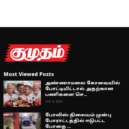
Most Viewed Posts
அண்ணாமலை கோவையில்
போட்டியிட்டால் அதற்கான
பணிகளை செ...
Feb 4, 2024
போலிஸ் நிலையம் முன்பு
போராட்டத்தில் ஈடுபட்ட
போதை ...