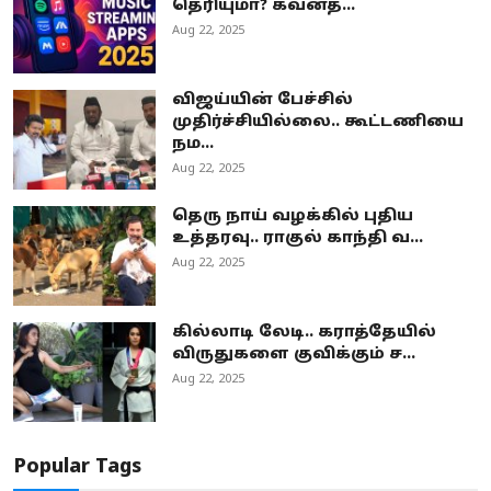
தெரியுமா? கவனத்...
Aug 22, 2025
விஜய்யின் பேச்சில்
முதிர்ச்சியில்லை.. கூட்டணியை
நம...
Aug 22, 2025
தெரு நாய் வழக்கில் புதிய
உத்தரவு.. ராகுல் காந்தி வ...
Aug 22, 2025
கில்லாடி லேடி.. கராத்தேயில்
விருதுகளை குவிக்கும் ச...
Aug 22, 2025
Popular Tags