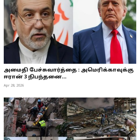
அமைதி பேச்சுவார்த்தை : அமெரிக்காவுக்கு
ஈரான் 3 நிபந்தனை...
Apr 28, 2026