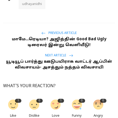
udhayanidhi
PREVIOUS ARTICLE
மாமே...ரெடியா? அஜித்தின் Good Bad Ugly
டிரைலர் இன்று வெளியீடு!
NEXT ARTICLE
யூடியூப் பார்த்து ஊடுபயிராக வாட்டர் ஆப்பிள்
விவசாயம்- அசத்தும் நத்தம் விவசாயி
WHAT'S YOUR REACTION?
1
0
1
0
0
Like
Dislike
Love
Funny
Angry