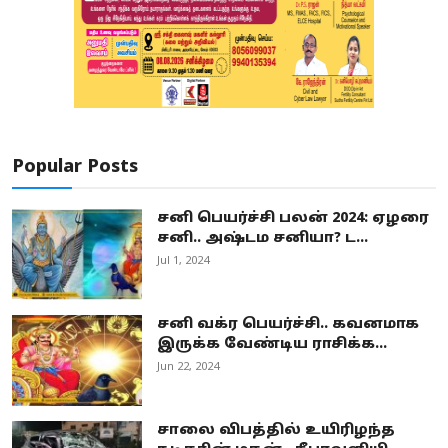
Popular Posts
சனி பெயர்ச்சி பலன் 2024: ஏழரை
சனி.. அஷ்டம சனியா? ட...
Jul 1, 2024
சனி வக்ர பெயர்ச்சி.. கவனமாக
இருக்க வேண்டிய ராசிக்க...
Jun 22, 2024
சாலை விபத்தில் உயிரிழந்த