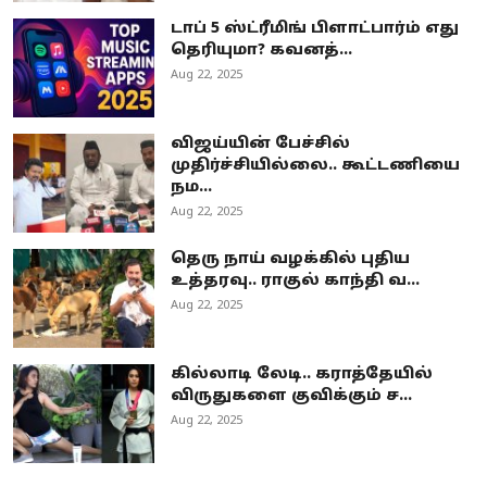
டாப் 5 ஸ்ட்ரீமிங் பிளாட்பார்ம் எது
தெரியுமா? கவனத்...
Aug 22, 2025
விஜய்யின் பேச்சில்
முதிர்ச்சியில்லை.. கூட்டணியை
நம...
Aug 22, 2025
தெரு நாய் வழக்கில் புதிய
உத்தரவு.. ராகுல் காந்தி வ...
Aug 22, 2025
கில்லாடி லேடி.. கராத்தேயில்
விருதுகளை குவிக்கும் ச...
Aug 22, 2025