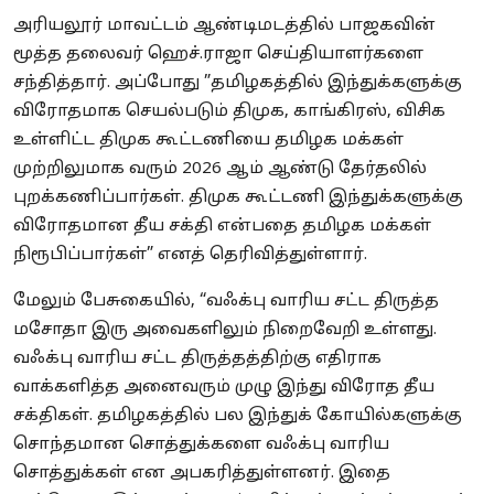
அரியலூர் மாவட்டம் ஆண்டிமடத்தில் பாஜகவின்
மூத்த தலைவர் ஹெச்.ராஜா செய்தியாளர்களை
சந்தித்தார். அப்போது ”தமிழகத்தில் இந்துக்களுக்கு
விரோதமாக செயல்படும் திமுக, காங்கிரஸ், விசிக
உள்ளிட்ட திமுக கூட்டணியை தமிழக மக்கள்
முற்றிலுமாக வரும் 2026 ஆம் ஆண்டு தேர்தலில்
புறக்கணிப்பார்கள். திமுக கூட்டணி இந்துக்களுக்கு
விரோதமான தீய சக்தி என்பதை தமிழக மக்கள்
நிரூபிப்பார்கள்” எனத் தெரிவித்துள்ளார்.
மேலும் பேசுகையில், “வஃக்பு வாரிய சட்ட திருத்த
மசோதா இரு அவைகளிலும் நிறைவேறி உள்ளது.
வஃக்பு வாரிய சட்ட திருத்தத்திற்கு எதிராக
வாக்களித்த அனைவரும் முழு இந்து விரோத தீய
சக்திகள். தமிழகத்தில் பல இந்துக் கோயில்களுக்கு
சொந்தமான சொத்துக்களை வஃக்பு வாரிய
சொத்துக்கள் என அபகரித்துள்ளனர். இதை