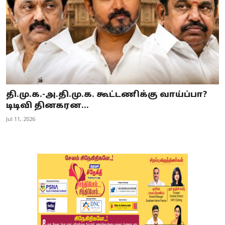
தி.மு.க.-அ.தி.மு.க. கூட்டணிக்கு வாய்ப்பா?
டிடிவி தினகரன...
Jul 11, 2026