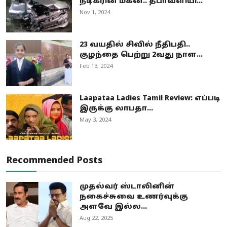
நடிகரின் மகன்.. தீபாவளியி...
Nov 1, 2024
23 வயதில் சிவில் நீதிபதி..
குழந்தை பெற்று 2வது நாள...
Feb 13, 2024
Laapataa Ladies Tamil Review: எப்படி
இருக்கு லாபதா...
May 3, 2024
Recommended Posts
முதல்வர் ஸ்டாலினின்
நகைச்சுவை உணர்வுக்கு
அளவே இல்ல...
Aug 22, 2025