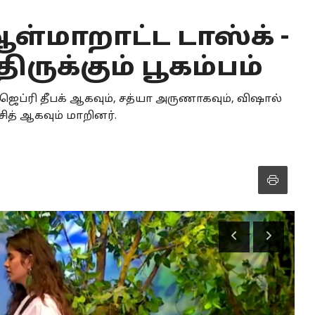
 ஆள்மாறாட்ட டாஸ்க் -
ிருக்கும் பூகம்பம்
ெப்ரி தீபக் ஆகவும், சத்யா அருணாகவும், விஷால்
்சித் ஆகவும் மாறினர்.