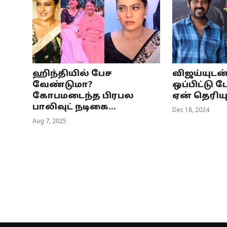
ஹிந்தியில் பேச
விஜய்யுடன்
வேண்டுமா?
ஒப்பிட்டு ப
கோபமடைந்த பிரபல
ஏன் தெரிய
பாலிவுட் நடிகை...
Dec 18, 2024
Aug 7, 2025