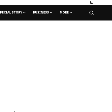
PECIAL STORY
BUSINESS
MORE