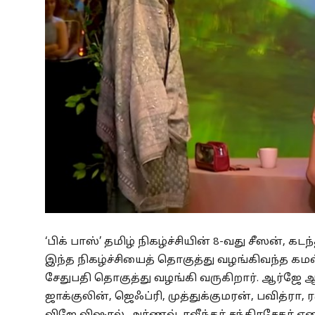
‘பிக் பாஸ்’ தமிழ் நிகழ்ச்சியின் 8-வது சீஸன்,
இந்த நிகழ்ச்சியைத் தொகுத்து வழங்கிவந்த கமல
சேதுபதி தொகுத்து வழங்கி வருகிறார். ஆர்ஜே ஆ
ஜாக்குலின், ஜெஃப்ரி, முத்துக்குமரன், பவித்ரா, ர