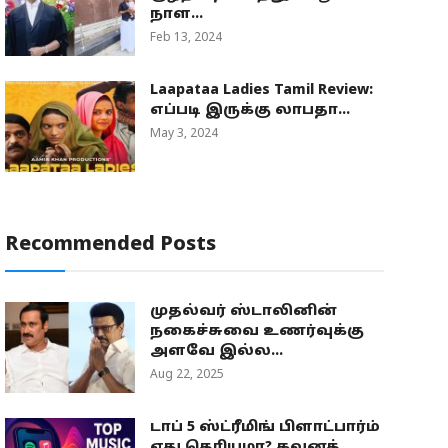
நாள...
Feb 13, 2024
Laapataa Ladies Tamil Review:
எப்படி இருக்கு லாபதா...
May 3, 2024
Recommended Posts
முதல்வர் ஸ்டாலினின்
நகைச்சுவை உணர்வுக்கு
அளவே இல்ல...
Aug 22, 2025
டாப் 5 ஸ்ட்ரீமிங் பிளாட்பார்ம்
எது தெரியுமா? கவனத்...