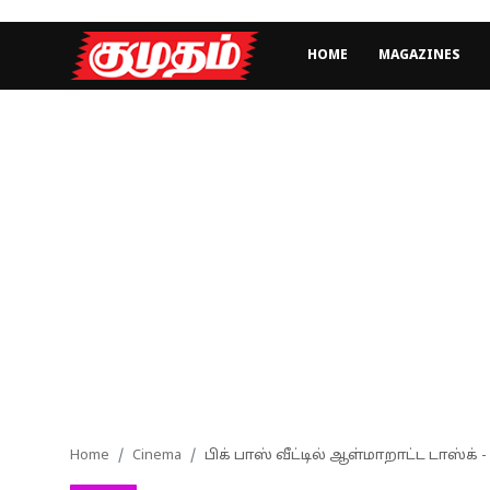
HOME
MAGAZINES
Home
Magazines
Games
Cinema
Videos
Health
Sports
Home
Cinema
பிக் பாஸ் வீட்டில் ஆள்மாறாட்ட டாஸ்க் -
Special Story