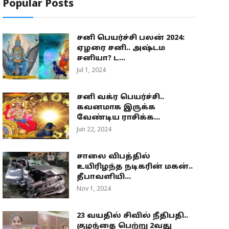
Popular Posts
சனி பெயர்ச்சி பலன் 2024:
ஏழரை சனி.. அஷ்டம
சனியா? ட...
Jul 1, 2024
சனி வக்ர பெயர்ச்சி..
கவனமாக இருக்க
வேண்டிய ராசிக்க...
Jun 22, 2024
சாலை விபத்தில்
உயிரிழந்த நடிகரின் மகன்..
தீபாவளியி...
Nov 1, 2024
23 வயதில் சிவில் நீதிபதி..
குழந்தை பெற்று 2வது