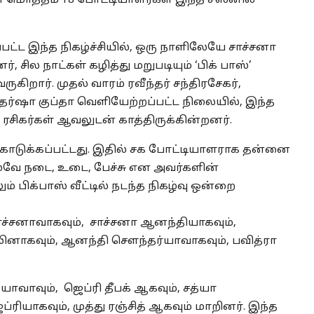
என மொத்தம் 18 போட்டியாளர்கள் இந்த சீஸனில்
பட்ட இந்த நிகழ்ச்சியில், ஒரு நாளிலேயே சாச்சனா
், சில நாட்கள் கழித்து மறுபடியும் ‘பிக் பாஸ்’
வருகிறார். முதல் வாரம் ரவீந்தர் சந்திரசேகர்,
ர்ஷா குப்தா வெளியேற்றப்பட்ட நிலையில், இந்த
 ரசிகர்கள் ஆவலுடன் காத்திருக்கின்றனர்.
் கொடுக்கப்பட்டது. இதில் சக போட்டியாளராக தன்னை
வே நடை, உடை, பேச்சு என அவர்களின்
் பிக்பாஸ் வீட்டில் நடந்த நிகழ்வு ஒன்றை
ாச்சனாவாகவும், சாச்சனா ஆனந்தியாகவும்,
ினாகவும், ஆனந்தி செளந்தர்யாவாகவும், பவித்ரா
.
ாவும், ஜெப்ரி தீபக் ஆகவும், சத்யா
்ரியாகவும், முத்து ரஞ்சித் ஆகவும் மாறினர். இந்த