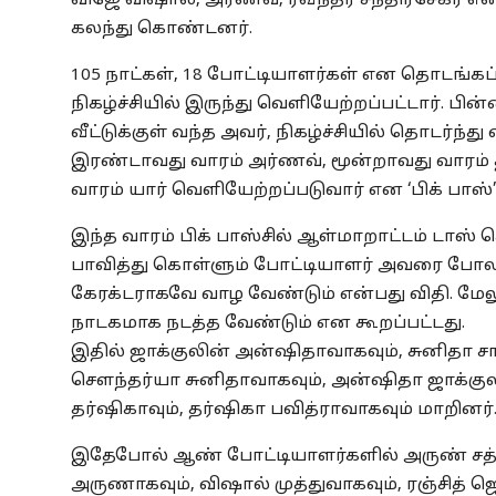
விஜே விஷால், அர்ணவ், ரவீந்தர் சந்திரசேகர் 
கலந்து கொண்டனர்.
105 நாட்கள், 18 போட்டியாளர்கள் என தொடங்கப்
நிகழ்ச்சியில் இருந்து வெளியேற்றப்பட்டார். பின்னர
வீட்டுக்குள் வந்த அவர், நிகழ்ச்சியில் தொடர்ந்து 
இரண்டாவது வாரம் அர்ணவ், மூன்றாவது வாரம் த
வாரம் யார் வெளியேற்றப்படுவார் என ‘பிக் பாஸ்’
இந்த வாரம் பிக் பாஸ்சில் ஆள்மாறாட்டம் டாஸ
பாவித்து கொள்ளும் போட்டியாளர் அவரை போல
கேரக்டராகவே வாழ வேண்டும் என்பது விதி. மேலும
நாடகமாக நடத்த வேண்டும் என கூறப்பட்டது.
இதில் ஜாக்குலின் அன்ஷிதாவாகவும், சுனிதா ச
செளந்தர்யா சுனிதாவாகவும், அன்ஷிதா ஜாக்குல
தர்ஷிகாவும், தர்ஷிகா பவித்ராவாகவும் மாறினர்
இதேபோல் ஆண் போட்டியாளர்களில் அருண் சத்யாவ
அருணாகவும், விஷால் முத்துவாகவும், ரஞ்சித் ஜெப