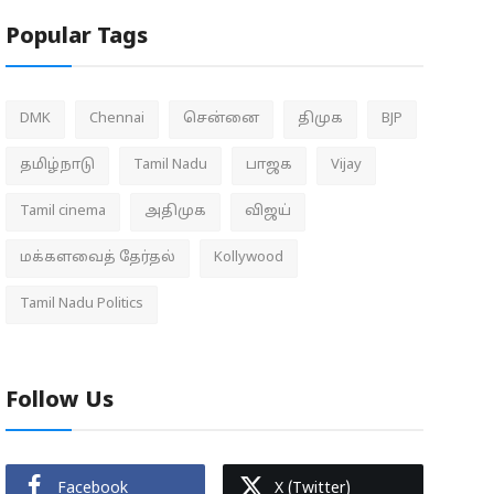
Popular Tags
DMK
Chennai
சென்னை
திமுக
BJP
தமிழ்நாடு
Tamil Nadu
பாஜக
Vijay
Tamil cinema
அதிமுக
விஜய்
மக்களவைத் தேர்தல்
Kollywood
Tamil Nadu Politics
Follow Us
Facebook
X (Twitter)