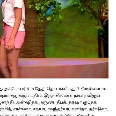
 கடந்த அக்டோபர் 6-ம் தேதி தொடங்கியது. 7 சீஸன்களாக
்ஹாசனுக்குப் பதில், இந்த சீஸனை நடிகர் விஜய்
னந்தி, அன்ஷிதா, அருண், தீபக், தர்ஷா குப்தா,
ஞ்சித், சாச்சனா, சத்யா, சவுந்தர்யா, சுனிதா, தர்ஷிகா,