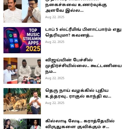
நகைச்சுவை உணர்வுக்கு
அளவே இல்ல...
Aug 22, 2025
டாப் 5 ஸ்ட்ரீமிங் பிளாட்பார்ம் எது
தெரியுமா? கவனத்...
Aug 22, 2025
விஜய்யின் பேச்சில்
முதிர்ச்சியில்லை.. கூட்டணியை
நம...
Aug 22, 2025
தெரு நாய் வழக்கில் புதிய
உத்தரவு.. ராகுல் காந்தி வ...
Aug 22, 2025
கில்லாடி லேடி.. கராத்தேயில்
விருதுகளை குவிக்கும் ச...