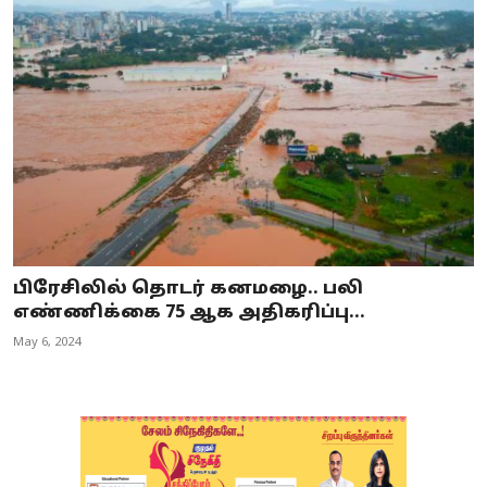
பிரேசிலில் தொடர் கனமழை.. பலி
எண்ணிக்கை 75 ஆக அதிகரிப்பு...
May 6, 2024