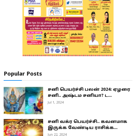
Popular Posts
சனி பெயர்ச்சி பலன் 2024: ஏழரை
சனி.. அஷ்டம சனியா? ட...
Jul 1, 2024
சனி வக்ர பெயர்ச்சி.. கவனமாக
இருக்க வேண்டிய ராசிக்க...
Jun 22, 2024