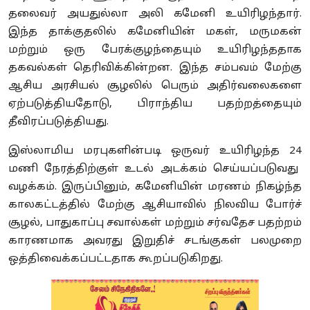
தலைவர் அயதுல்லா அலி கமேனி உயிரிழந்தார்.
இந்த தாக்குதலில் கமேனியின் மகள்
,
மருமகன்
மற்றும் ஒரு பேரக்குழந்தையும் உயிரிழந்ததாக
தகவல்கள் தெரிவிக்கின்றன. இந்த சம்பவம் மேற்கு
ஆசிய அரசியல் சூழலில் பெரும் அதிர்வலைகளை
ஏற்படுத்தியதோடு
,
பிராந்திய பதற்றத்தையும்
தீவிரப்படுத்தியது.
இஸ்லாமிய மரபுகளின்படி ஒருவர் உயிரிழந்த
24
மணி நேரத்திற்குள் உடல் அடக்கம் செய்யப்படுவது
வழக்கம். இருப்பினும்
,
கமேனியின் மரணம் நிகழ்ந்த
காலகட்டத்தில் மேற்கு ஆசியாவில் நிலவிய போர்ச்
சூழல்
,
பாதுகாப்பு சவால்கள் மற்றும் சர்வதேச பதற்றம்
காரணமாக அவரது இறுதிச் சடங்குகள் பலமுறை
ஒத்திவைக்கப்பட்டதாக கூறப்படுகிறது.