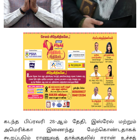
கடந்த பிப்ரவரி
28-
ஆம் தேதி
,
இஸ்ரேல் மற்றும்
அமெரிக்கா இணைந்து மேற்கொண்டதாகக்
கூறப்படும் ராணுவத் தாக்குதலில் ஈரான் உச்சத்