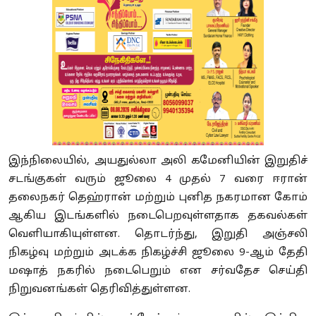
இந்நிலையில்
,
அயதுல்லா அலி கமேனியின் இறுதிச்
சடங்குகள் வரும் ஜூலை
4
முதல்
7
வரை ஈரான்
தலைநகர் தெஹ்ரான் மற்றும் புனித நகரமான கோம்
ஆகிய இடங்களில் நடைபெறவுள்ளதாக தகவல்கள்
வெளியாகியுள்ளன. தொடர்ந்து
,
இறுதி அஞ்சலி
நிகழ்வு மற்றும் அடக்க நிகழ்ச்சி ஜூலை
9-
ஆம் தேதி
மஷாத் நகரில் நடைபெறும் என சர்வதேச செய்தி
நிறுவனங்கள் தெரிவித்துள்ளன.