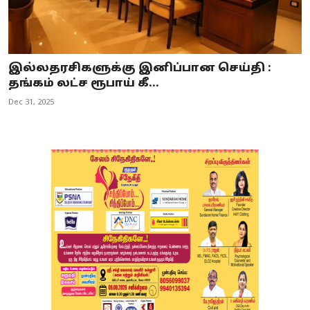
இல்லதரசிகளுக்கு இனிப்பான செய்தி :
தங்கம் லட்ச ரூபாய் கீ...
Dec 31, 2025