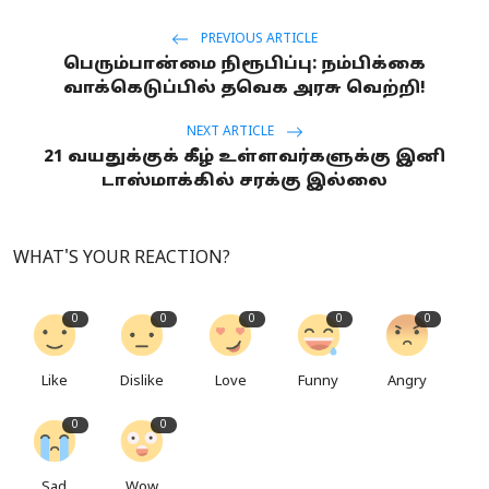
PREVIOUS ARTICLE
பெரும்பான்மை நிரூபிப்பு: நம்பிக்கை
வாக்கெடுப்பில் தவெக அரசு வெற்றி!
NEXT ARTICLE
21 வயதுக்குக் கீழ் உள்ளவர்களுக்கு இனி
டாஸ்மாக்கில் சரக்கு இல்லை
WHAT'S YOUR REACTION?
0
0
0
0
0
Like
Dislike
Love
Funny
Angry
0
0
Sad
Wow