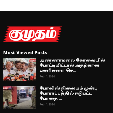
Most Viewed Posts
அண்ணாமலை கோவையில்
போட்டியிட்டால் அதற்கான
பணிகளை செ...
Feb 4, 2024
போலிஸ் நிலையம் முன்பு
போராட்டத்தில் ஈடுபட்ட
போதை ...
Feb 4, 2024