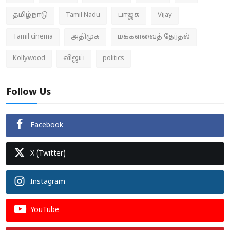
தமிழ்நாடு
Tamil Nadu
பாஜக
Vijay
Tamil cinema
அதிமுக
மக்களவைத் தேர்தல்
Kollywood
விஜய்
politics
Follow Us
Facebook
X (Twitter)
Instagram
YouTube