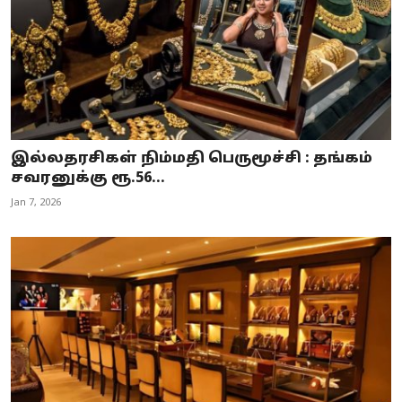
இல்லதரசிகள் நிம்மதி பெருமூச்சி : தங்கம்
சவரனுக்கு ரூ.56...
Jan 7, 2026