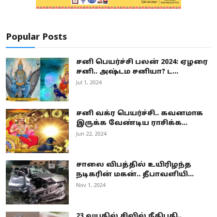
Popular Posts
சனி பெயர்ச்சி பலன் 2024: ஏழரை
சனி.. அஷ்டம சனியா? ட...
Jul 1, 2024
சனி வக்ர பெயர்ச்சி.. கவனமாக
இருக்க வேண்டிய ராசிக்க...
Jun 22, 2024
சாலை விபத்தில் உயிரிழந்த
நடிகரின் மகன்.. தீபாவளியி...
Nov 1, 2024
23 வயதில் சிவில் நீதிபதி..