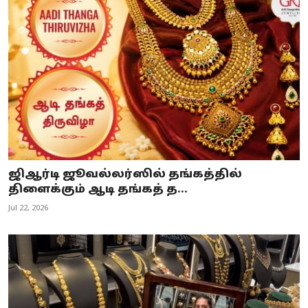
ஜிஆர்டி ஜூவல்லர்ஸில் தங்கத்தில்
திளைக்கும் ஆடி தங்கத் த...
Jul 22, 2026