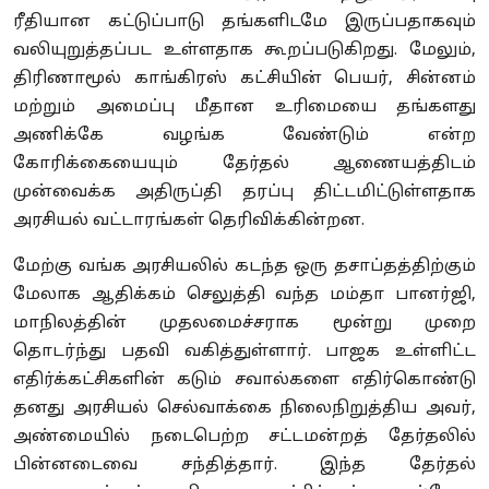
ரீதியான கட்டுப்பாடு தங்களிடமே இருப்பதாகவும்
வலியுறுத்தப்பட உள்ளதாக கூறப்படுகிறது. மேலும்,
திரிணாமூல் காங்கிரஸ் கட்சியின் பெயர், சின்னம்
மற்றும் அமைப்பு மீதான உரிமையை தங்களது
அணிக்கே வழங்க வேண்டும் என்ற
கோரிக்கையையும் தேர்தல் ஆணையத்திடம்
முன்வைக்க அதிருப்தி தரப்பு திட்டமிட்டுள்ளதாக
அரசியல் வட்டாரங்கள் தெரிவிக்கின்றன.
மேற்கு வங்க அரசியலில் கடந்த ஒரு தசாப்தத்திற்கும்
மேலாக ஆதிக்கம் செலுத்தி வந்த மம்தா பானர்ஜி,
மாநிலத்தின் முதலமைச்சராக மூன்று முறை
தொடர்ந்து பதவி வகித்துள்ளார். பாஜக உள்ளிட்ட
எதிர்க்கட்சிகளின் கடும் சவால்களை எதிர்கொண்டு
தனது அரசியல் செல்வாக்கை நிலைநிறுத்திய அவர்,
அண்மையில் நடைபெற்ற சட்டமன்றத் தேர்தலில்
பின்னடைவை சந்தித்தார். இந்த தேர்தல்