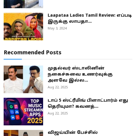
Laapataa Ladies Tamil Review: எப்படி
இருக்கு லாபதா...
May 3, 2024
Recommended Posts
முதல்வர் ஸ்டாலினின்
நகைச்சுவை உணர்வுக்கு
அளவே இல்ல...
Aug 22, 2025
டாப் 5 ஸ்ட்ரீமிங் பிளாட்பார்ம் எது
தெரியுமா? கவனத்...
Aug 22, 2025
விஜய்யின் பேச்சில்