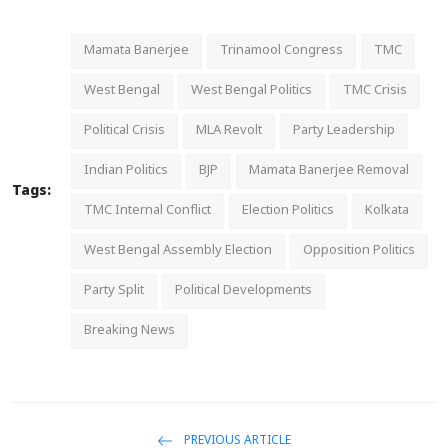
Mamata Banerjee
Trinamool Congress
TMC
West Bengal
West Bengal Politics
TMC Crisis
Political Crisis
MLA Revolt
Party Leadership
Indian Politics
BJP
Mamata Banerjee Removal
Tags:
TMC Internal Conflict
Election Politics
Kolkata
West Bengal Assembly Election
Opposition Politics
Party Split
Political Developments
Breaking News
PREVIOUS ARTICLE