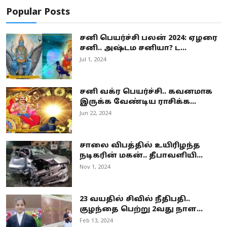
Popular Posts
சனி பெயர்ச்சி பலன் 2024: ஏழரை
சனி.. அஷ்டம சனியா? ட...
Jul 1, 2024
சனி வக்ர பெயர்ச்சி.. கவனமாக
இருக்க வேண்டிய ராசிக்க...
Jun 22, 2024
சாலை விபத்தில் உயிரிழந்த
நடிகரின் மகன்.. தீபாவளியி...
Nov 1, 2024
23 வயதில் சிவில் நீதிபதி..
குழந்தை பெற்று 2வது நாள...
Feb 13, 2024