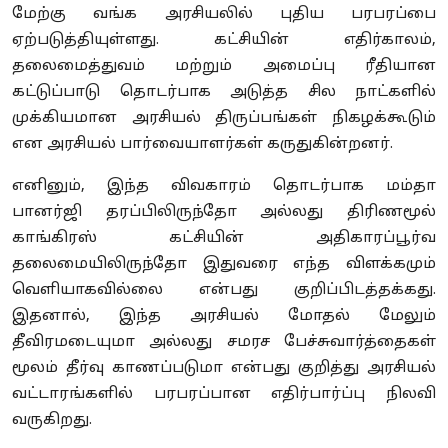
மேற்கு வங்க அரசியலில் புதிய பரபரப்பை
ஏற்படுத்தியுள்ளது. கட்சியின் எதிர்காலம்,
தலைமைத்துவம் மற்றும் அமைப்பு ரீதியான
கட்டுப்பாடு தொடர்பாக அடுத்த சில நாட்களில்
முக்கியமான அரசியல் திருப்பங்கள் நிகழக்கூடும்
என அரசியல் பார்வையாளர்கள் கருதுகின்றனர்.
எனினும், இந்த விவகாரம் தொடர்பாக மம்தா
பானர்ஜி தரப்பிலிருந்தோ அல்லது திரிணமூல்
காங்கிரஸ் கட்சியின் அதிகாரப்பூர்வ
தலைமையிலிருந்தோ இதுவரை எந்த விளக்கமும்
வெளியாகவில்லை என்பது குறிப்பிடத்தக்கது.
இதனால், இந்த அரசியல் மோதல் மேலும்
தீவிரமடையுமா அல்லது சமரச பேச்சுவார்த்தைகள்
மூலம் தீர்வு காணப்படுமா என்பது குறித்து அரசியல்
வட்டாரங்களில் பரபரப்பான எதிர்பார்ப்பு நிலவி
வருகிறது.