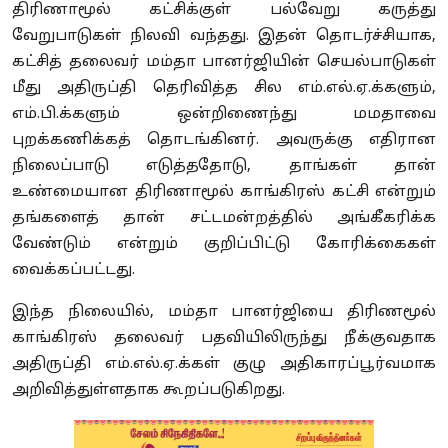
திரிணாமூல் கட்சிக்குள் பல்வேறு கருத்து
வேறுபாடுகள் நிலவி வந்தது. இதன் தொடர்ச்சியாக,
கட்சித் தலைவர் மம்தா பானர்ஜியின் செயல்பாடுகள்
மீது அதிருப்தி தெரிவித்த சில எம்.எல்.ஏ.க்களும்,
எம்.பி.க்களும் ஒன்றிணைந்து மமதாவை
புறக்கணிக்கத் தொடங்கினர். அவருக்கு எதிரான
நிலைப்பாடு எடுத்ததோடு, தாங்கள் தான்
உண்மையான திரிணாமூல் காங்கிரஸ் கட்சி என்றும்
தங்களைத் தான் சட்டமன்றத்தில் அங்கீகரிக்க
வேண்டும் என்றும் குறிப்பிட்டு கோரிக்கைகள்
வைக்கப்பட்டது.
இந்த நிலையில், மம்தா பானர்ஜியை திரிணமூல்
காங்கிரஸ் தலைவர் பதவியிலிருந்து நீக்குவதாக
அதிருப்தி எம்.எல்.ஏ.க்கள் குழு அதிகாரப்பூர்வமாக
அறிவித்துள்ளதாக கூறப்படுகிறது.