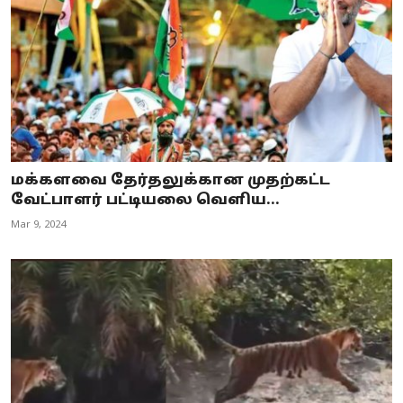
மக்களவை தேர்தலுக்கான முதற்கட்ட
வேட்பாளர் பட்டியலை வெளிய...
Mar 9, 2024