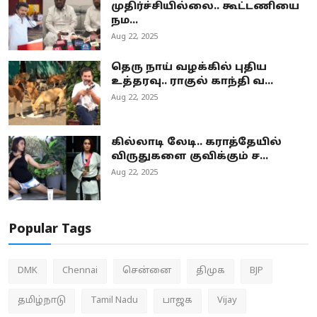
முதிர்ச்சியில்லை.. கூட்டணியை
நம...
Aug 22, 2025
தெரு நாய் வழக்கில் புதிய
உத்தரவு.. ராகுல் காந்தி வ...
Aug 22, 2025
கில்லாடி லேடி.. கராத்தேயில்
விருதுகளை குவிக்கும் ச...
Aug 22, 2025
Popular Tags
DMK
Chennai
சென்னை
திமுக
BJP
தமிழ்நாடு
Tamil Nadu
பாஜக
Vijay