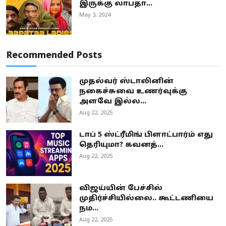
இருக்கு லாபதா...
May 3, 2024
Recommended Posts
முதல்வர் ஸ்டாலினின்
நகைச்சுவை உணர்வுக்கு
அளவே இல்ல...
Aug 22, 2025
டாப் 5 ஸ்ட்ரீமிங் பிளாட்பார்ம் எது
தெரியுமா? கவனத்...
Aug 22, 2025
விஜய்யின் பேச்சில்
முதிர்ச்சியில்லை.. கூட்டணியை
நம...
Aug 22, 2025