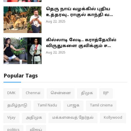
தெரு நாய் வழக்கில் புதிய
உத்தரவு.. ராகுல் காந்தி வ...
Aug 22, 2025
கில்லாடி லேடி.. கராத்தேயில்
விருதுகளை குவிக்கும் ச...
Aug 22, 2025
Popular Tags
DMK
Chennai
சென்னை
திமுக
BJP
தமிழ்நாடு
Tamil Nadu
பாஜக
Tamil cinema
Vijay
அதிமுக
மக்களவைத் தேர்தல்
Kollywood
politics
விஜய்