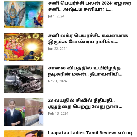
சனி பெயர்ச்சி பலன் 2024: ஏழரை
சனி.. அஷ்டம சனியா? ட...
Jul 1, 2024
சனி வக்ர பெயர்ச்சி.. கவனமாக
இருக்க வேண்டிய ராசிக்க...
Jun 22, 2024
சாலை விபத்தில் உயிரிழந்த
நடிகரின் மகன்.. தீபாவளியி...
Nov 1, 2024
23 வயதில் சிவில் நீதிபதி..
குழந்தை பெற்று 2வது நாள...
Feb 13, 2024
Laapataa Ladies Tamil Review: எப்படி