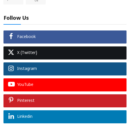
Follow Us
Facebook
X (Twitter)
Instagram
YouTube
Pinterest
Linkedin