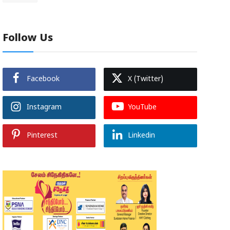
Follow Us
Facebook
X (Twitter)
Instagram
YouTube
Pinterest
Linkedin