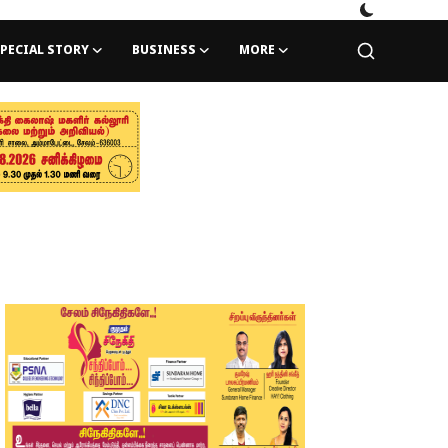
PECIAL STORY
BUSINESS
MORE