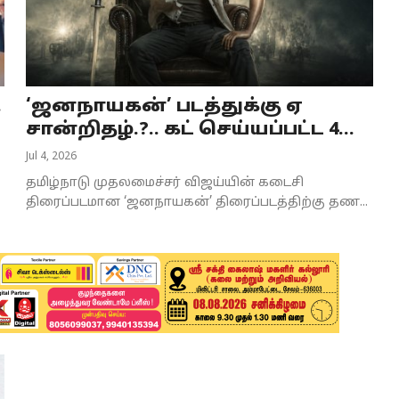
.
‘ஜனநாயகன்’ படத்துக்கு ஏ
சான்றிதழ்.?.. கட் செய்யப்பட்ட 4...
Jul 4, 2026
தமிழ்நாடு முதலமைச்சர் விஜய்யின் கடைசி
திரைப்படமான ‘ஜனநாயகன்’ திரைப்படத்திற்கு தண...