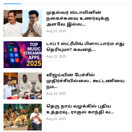
முதல்வர் ஸ்டாலினின்
நகைச்சுவை உணர்வுக்கு
அளவே இல்ல...
Aug 22, 2025
டாப் 5 ஸ்ட்ரீமிங் பிளாட்பார்ம் எது
தெரியுமா? கவனத்...
Aug 22, 2025
விஜய்யின் பேச்சில்
முதிர்ச்சியில்லை.. கூட்டணியை
நம...
Aug 22, 2025
தெரு நாய் வழக்கில் புதிய
உத்தரவு.. ராகுல் காந்தி வ...
Aug 22, 2025