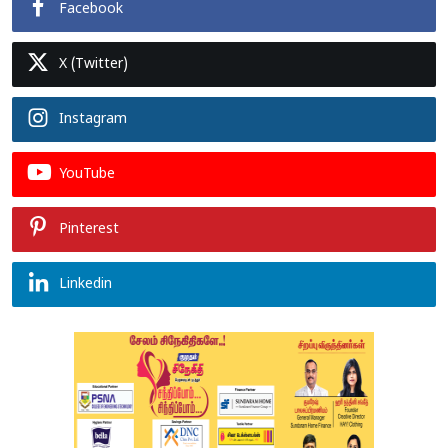
Facebook
X (Twitter)
Instagram
YouTube
Pinterest
Linkedin