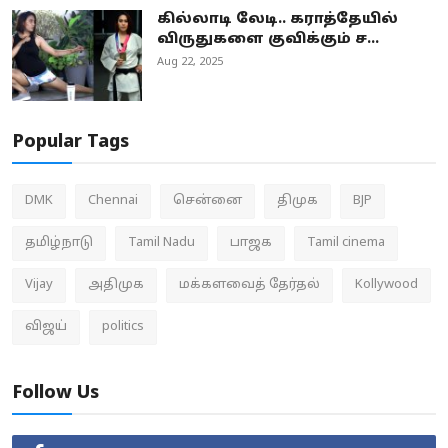
கில்லாடி லேடி.. கராத்தேயில்
விருதுகளை குவிக்கும் ச...
Aug 22, 2025
Popular Tags
DMK
Chennai
சென்னை
திமுக
BJP
தமிழ்நாடு
Tamil Nadu
பாஜக
Tamil cinema
Vijay
அதிமுக
மக்களவைத் தேர்தல்
Kollywood
விஜய்
politics
Follow Us