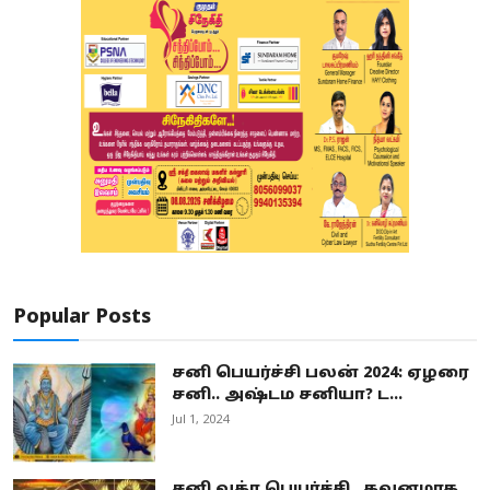
Popular Posts
சனி பெயர்ச்சி பலன் 2024: ஏழரை
சனி.. அஷ்டம சனியா? ட...
Jul 1, 2024
சனி வக்ர பெயர்ச்சி.. கவனமாக