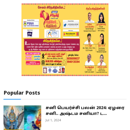
Popular Posts
சனி பெயர்ச்சி பலன் 2024: ஏழரை
சனி.. அஷ்டம சனியா? ட...
Jul 1, 2024