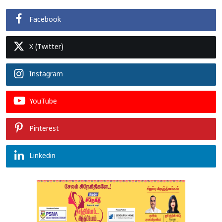
Facebook
X (Twitter)
Instagram
YouTube
Pinterest
Linkedin