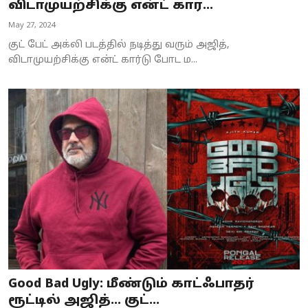
விடாமுயற்சிக்கு என்ட் கார...
May 27, 2024
குட் பேட் அக்லி படத்தில் நடித்து வரும் அஜித்,
விடாமுயற்சிக்கு என்ட் கார்டு போட ம...
Good Bad Ugly: மீண்டும் காட்ஃபாதர்
ரூட்டில் அஜித்… குட்...