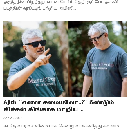
அஜித்தின் பிறந்தநாளான மே 1ம் தேதி குட் பேட் அக்லி
படத்தின் ஷூட்டிங் பற்றிய அபிஸி...
Ajith: “என்ன சமையலோ..?” மீண்டும்
கிச்சன் கிங்காக மாறிய ...
Apr 23, 2024
கடந்த வாரம் எளிமையாக சென்று வாக்களித்து கவனம்