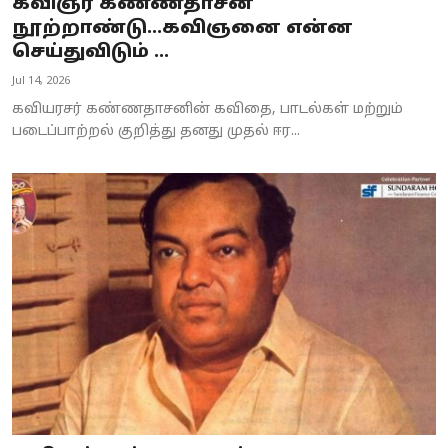
கவிஞர் கண்ணதாசன்
நூற்றாண்டு...கவிஞனை என்ன
செய்துவிடும் ...
Jul 14, 2026
கவியரசர் கண்ணதாசனின் கவிதை, பாடல்கள் மற்றும்
படைப்பாற்றல் குறித்து தனது முதல் ஈர...