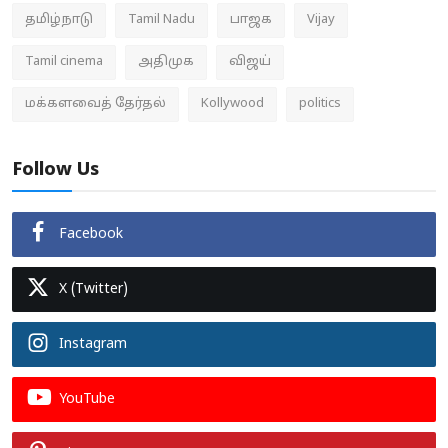
தமிழ்நாடு
Tamil Nadu
பாஜக
Vijay
Tamil cinema
அதிமுக
விஜய்
மக்களவைத் தேர்தல்
Kollywood
politics
Follow Us
Facebook
X (Twitter)
Instagram
YouTube