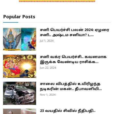
Popular Posts
சனி பெயர்ச்சி பலன் 2024: ஏழரை
சனி.. அஷ்டம சனியா? ட...
Jul 1, 2024
சனி வக்ர பெயர்ச்சி.. கவனமாக
இருக்க வேண்டிய ராசிக்க...
Jun 22, 2024
சாலை விபத்தில் உயிரிழந்த
நடிகரின் மகன்.. தீபாவளியி...
Nov 1, 2024
23 வயதில் சிவில் நீதிபதி..