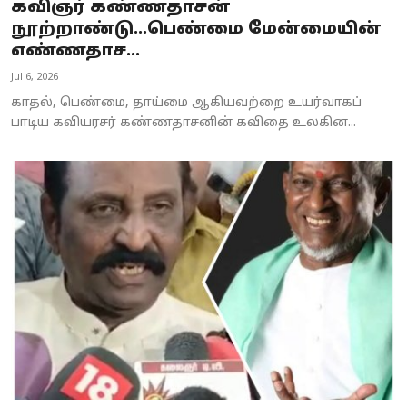
கவிஞர் கண்ணதாசன்
நூற்றாண்டு...பெண்மை மேன்மையின்
எண்ணதாச...
Jul 6, 2026
காதல், பெண்மை, தாய்மை ஆகியவற்றை உயர்வாகப்
பாடிய கவியரசர் கண்ணதாசனின் கவிதை உலகின...