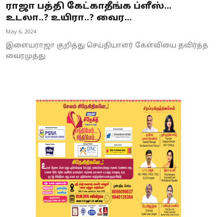
ராஜா பத்தி கேட்காதீங்க ப்ளீஸ்...
உடலா..? உயிரா..? வைர...
May 6, 2024
இளையராஜா குறித்து செய்தியாளர் கேள்வியை தவிர்த்த
வைரமுத்து