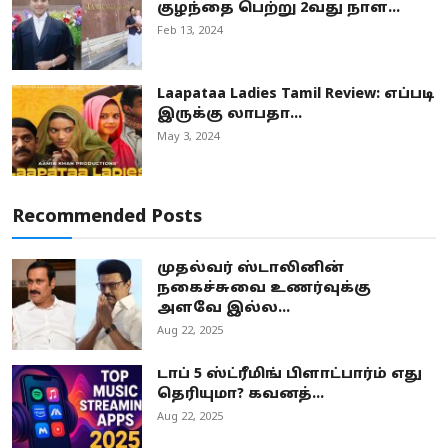
குழந்தை பெற்று 2வது நாள...
Feb 13, 2024
Laapataa Ladies Tamil Review: எப்படி
இருக்கு லாபதா...
May 3, 2024
Recommended Posts
முதல்வர் ஸ்டாலினின்
நகைச்சுவை உணர்வுக்கு
அளவே இல்ல...
Aug 22, 2025
டாப் 5 ஸ்ட்ரீமிங் பிளாட்பார்ம் எது
தெரியுமா? கவனத்...
Aug 22, 2025