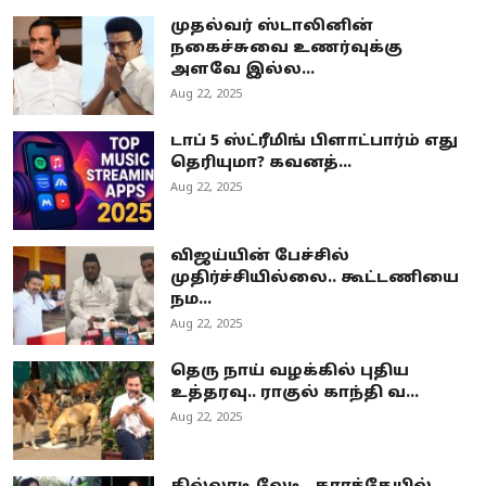
முதல்வர் ஸ்டாலினின்
நகைச்சுவை உணர்வுக்கு
அளவே இல்ல...
Aug 22, 2025
டாப் 5 ஸ்ட்ரீமிங் பிளாட்பார்ம் எது
தெரியுமா? கவனத்...
Aug 22, 2025
விஜய்யின் பேச்சில்
முதிர்ச்சியில்லை.. கூட்டணியை
நம...
Aug 22, 2025
தெரு நாய் வழக்கில் புதிய
உத்தரவு.. ராகுல் காந்தி வ...
Aug 22, 2025