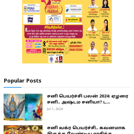
Popular Posts
சனி பெயர்ச்சி பலன் 2024: ஏழரை
சனி.. அஷ்டம சனியா? ட...
Jul 1, 2024
சனி வக்ர பெயர்ச்சி.. கவனமாக