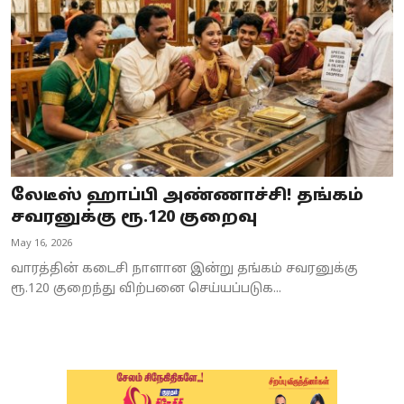
லேடீஸ் ஹாப்பி அண்ணாச்சி! தங்கம்
சவரனுக்கு ரூ.120 குறைவு
May 16, 2026
வாரத்தின் கடைசி நாளான இன்று தங்கம் சவரனுக்கு
ரூ.120 குறைந்து விற்பனை செய்யப்படுக...