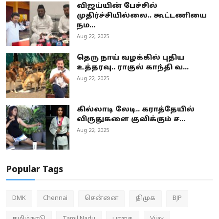
விஜய்யின் பேச்சில்
முதிர்ச்சியில்லை.. கூட்டணியை
நம...
Aug 22, 2025
தெரு நாய் வழக்கில் புதிய
உத்தரவு.. ராகுல் காந்தி வ...
Aug 22, 2025
கில்லாடி லேடி.. கராத்தேயில்
விருதுகளை குவிக்கும் ச...
Aug 22, 2025
Popular Tags
DMK
Chennai
சென்னை
திமுக
BJP