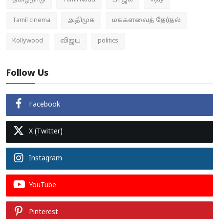
தமிழ்நாடு
Tamil Nadu
பாஜக
Vijay
Tamil cinema
அதிமுக
மக்களவைத் தேர்தல்
Kollywood
விஜய்
politics
Follow Us
Facebook
X (Twitter)
Instagram
YouTube
Pinterest