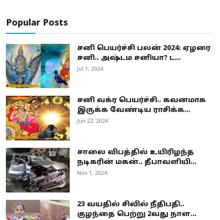
Popular Posts
சனி பெயர்ச்சி பலன் 2024: ஏழரை
சனி.. அஷ்டம சனியா? ட...
Jul 1, 2024
சனி வக்ர பெயர்ச்சி.. கவனமாக
இருக்க வேண்டிய ராசிக்க...
Jun 22, 2024
சாலை விபத்தில் உயிரிழந்த
நடிகரின் மகன்.. தீபாவளியி...
Nov 1, 2024
23 வயதில் சிவில் நீதிபதி..
குழந்தை பெற்று 2வது நாள...