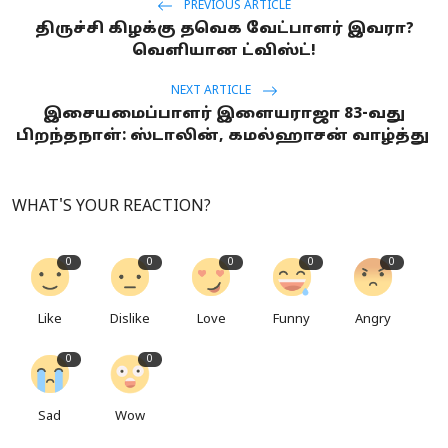
PREVIOUS ARTICLE
திருச்சி கிழக்கு தவெக வேட்பாளர் இவரா?
வெளியான ட்விஸ்ட்!
NEXT ARTICLE
இசையமைப்பாளர் இளையராஜா 83-வது
பிறந்தநாள்: ஸ்டாலின், கமல்ஹாசன் வாழ்த்து
WHAT'S YOUR REACTION?
0
0
0
0
0
Like
Dislike
Love
Funny
Angry
0
0
Sad
Wow