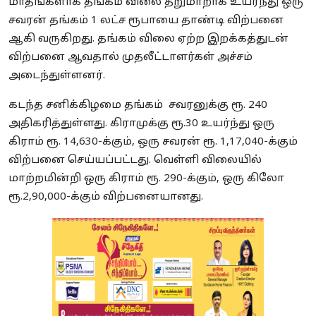
மாதங்களாக தங்கம் விலை தறுமாறாக உயர்ந்து ஒரு
சவரன் தங்கம் 1 லட்ச ரூபாயை தாண்டி விற்பனை
ஆகி வருகிறது. தங்கம் விலை ஏற்ற இறக்கத்துடன்
விற்பனை ஆவதால் முதலீட்டாளர்கள் அச்சம்
அடைந்துள்ளனர்.
கடந்த சனிக்கிழமை தங்கம் சவரனுக்கு ரூ. 240
அதிகரித்துள்ளது. கிராமுக்கு ரூ.30 உயர்ந்து ஒரு
கிராம் ரூ. 14,630-க்கும், ஒரு சவரன் ரூ. 1,17,040-க்கும்
விற்பனை செய்யப்பட்டது. வெள்ளி விலையில்
மாற்றமின்றி ஒரு கிராம் ரூ. 290-க்கும், ஒரு கிலோ
ரூ.2,90,000-க்கும் விற்பனையானது.