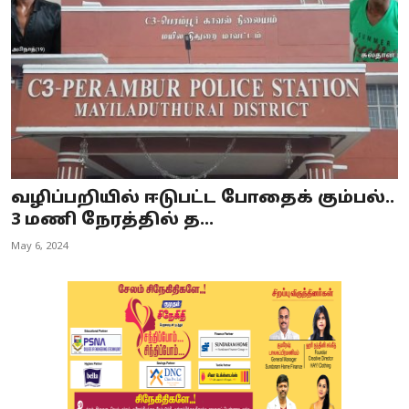
வழிப்பறியில் ஈடுபட்ட போதைக் கும்பல்..
3 மணி நேரத்தில் த...
May 6, 2024