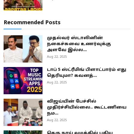
Recommended Posts
முதல்வர் ஸ்டாலினின்
நகைச்சுவை உணர்வுக்கு
அளவே இல்ல...
Aug 22, 2025
டாப் 5 ஸ்ட்ரீமிங் பிளாட்பார்ம் எது
தெரியுமா? கவனத்...
Aug 22, 2025
விஜய்யின் பேச்சில்
முதிர்ச்சியில்லை.. கூட்டணியை
நம...
Aug 22, 2025
தெரு நாய் வழக்கில் புதிய