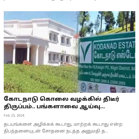
கோடநாடு கொலை வழக்கில் திடீர்
திருப்பம்.. பங்களாவை ஆய்வு...
Feb 23, 2024
தடயங்களை அழிக்கக் கூடாது, மாற்றக் கூடாது என்ற
நிபந்தனையுடன் சோதனை நடத்த அனுமதி த...