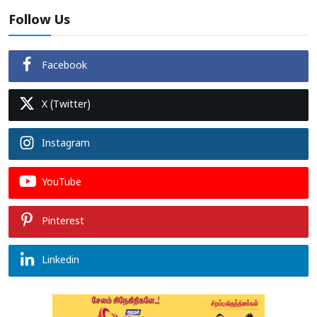
Follow Us
Facebook
X (Twitter)
Instagram
YouTube
Pinterest
Linkedin