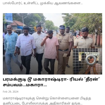
பாஸ்போர்ட் உள்ளிட்ட முக்கிய ஆவணங்களை...
பரமக்குடி டூ மகாராஷ்டிரா- ரியல் ’தீரன்’
சம்பவம்...மகாரா...
Feb 29, 2024
மகாராஷ்டிராவுக்கு சென்று கொள்ளையனை பிடித்த
தனிப்படை போலீஸாருக்கு அதிகாரிகள் தங்க...