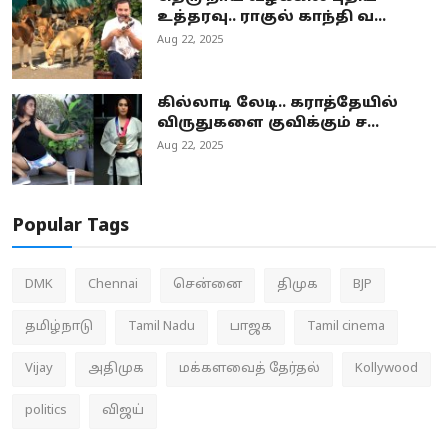
உத்தரவு.. ராகுல் காந்தி வ...
Aug 22, 2025
கில்லாடி லேடி.. கராத்தேயில்
விருதுகளை குவிக்கும் ச...
Aug 22, 2025
Popular Tags
DMK
Chennai
சென்னை
திமுக
BJP
தமிழ்நாடு
Tamil Nadu
பாஜக
Tamil cinema
Vijay
அதிமுக
மக்களவைத் தேர்தல்
Kollywood
politics
விஜய்