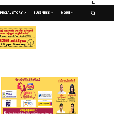
PECIAL STORY
BUSINESS
MORE