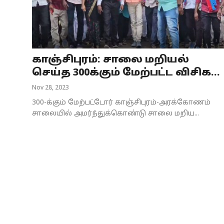
Business
Crime
காஞ்சிபுரம்: சாலை மறியல்
Tamilnadu
செய்த 300க்கும் மேற்பட்ட விசிக...
National
Nov 28, 2023
300-க்கும் மேற்பட்டோர் காஞ்சிபுரம்-அரக்கோணம்
World
சாலையில் அமர்ந்துக்கொண்டு சாலை மறிய...
Astrology
Spirituality
Weather
Politics