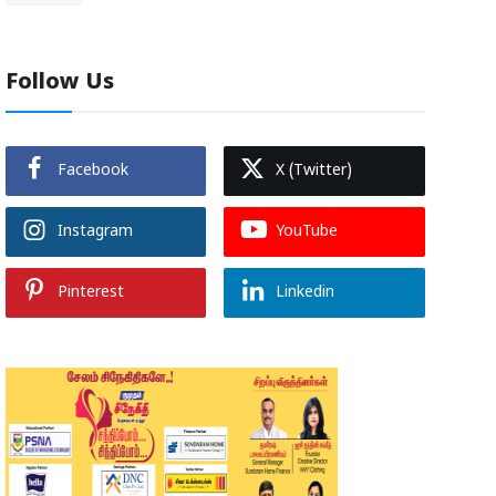
Follow Us
Facebook
X (Twitter)
Instagram
YouTube
Pinterest
Linkedin