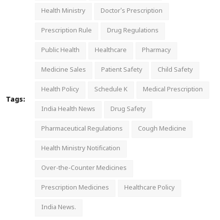
Health Ministry
Doctor's Prescription
Prescription Rule
Drug Regulations
Public Health
Healthcare
Pharmacy
Medicine Sales
Patient Safety
Child Safety
Health Policy
Schedule K
Medical Prescription
Tags:
India Health News
Drug Safety
Pharmaceutical Regulations
Cough Medicine
Health Ministry Notification
Over-the-Counter Medicines
Prescription Medicines
Healthcare Policy
India News.