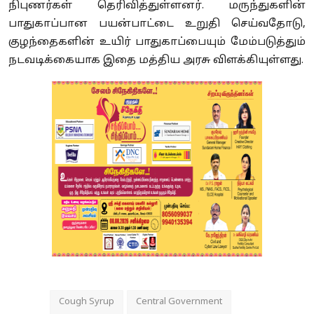
நிபுணர்கள் தெரிவித்துள்ளனர். மருந்துகளின்
பாதுகாப்பான பயன்பாட்டை உறுதி செய்வதோடு
,
குழந்தைகளின் உயிர் பாதுகாப்பையும் மேம்படுத்தும்
நடவடிக்கையாக இதை மத்திய அரசு விளக்கியுள்ளது.
Cough Syrup
Central Government