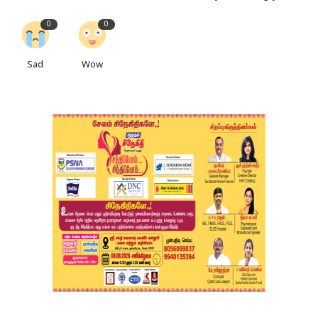
0
0
Sad
Wow