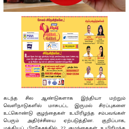
கடந்த சில ஆண்டுகளாக இந்தியா மற்றும்
வெளிநாடுகளில் மாசுபட்ட இருமல் சிரப்புகளை
உட்கொண்டு குழந்தைகள் உயிரிழந்த சம்பவங்கள்
பெரும் அதிர்ச்சியை ஏற்படுத்தின. குறிப்பாக
,
மத்தியப் பிரதேசத்தில்
22
குழந்தைகள் உயிரிழந்த