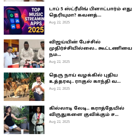
டாப் 5 ஸ்ட்ரீமிங் பிளாட்பார்ம் எது
தெரியுமா? கவனத்...
Aug 22, 2025
விஜய்யின் பேச்சில்
முதிர்ச்சியில்லை.. கூட்டணியை
நம...
Aug 22, 2025
தெரு நாய் வழக்கில் புதிய
உத்தரவு.. ராகுல் காந்தி வ...
Aug 22, 2025
கில்லாடி லேடி.. கராத்தேயில்
விருதுகளை குவிக்கும் ச...
Aug 22, 2025