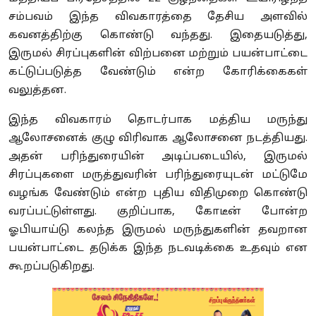
சம்பவம் இந்த விவகாரத்தை தேசிய அளவில்
கவனத்திற்கு கொண்டு வந்தது. இதையடுத்து
,
இருமல் சிரப்புகளின் விற்பனை மற்றும் பயன்பாட்டை
கட்டுப்படுத்த வேண்டும் என்ற கோரிக்கைகள்
வலுத்தன.
இந்த விவகாரம் தொடர்பாக மத்திய மருந்து
ஆலோசனைக் குழு விரிவாக ஆலோசனை நடத்தியது.
அதன் பரிந்துரையின் அடிப்படையில்
,
இருமல்
சிரப்புகளை மருத்துவரின் பரிந்துரையுடன் மட்டுமே
வழங்க வேண்டும் என்ற புதிய விதிமுறை கொண்டு
வரப்பட்டுள்ளது. குறிப்பாக
,
கோடீன் போன்ற
ஓபியாய்டு கலந்த இருமல் மருந்துகளின் தவறான
பயன்பாட்டை தடுக்க இந்த நடவடிக்கை உதவும் என
கூறப்படுகிறது.