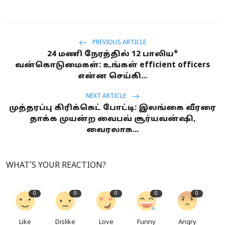
PREVIOUS ARTICLE
24 மணி நேரத்தில் 12 பாலிய*
வன்கொடுமைகள்: உங்கள் efficient officers
என்ன செய்கி...
NEXT ARTICLE
முத்தரப்பு கிரிக்கெட் போட்டி: இலங்கை வீரரை
தாக்க முயன்ற வைபவ் சூர்யவன்ஷி,
வைரலாக...
WHAT'S YOUR REACTION?
0
0
0
0
0
Like
Dislike
Love
Funny
Angry