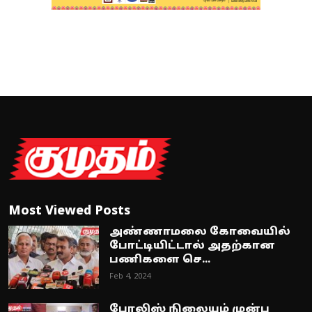
Most Viewed Posts
அண்ணாமலை கோவையில்
போட்டியிட்டால் அதற்கான
பணிகளை செ...
Feb 4, 2024
போலிஸ் நிலையம் முன்பு