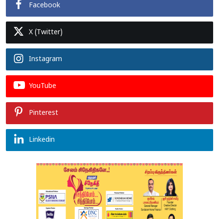
Facebook
X (Twitter)
Instagram
YouTube
Pinterest
Linkedin