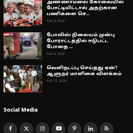
அண்ணாமலை கோவையில்
போட்டியிட்டால் அதற்கான
பணிகளை செ...
Feb 4, 2024
போலிஸ் நிலையம் முன்பு
போராட்டத்தில் ஈடுபட்ட
போதை ...
Feb 4, 2024
வெளிநடப்பு செய்தது ஏன்?
ஆளுநர் மாளிகை விளக்கம்
Feb 12, 2024
Social Media