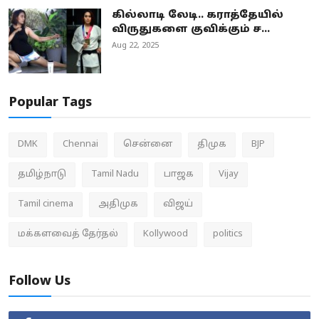
கில்லாடி லேடி.. கராத்தேயில்
விருதுகளை குவிக்கும் ச...
Aug 22, 2025
Popular Tags
DMK
Chennai
சென்னை
திமுக
BJP
தமிழ்நாடு
Tamil Nadu
பாஜக
Vijay
Tamil cinema
அதிமுக
விஜய்
மக்களவைத் தேர்தல்
Kollywood
politics
Follow Us