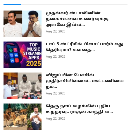
முதல்வர் ஸ்டாலினின்
நகைச்சுவை உணர்வுக்கு
அளவே இல்ல...
Aug 22, 2025
டாப் 5 ஸ்ட்ரீமிங் பிளாட்பார்ம் எது
தெரியுமா? கவனத்...
Aug 22, 2025
விஜய்யின் பேச்சில்
முதிர்ச்சியில்லை.. கூட்டணியை
நம...
Aug 22, 2025
தெரு நாய் வழக்கில் புதிய
உத்தரவு.. ராகுல் காந்தி வ...
Aug 22, 2025