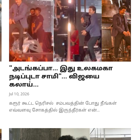
"அடங்கப்பா... இது உலகமகா
நடிப்புடா சாமி"... விஜயை
கலாய்...
Jul 10, 2026
கரூர் கூட்ட நெரிசல் சம்பவத்தின் போது நீங்கள்
எவ்வளவு சோகத்தில் இருந்தீர்கள் என்...