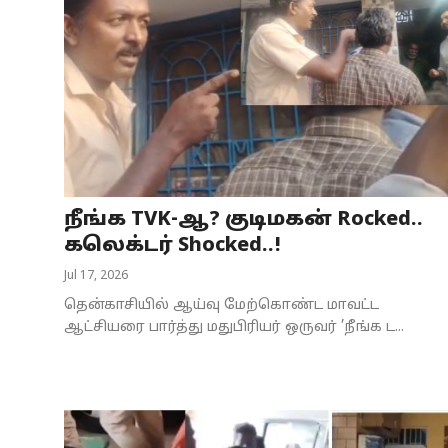
நீங்க TVK-ஆ? குடிமகன் Rocked..
கலெக்டர் Shocked..!
Jul 17, 2026
தென்காசியில் ஆய்வு மேற்கொண்ட மாவட்ட
ஆட்சியரை பார்த்து மதுபிரியர் ஒருவர் ’நீங்க ட...