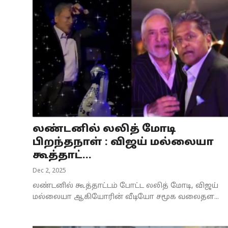
லண்டனில் லலித் மோடி
பிறந்தநாள் : விஜய் மல்லையா
கூத்தாட்...
Dec 2, 2025
லண்டனில் கூத்தாட்டம் போட்ட லலித் மோடி, விஜய்
மல்லையா ஆகியோரின் வீடியோ சமூக வலைதள...