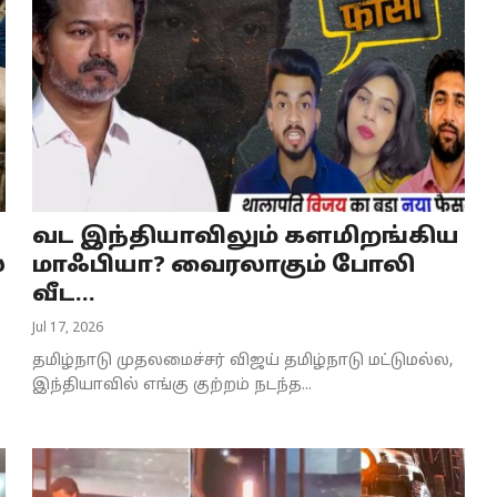
வட இந்தியாவிலும் களமிறங்கிய
்
மாஃபியா? வைரலாகும் போலி
வீட...
Jul 17, 2026
தமிழ்நாடு முதலமைச்சர் விஜய் தமிழ்நாடு மட்டுமல்ல,
இந்தியாவில் எங்கு குற்றம் நடந்த...