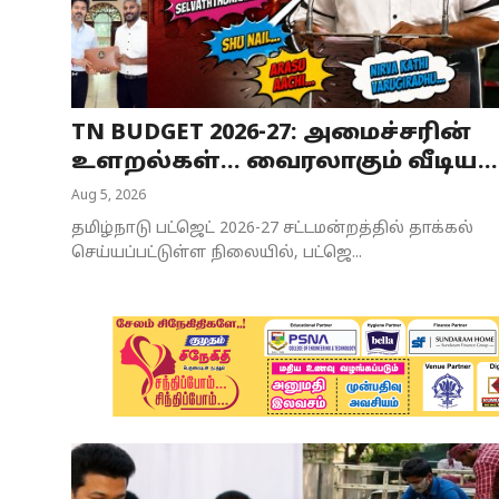
Business
Crime
TN BUDGET 2026-27: அமைச்சரின்
Tamilnadu
உளறல்கள்… வைரலாகும் வீடிய...
National
Aug 5, 2026
தமிழ்நாடு பட்ஜெட் 2026-27 சட்டமன்றத்தில் தாக்கல்
World
செய்யப்பட்டுள்ள நிலையில், பட்ஜெ...
Astrology
Spirituality
Weather
Politics