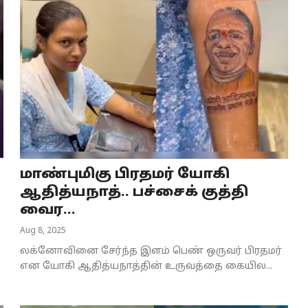
மாண்புமிகு பிரதமர் யோகி
ஆதித்யநாத்.. பச்சைக் குத்தி
வைர...
Aug 8, 2025
லக்னோவினை சேர்ந்த இளம் பெண் ஒருவர் பிரதமர்
என யோகி ஆதித்யநாத்தின் உருவத்தை கையில...