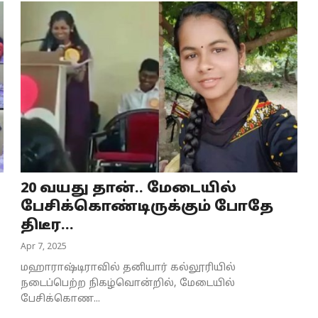
20 வயது தான்.. மேடையில்
பேசிக்கொண்டிருக்கும் போதே
திடீர...
Apr 7, 2025
மஹாராஷ்டிராவில் தனியார் கல்லூரியில்
நடைப்பெற்ற நிகழ்வொன்றில், மேடையில்
பேசிக்கொண...