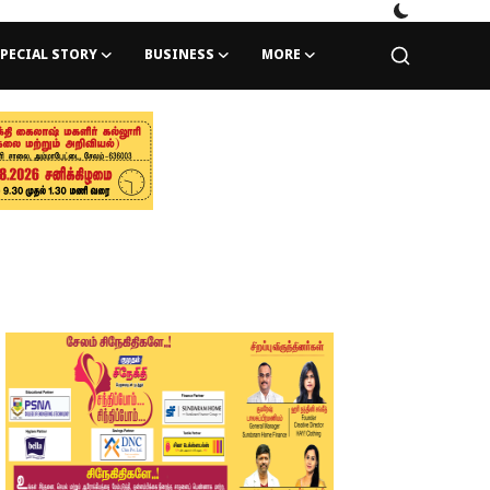
PECIAL STORY
BUSINESS
MORE