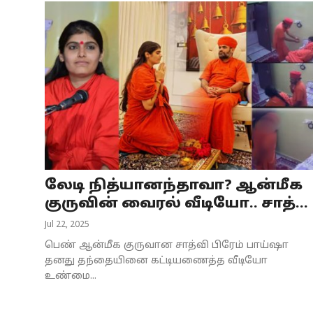
லேடி நித்யானந்தாவா? ஆன்மீக
குருவின் வைரல் வீடியோ.. சாத்...
Jul 22, 2025
பெண் ஆன்மீக குருவான சாத்வி பிரேம் பாய்ஷா
தனது தந்தையினை கட்டியணைத்த வீடியோ
உண்மை...