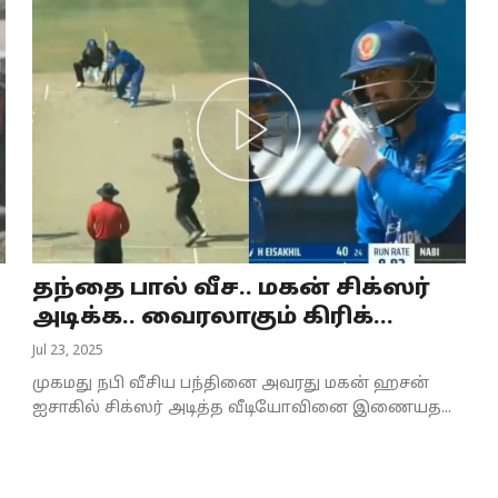
தந்தை பால் வீச.. மகன் சிக்ஸர்
அடிக்க.. வைரலாகும் கிரிக்...
Jul 23, 2025
முகமது நபி வீசிய பந்தினை அவரது மகன் ஹசன்
ஐசாகில் சிக்ஸர் அடித்த வீடியோவினை இணையத...