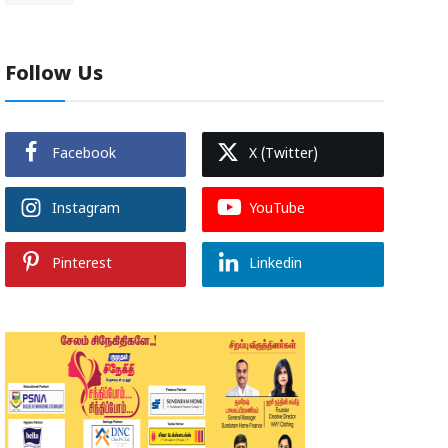
Follow Us
Facebook
X (Twitter)
Instagram
YouTube
Pinterest
Linkedin