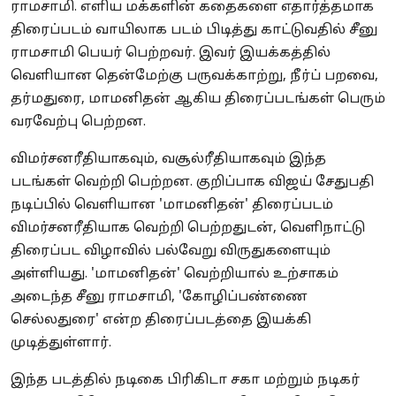
ராமசாமி. எளிய மக்களின் கதைகளை எதார்த்தமாக
திரைப்படம் வாயிலாக படம் பிடித்து காட்டுவதில் சீனு
ராமசாமி பெயர் பெற்றவர். இவர் இயக்கத்தில்
வெளியான தென்மேற்கு பருவக்காற்று, நீர்ப் பறவை,
தர்மதுரை, மாமனிதன் ஆகிய திரைப்படங்கள் பெரும்
வரவேற்பு பெற்றன.
விமர்சனரீதியாகவும், வசூல்ரீதியாகவும் இந்த
படங்கள் வெற்றி பெற்றன. குறிப்பாக விஜய் சேதுபதி
நடிப்பில் வெளியான 'மாமனிதன்' திரைப்படம்
விமர்சனரீதியாக வெற்றி பெற்றதுடன், வெளிநாட்டு
திரைப்பட விழாவில் பல்வேறு விருதுகளையும்
அள்ளியது. 'மாமனிதன்' வெற்றியால் உற்சாகம்
அடைந்த சீனு ராமசாமி, 'கோழிப்பண்ணை
செல்லதுரை' என்ற திரைப்படத்தை இயக்கி
முடித்துள்ளார்.
இந்த படத்தில் நடிகை பிரிகிடா சகா மற்றும் நடிகர்