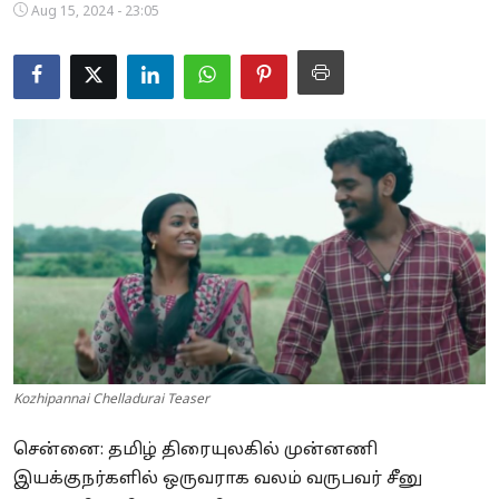
Aug 15, 2024 - 23:05
Business
Crime
Tamilnadu
National
World
Astrology
Spirituality
Weather
Kozhipannai Chelladurai Teaser
Politics
சென்னை: தமிழ் திரையுலகில் முன்னணி
இயக்குநர்களில் ஒருவராக வலம் வருபவர் சீனு