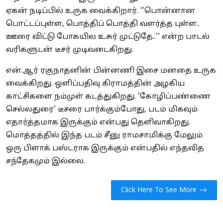
ஏகன் நடிப்பில் உருக வைக்கிறார். ''பொன்னான
பொட்டப்புள்ள, பொத்திப் பொத்தி வளர்த்த புள்ள..
ஊரை விட்டு போகயில உசுர் முட்டுதே..'' என்ற பாடல்
வரிகளுடன் டீசர் முடிவடைகிறது.
என்.ஆர் ரகுநாதனின் பின்னணி இசை மனதை உருக
வைக்கிறது. ஒளிப்பதிவு கிராமத்தின் அழகிய
காட்சிகளை நம்முள் கடத்துகிறது. 'கோழிப்பண்ணை
செல்லதுரை' டீசரை பார்க்கும்போது, படம் மிகவும்
எதார்த்தமாக இருக்கும் என்பது தெளிவாகிறது.
மொத்தத்தில் இந்த படம் சீனு ராமசாமிக்கு மேலும்
ஒரு பிளாக் பஸ்டராக இருக்கும் என்பதில் எந்தவித
சந்தேகமும் இல்லை.
Click Here To See More