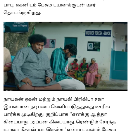
பாபு, ஏகனிடம் பேசும் டயலாக்குடன் டீசர்
தொடங்குகிறது.
நாயகன் ஏகன் மற்றும் நாயகி பிரிகிடா சகா
இயல்பான நடிப்பை வெளிப்படுத்துவது டீசரில்
பார்க்க முடிகிறது. குறிப்பாக ''எனக்கு ஆத்தா
கிடையாது. அப்பன் கிடையாது. ரெண்டும் சேர்ந்த
உறவா நீதான் யா இருக்க'' என்று டயலாக் பேசும்