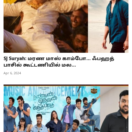
SJ Suryah: மரண மாஸ் காம்போ… ஃபஹத்
பாசில் கூட்டணியில் மல...
Apr 6, 2024