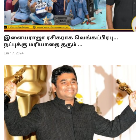
இளையராஜா ரசிகராக வெங்கட்பிரபு…
நட்புக்கு மரியாதை தரும் ...
Jun 17, 2024