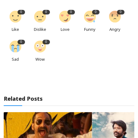
0
0
0
0
0
Like
Dislike
Love
Funny
Angry
0
0
Sad
Wow
Related Posts