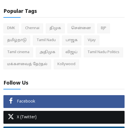
Popular Tags
DMK
Chennai
திமுக
சென்னை
BJP
தமிழ்நாடு
Tamil Nadu
பாஜக
Vijay
Tamil cinema
அதிமுக
விஜய்
Tamil Nadu Politics
மக்களவைத் தேர்தல்
Kollywood
Follow Us
Facebook
X (Twitter)