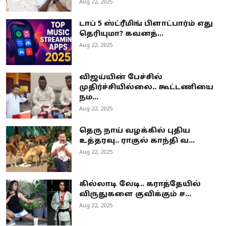
Aug 22, 2025
டாப் 5 ஸ்ட்ரீமிங் பிளாட்பார்ம் எது
தெரியுமா? கவனத்...
Aug 22, 2025
விஜய்யின் பேச்சில்
முதிர்ச்சியில்லை.. கூட்டணியை
நம...
Aug 22, 2025
தெரு நாய் வழக்கில் புதிய
உத்தரவு.. ராகுல் காந்தி வ...
Aug 22, 2025
கில்லாடி லேடி.. கராத்தேயில்
விருதுகளை குவிக்கும் ச...
Aug 22, 2025