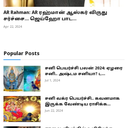
AR Rahman: AR ரஹ்மான் ஆஸ்கர் விருது
சர்ச்சை… ஜெய்ஹோ பாட...
Apr 22, 2024
Popular Posts
சனி பெயர்ச்சி பலன் 2024: ஏழரை
சனி.. அஷ்டம சனியா? ட...
Jul 1, 2024
சனி வக்ர பெயர்ச்சி.. கவனமாக
இருக்க வேண்டிய ராசிக்க...
Jun 22, 2024