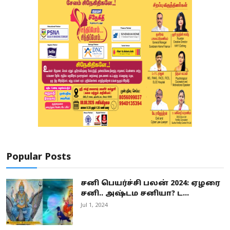
Popular Posts
சனி பெயர்ச்சி பலன் 2024: ஏழரை
சனி.. அஷ்டம சனியா? ட...
Jul 1, 2024