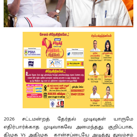
2026 சட்டமன்றத் தேர்தல் முடிவுகள் யாருமே
எதிர்பார்க்காத முடிவாகவே அமைந்தது. குறிப்பாக,
திமுக Vs அதிமுக கான்சப்டையே அடித்து துவம்சம்