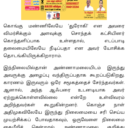
கொங்கு மண்ணிலேயே 'துரோகி' என அவரை
விமர்சிக்கும் அளவுக்கு சொந்தக் கட்சியினர்
கொந்தளிப்பாக உள்ளதால், எடப்பாடி
தலைமையிலேயே நீடிப்பதா என அவர் யோசிக்க
தொடங்கியிருக்கிறாராம்.
இந்நிலையில்தான் அண்ணாமலையிடம் இருந்து
அவருக்கு அழைப்பு வந்திருப்பதாக கூறப்படுகிறது.
காரணம் இருவரும் ஒரே சமூகத்தைச் சேர்ந்தவர்கள்.
ஆனால், அந்த ஆஃபரை உடனடியாக அவர்
ஏற்றுக்கொள்ளவில்லை என்றே உள்விவரம்
அறிந்தவர்கள் கூறுகின்றனர். கொஞ்ச நாள்
அதிமுகவிலேயே இருந்து நிலைமையை சரி செய்ய
முயற்சிக்கப் போவதாகவும், ஒருவேளை நிலைமை
கைமீறிச் சென்றால் அண்ணாமலை குறித்து