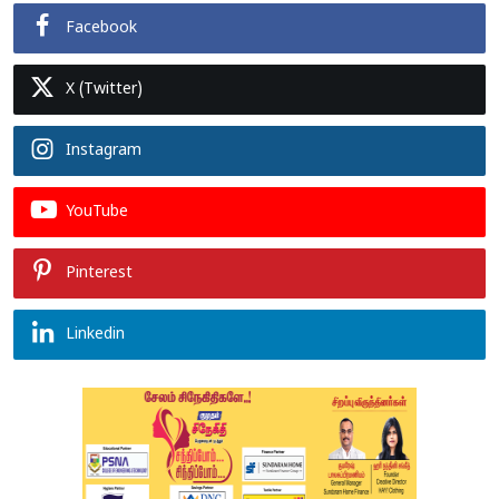
Facebook
X (Twitter)
Instagram
YouTube
Pinterest
Linkedin