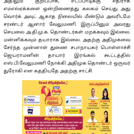
அதிலும் குறிப்பாக, எடப்பாடிக்கு எதிராக
எம்எல்ஏக்களை ஒன்றிணைத்து கலகம் செய்து அது
வொர்க் அவுட் ஆகாத நிலையில் மீண்டும் அவரிடமே
சரண்டர் ஆனார் வேலுமணி. இருப்பினும் அவரது
செயலை அ.தி.மு.க. தொண்டர்கள் மறக்கவும் இல்லை.
மன்னிக்கவும் தயாராக இல்லை. அதற்கு அதிமுகவை
சேர்ந்த முன்னாள் துணை சபாநாயகர் பொள்ளாச்சி
ஜெயராமனின் தாயார் இரங்கல் கூட்டத்தில்
எஸ்.பி‌.வேலுமணி நோக்கி அதிமுக தொண்டர் ஒருவர்
துரோகி என கத்தியதே அதற்கு சாட்சி.