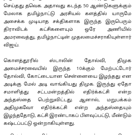
செய்தது தவெக. அதாவது கடந்த 50 ஆண்டுகளுக்கும்
மேலாக தமிழ்நாட்டு அரசியல் களத்தில் யாருமே
அசைக்க முடியாத சக்திகளாக இருந்த இருபெரும்
திராவிடக் கட்சிகளையும் ஒரே அணியில்
அமரவைத்து, தமிழ்நாட்டின் முதலமைச்சராகியுள்ளார்
விஜய்.
கொளத்தூரில் ஸ்டாலின் தோல்வி, திமுக
அமைச்சரவையில் இருந்த 10க்கும் மேற்பட்டோர்
தோல்வி, கோட்டையான சென்னையை இழந்தது என
அடிக்கு மேல் அடி வாங்கியது திமுக. இருந்து ஏதோ
சமாளித்து சட்டமன்றத்தில் எதிர்க்கட்சி என்ற
அந்தஸ்தை பெற்றுவிட்டது. ஆனால், மறுபக்கம்
அதிமுகவோ எதிர்க்கட்சி என்ற அந்தஸ்தையும்
இழந்ததோடு, கட்சி இரண்டாகப் பிளவுப்பட்டு, மீண்டும்
கஷ்டப்பட்டு ஒன்றாகியுள்ளது.