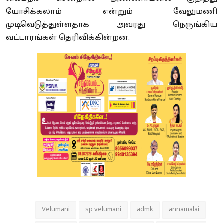
யோசிக்கலாம் என்றும் வேலுமணி
முடிவெடுத்துள்ளதாக அவரது நெருங்கிய
வட்டாரங்கள் தெரிவிக்கின்றன.
Velumani
sp velumani
admk
annamalai