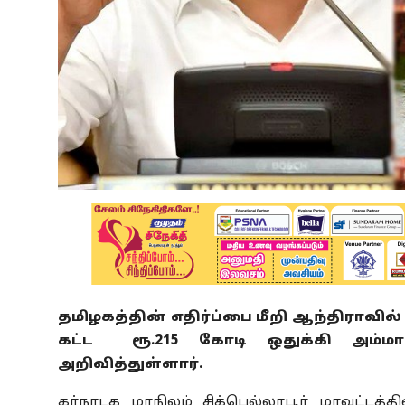
தமிழகத்தின் எதிர்ப்பை மீறி ஆந்திராவில
கட்ட ரூ.215 கோடி ஒதுக்கி அம்மா
அறிவித்துள்ளார்.
கர்நாடக மாநிலம் சிக்பெல்லாபூர் மாவட்டத்த