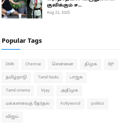
குவிக்கும் ச...
Aug 22, 2025
Popular Tags
DMK
Chennai
சென்னை
திமுக
BJP
தமிழ்நாடு
Tamil Nadu
பாஜக
Tamil cinema
Vijay
அதிமுக
மக்களவைத் தேர்தல்
Kollywood
politics
விஜய்