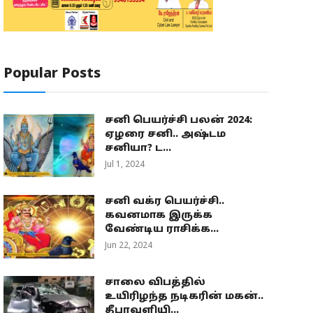
Popular Posts
சனி பெயர்ச்சி பலன் 2024:
ஏழரை சனி.. அஷ்டம
சனியா? ட...
Jul 1, 2024
சனி வக்ர பெயர்ச்சி..
கவனமாக இருக்க
வேண்டிய ராசிக்க...
Jun 22, 2024
சாலை விபத்தில்
உயிரிழந்த நடிகரின் மகன்..
தீபாவளியி...