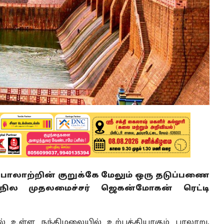
் பாலாற்றின் குறுக்கே மேலும் ஒரு தடுப்பணை
நில முதலமைச்சர் ஜெகன்மோகன் ரெட்டி
ில் உள்ள நந்திமலையில் உற்பத்தியாகும் பாலாறு,