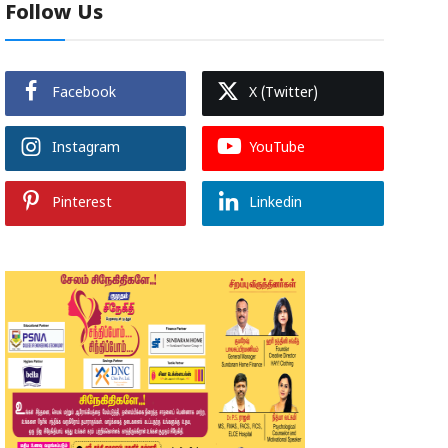
Follow Us
Facebook
X (Twitter)
Instagram
YouTube
Pinterest
Linkedin