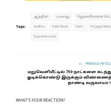
ஆந்திரா
பாலாறு
ஜெகன்மோகன் ரெட்
Tags:
Andhra
Palar River
Dam
YS Jagan Moh
Supreme court
PREVIOUS ARTICL
மறுவெளியீட்டில் 750 நாட்களை கடந்த
ஓடிக்கொண்டு இருக்கும் விண்ணைத
தாண்டி வருவாயா !
WHAT'S YOUR REACTION?