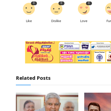
0
0
0
Like
Dislike
Love
Fu
Related Posts