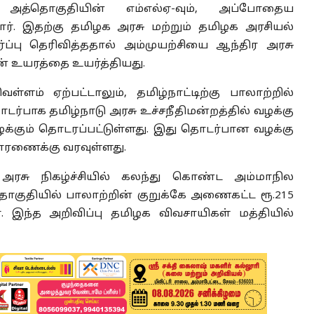
 அத்தொகுதியின் எம்எல்ஏ-வும், அப்போதைய
ார். இதற்கு தமிழக அரசு மற்றும் தமிழக அரசியல்
்ப்பு தெரிவித்ததால் அம்முயற்சியை ஆந்திர அரசு
 உயரத்தை உயர்த்தியது.
ம் ஏற்பட்டாலும், தமிழ்நாட்டிற்கு பாலாற்றில்
ர்பாக தமிழ்நாடு அரசு உச்சநீதிமன்றத்தில் வழக்கு
வழக்கும் தொடரப்பட்டுள்ளது. இது தொடர்பான வழக்கு
விசாரணைக்கு வரவுள்ளது.
் அரசு நிகழ்ச்சியில் கலந்து கொண்ட அம்மாநில
ொகுதியில் பாலாற்றின் குறுக்கே அணைகட்ட ரூ.215
ர். இந்த அறிவிப்பு தமிழக விவசாயிகள் மத்தியில்