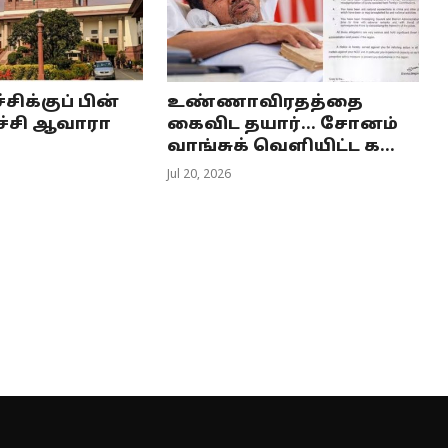
்சிக்குப் பின்
உண்ணாவிரதத்தை
ச்சி ஆவாரா
கைவிட தயார்... சோனம்
வாங்சுக் வெளியிட்ட க...
Jul 20, 2026