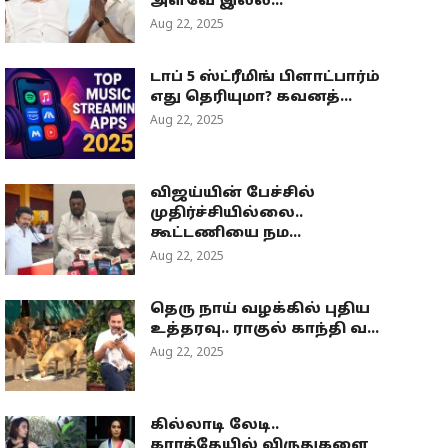
அளவே இல்ல...
Aug 22, 2025
டாப் 5 ஸ்ட்ரீமிங் பிளாட்பார்ம்
எது தெரியுமா? கவனத்...
Aug 22, 2025
விஜய்யின் பேச்சில்
முதிர்ச்சியில்லை..
கூட்டணியை நம...
Aug 22, 2025
தெரு நாய் வழக்கில் புதிய
உத்தரவு.. ராகுல் காந்தி வ...
Aug 22, 2025
கில்லாடி லேடி..
கராத்தேயில் விருதுகளை