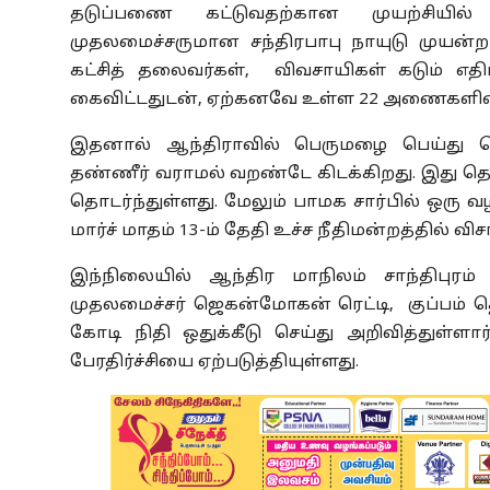
தடுப்பணை கட்டுவதற்கான முயற்சியில்
முதலமைச்சருமான சந்திரபாபு நாயுடு முயன்ற
கட்சித் தலைவர்கள், விவசாயிகள் கடும் எதிர
கைவிட்டதுடன், ஏற்கனவே உள்ள 22 அணைகளின்
இதனால் ஆந்திராவில் பெருமழை பெய்து வெள்ள
தண்ணீர் வராமல் வறண்டே கிடக்கிறது. இது தொட
தொடர்ந்துள்ளது. மேலும் பாமக சார்பில் ஒரு 
மார்ச் மாதம் 13-ம் தேதி உச்ச நீதிமன்றத்தில் 
இந்நிலையில் ஆந்திர மாநிலம் சாந்திபுரம
முதலமைச்சர் ஜெகன்மோகன் ரெட்டி, குப்பம் த
கோடி நிதி ஒதுக்கீடு செய்து அறிவித்துள்ளா
பேரதிர்ச்சியை ஏற்படுத்தியுள்ளது.