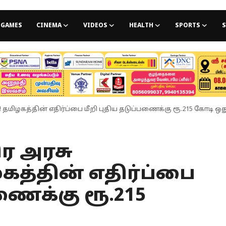
GAMES
CINEMA
VIDEOS
HEALTH
SPORTS
S
 தமிழகத்தின் எதிர்ப்பை மீறி புதிய தடுப்பணைக்கு ரூ.215 கோடி ஒதுக்
ர அரசு
ழகத்தின் எதிர்ப்பை
ணைக்கு ரூ.215