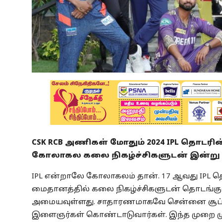
CSK RCB அணிகள் மோதும் 2024 IPL தொடரின
கோலாகல கலை நிகழ்ச்சிகளுடன் இன்று 
IPL என்றாலே கோலாகலம் தான். 17 ஆவது IPL த
மைதானத்தில் கலை நிகழ்ச்சிகளுடன் தொடங்கு
அமையவுள்ளது. சாதாரணமாகவே சென்னை சூப்பர
இளைஞர்கள் கொண்டாடுவார்கள். இந்த முறை மு