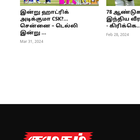
இன்று ஹாட்ரிக்
78 ஆண்டுக
அடிக்குமா CSK?...
இந்திய வீர
சென்னை – டெல்லி
- கிரிக்கெ..
இன்று ...
Feb 28, 2024
Mar 31, 2024