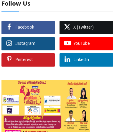
Follow Us
Facebook
X (Twitter)
Instagram
YouTube
Pinterest
Linkedin