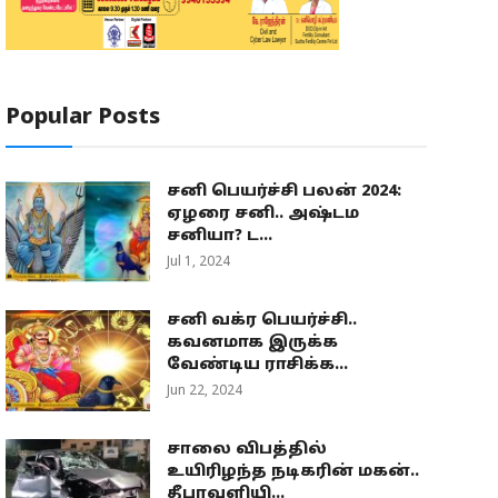
Popular Posts
சனி பெயர்ச்சி பலன் 2024:
ஏழரை சனி.. அஷ்டம
சனியா? ட...
Jul 1, 2024
சனி வக்ர பெயர்ச்சி..
கவனமாக இருக்க
வேண்டிய ராசிக்க...
Jun 22, 2024
சாலை விபத்தில்
உயிரிழந்த நடிகரின் மகன்..
தீபாவளியி...