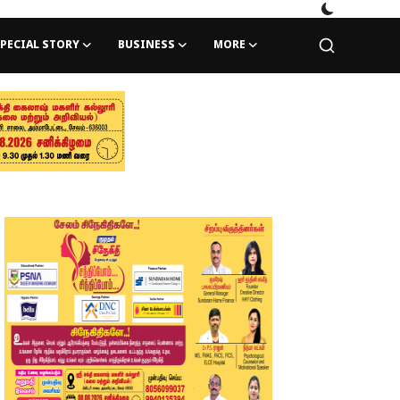
PECIAL STORY
BUSINESS
MORE