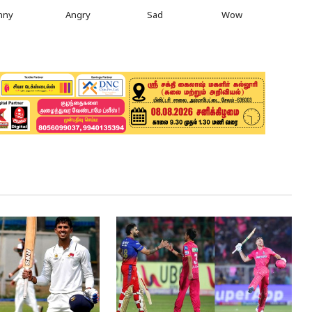
nny
Angry
Sad
Wow