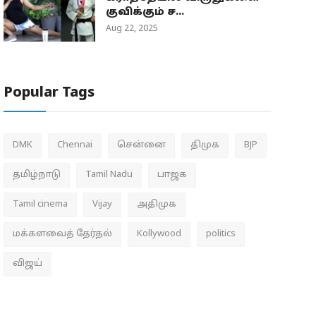
குவிக்கும் ச...
Aug 22, 2025
Popular Tags
DMK
Chennai
சென்னை
திமுக
BJP
தமிழ்நாடு
Tamil Nadu
பாஜக
Tamil cinema
Vijay
அதிமுக
மக்களவைத் தேர்தல்
Kollywood
politics
விஜய்