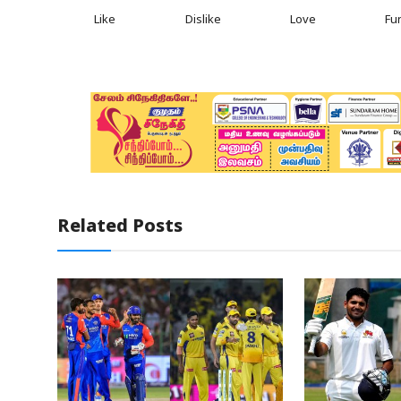
Like
Dislike
Love
Fu
Related Posts