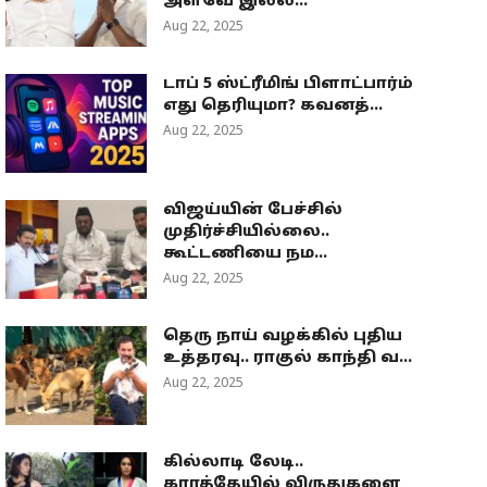
அளவே இல்ல...
Aug 22, 2025
டாப் 5 ஸ்ட்ரீமிங் பிளாட்பார்ம்
எது தெரியுமா? கவனத்...
Aug 22, 2025
விஜய்யின் பேச்சில்
முதிர்ச்சியில்லை..
கூட்டணியை நம...
Aug 22, 2025
தெரு நாய் வழக்கில் புதிய
உத்தரவு.. ராகுல் காந்தி வ...
Aug 22, 2025
கில்லாடி லேடி..
கராத்தேயில் விருதுகளை