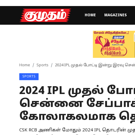
HOME
MAGAZINES
Home
Magazines
Games
Home
Sports
2024 IPL முதல் போட்டி இன்று இரவு 
SPORTS
Cinema
2024 IPL முதல் போ
Videos
சென்னை சேப்பாக்
Health
கோலாகலமாக தொட
Sports
CSK RCB அணிகள் மோதும் 2024 IPL தொடரின் ம
Special Story