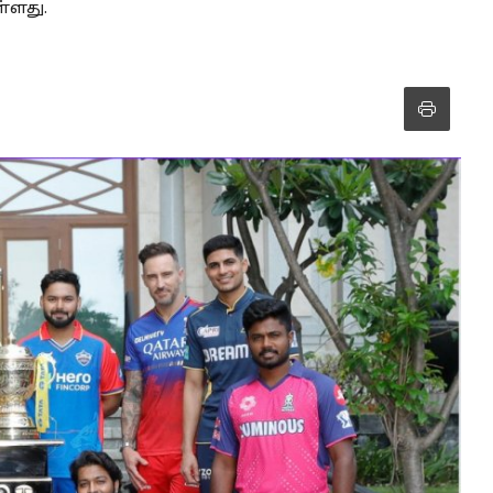
்ளது.