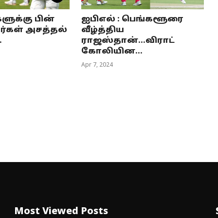
ளுக்கு பின்
ஐபிஎல் : பெங்களூரை
ர்கள் அசத்தல்
வீழ்த்திய
.
ராஜஸ்தான்...விராட்
கோலியின...
Apr 7, 2024
Most Viewed Posts