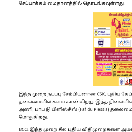
சேப்பாக்கம் மைதானத்தில் தொடங்கவுள்ளது.
இந்த முறை நடப்பு சேம்பியனான CSK, புதிய கேப்டன
தலைமையில் களம் காண்கிறது. இந்த நிலையில்
அணி, பாப் டு பிளிஸ்சிஸ் (Faf du Plessis) த
மோதுகிறது.
BCCI இந்த முறை சில புதிய விதிமுறைகளை அமல்ப