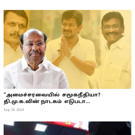
"அமைச்சரவையில் சமூகநீதியா?
தி.மு.க.வின் நாடகம் எடுபடா...
Sep 29, 2024