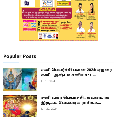
Popular Posts
சனி பெயர்ச்சி பலன் 2024: ஏழரை
சனி.. அஷ்டம சனியா? ட...
Jul 1, 2024
சனி வக்ர பெயர்ச்சி.. கவனமாக
இருக்க வேண்டிய ராசிக்க...
Jun 22, 2024