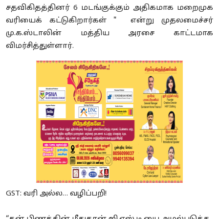
சதவிகிதத்தினர் 6 மடங்குக்கும் அதிகமாக மறைமுக
வரியைக் கட்டுகிறார்கள் " என்று முதலமைச்சர்
மு.க.ஸ்டாலின் மத்திய அரசை காட்டமாக
விமர்சித்துள்ளார்.
GST: வரி அல்ல… வழிப்பறி!