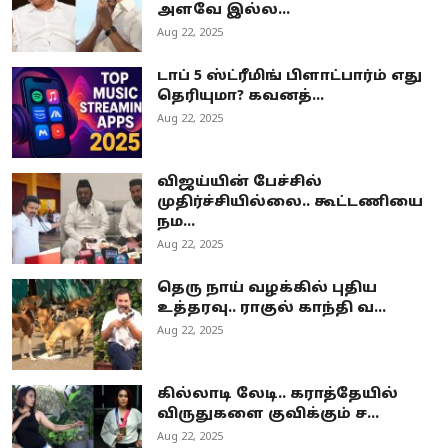
அளவே இல்ல...
Aug 22, 2025
டாப் 5 ஸ்ட்ரீமிங் பிளாட்பார்ம் எது
தெரியுமா? கவனத்...
Aug 22, 2025
விஜய்யின் பேச்சில்
முதிர்ச்சியில்லை.. கூட்டணியை
நம...
Aug 22, 2025
தெரு நாய் வழக்கில் புதிய
உத்தரவு.. ராகுல் காந்தி வ...
Aug 22, 2025
கில்லாடி லேடி.. கராத்தேயில்
விருதுகளை குவிக்கும் ச...
Aug 22, 2025