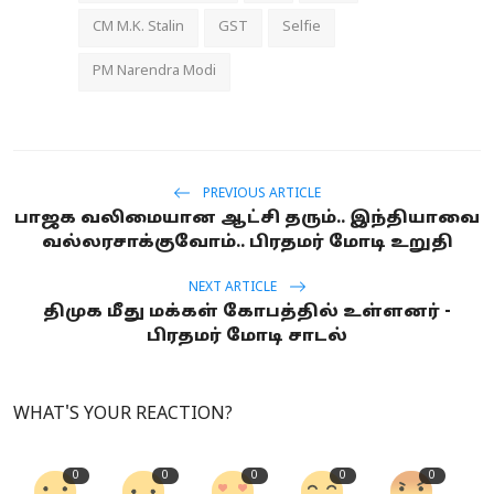
CM M.K. Stalin
GST
Selfie
PM Narendra Modi
PREVIOUS ARTICLE
பாஜக வலிமையான ஆட்சி தரும்.. இந்தியாவை
வல்லரசாக்குவோம்.. பிரதமர் மோடி உறுதி
NEXT ARTICLE
திமுக மீது மக்கள் கோபத்தில் உள்ளனர் -
பிரதமர் மோடி சாடல்
WHAT'S YOUR REACTION?
0
0
0
0
0