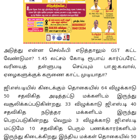
அடுத்து என்ன செல்ஃபி எடுத்தாலும் GST கட்ட
வேண்டுமா? 1.45 லட்சம் கோடி ரூபாய் கார்ப்பரேட்
வரியைத் தள்ளுபடி செய்யும் பா.ஜ.க.வால்,
ஏழைகளுக்குக் கருணை காட்ட முடியாதா?
ஜி.எஸ்.டியில் கிடைக்கும் தொகையில் 64 விழுக்காடு
50 சதவிகித அடித்தட்டு மக்களிடம் இருந்து
வசூலிக்கப்படுகின்றது. 33 விழுக்காடு ஜி.எஸ்.டி 40
சதவிகித நடுத்தர மக்களிடம் இருந்து
பெறப்படுகின்றது. வெறும் 3 விழுக்காடு ஜி.எஸ்.டி
மட்டுமே 10 சதவிகித பெரும் பணக்காரர்களிடம்
இருந்து கிடைக்கிறது. இந்திய மக்கள் தொகையில் 50