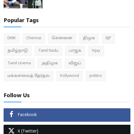
Popular Tags
DMK
Chennai
சென்னை
திமுக
BJP
தமிழ்நாடு
Tamil Nadu
பாஜக
Vijay
Tamil cinema
அதிமுக
விஜய்
மக்களவைத் தேர்தல்
Kollywood
politics
Follow Us
Facebook
X (Twitter)