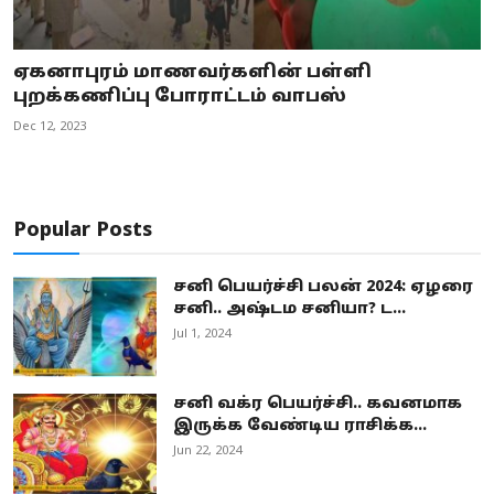
ஏகனாபுரம் மாணவர்களின் பள்ளி
புறக்கணிப்பு போராட்டம் வாபஸ்
Dec 12, 2023
Popular Posts
சனி பெயர்ச்சி பலன் 2024: ஏழரை
சனி.. அஷ்டம சனியா? ட...
Jul 1, 2024
சனி வக்ர பெயர்ச்சி.. கவனமாக
இருக்க வேண்டிய ராசிக்க...
Jun 22, 2024