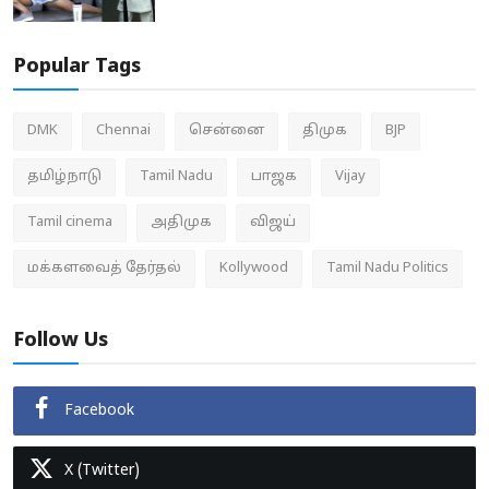
Popular Tags
DMK
Chennai
சென்னை
திமுக
BJP
தமிழ்நாடு
Tamil Nadu
பாஜக
Vijay
Tamil cinema
அதிமுக
விஜய்
மக்களவைத் தேர்தல்
Kollywood
Tamil Nadu Politics
Follow Us
Facebook
X (Twitter)