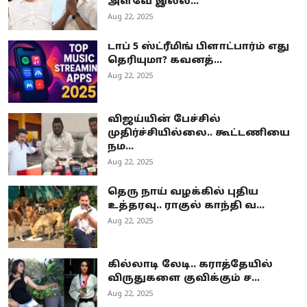
அளவே இல்ல...
Aug 22, 2025
டாப் 5 ஸ்ட்ரீமிங் பிளாட்பார்ம் எது
தெரியுமா? கவனத்...
Aug 22, 2025
விஜய்யின் பேச்சில்
முதிர்ச்சியில்லை.. கூட்டணியை
நம...
Aug 22, 2025
தெரு நாய் வழக்கில் புதிய
உத்தரவு.. ராகுல் காந்தி வ...
Aug 22, 2025
கில்லாடி லேடி.. கராத்தேயில்
விருதுகளை குவிக்கும் ச...
Aug 22, 2025