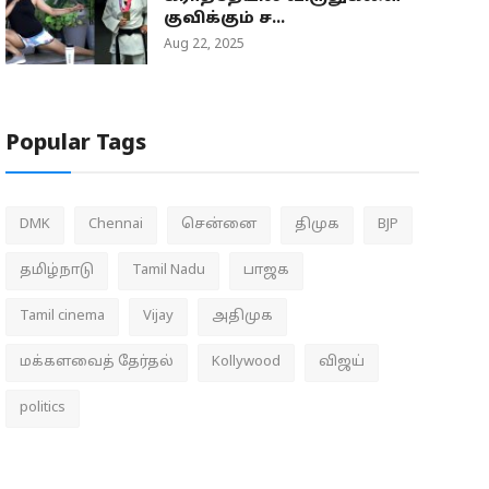
குவிக்கும் ச...
Aug 22, 2025
Popular Tags
DMK
Chennai
சென்னை
திமுக
BJP
தமிழ்நாடு
Tamil Nadu
பாஜக
Tamil cinema
Vijay
அதிமுக
மக்களவைத் தேர்தல்
Kollywood
விஜய்
politics