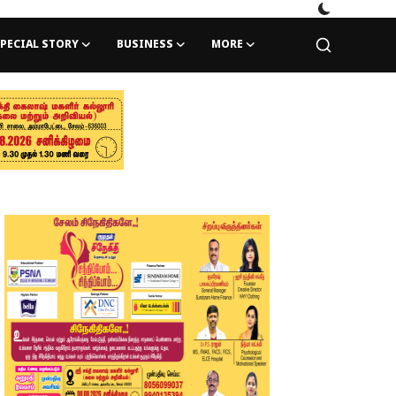
PECIAL STORY
BUSINESS
MORE