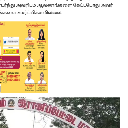
தொடர்ந்து அவரிடம் ஆவணங்களை கேட்டபோது அவர்
ங்களை சமர்ப்பிக்கவில்லை.