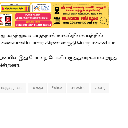
ு மருத்துவம் பார்த்தால் காவல்நிலையத்தில்
் கண்காணிப்பாளர் கிரண் ஸ்ருதி பொதுமக்களிடம்
றையைில் இது போன்ற போலி மருத்துவர்களால் அந்த
ின்றனர்.
மருத்துவம்
கைது
Police
arrested
young