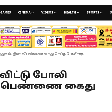
GAMES
CINEMA
VIDEOS
HEALTH
SPORTS
S
மருத்துவம்.. இளம்பெண்ணை கைது செய்த போலீசார்...
துவிட்டு போலி
ளம்பெண்ணை கைது
.