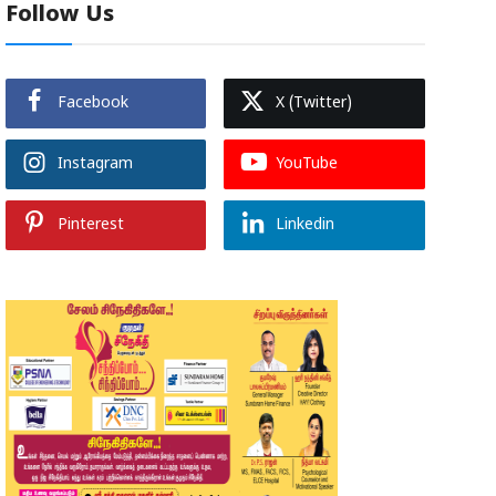
Follow Us
Facebook
X (Twitter)
Instagram
YouTube
Pinterest
Linkedin