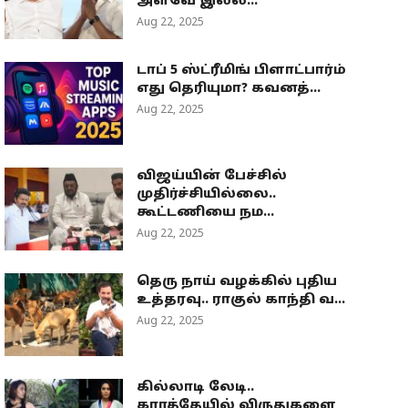
அளவே இல்ல...
Aug 22, 2025
டாப் 5 ஸ்ட்ரீமிங் பிளாட்பார்ம்
எது தெரியுமா? கவனத்...
Aug 22, 2025
விஜய்யின் பேச்சில்
முதிர்ச்சியில்லை..
கூட்டணியை நம...
Aug 22, 2025
தெரு நாய் வழக்கில் புதிய
உத்தரவு.. ராகுல் காந்தி வ...
Aug 22, 2025
கில்லாடி லேடி..
கராத்தேயில் விருதுகளை