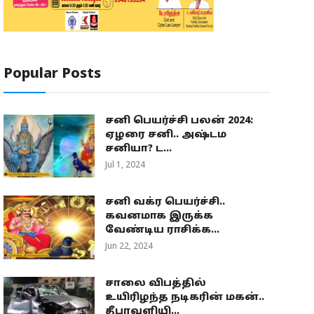
Popular Posts
சனி பெயர்ச்சி பலன் 2024:
ஏழரை சனி.. அஷ்டம
சனியா? ட...
Jul 1, 2024
சனி வக்ர பெயர்ச்சி..
கவனமாக இருக்க
வேண்டிய ராசிக்க...
Jun 22, 2024
சாலை விபத்தில்
உயிரிழந்த நடிகரின் மகன்..
தீபாவளியி...