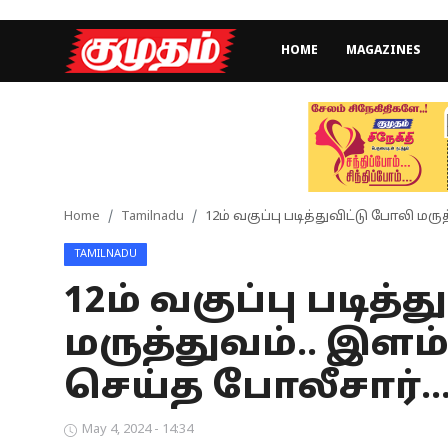
HOME
MAGAZINES
Home
Magazines
Games
Home
Tamilnadu
12ம் வகுப்பு படித்துவிட்டு போலி 
TAMILNADU
Cinema
12ம் வகுப்பு படித்
Videos
மருத்துவம்.. இ
Health
செய்த போலீசார்..
Sports
May 4, 2024 - 14:34
Special Story