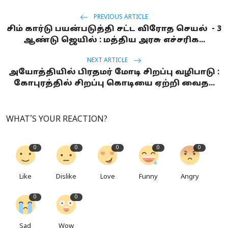
PREVIOUS ARTICLE
சிம் கார்டு பயன்படுத்தி சட்ட விரோத செயல் - 3
ஆண்டு ஜெயில் : மத்திய அரசு எச்சரிக...
NEXT ARTICLE
அயோத்தியில் பிரதமர் மோடி சிறப்பு வழிபாடு :
கோபுரத்தில் சிறப்பு கொடியை ஏற்றி வைத...
WHAT'S YOUR REACTION?
0
0
0
0
0
Like
Dislike
Love
Funny
Angry
0
0
Sad
Wow