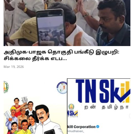
அதிமுக-பாஜக தொகுதி பங்கீடு இழுபறி:
சிக்கலை தீர்க்க எடப...
Mar 19, 2026