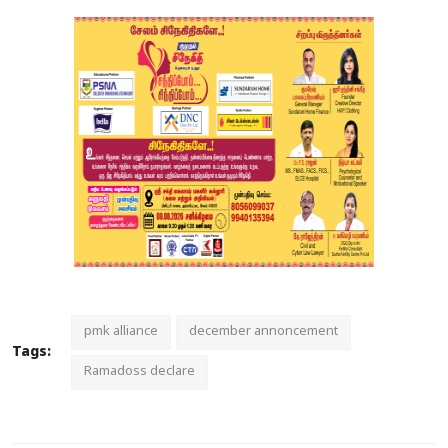
pmk alliance
december annoncement
Tags:
Ramadoss declare