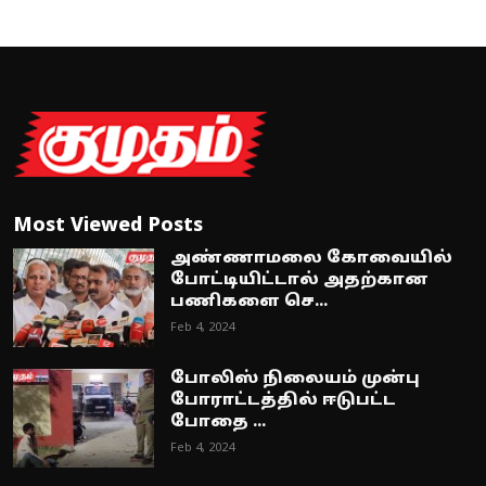
Most Viewed Posts
அண்ணாமலை கோவையில்
போட்டியிட்டால் அதற்கான
பணிகளை செ...
Feb 4, 2024
போலிஸ் நிலையம் முன்பு
போராட்டத்தில் ஈடுபட்ட
போதை ...
Feb 4, 2024