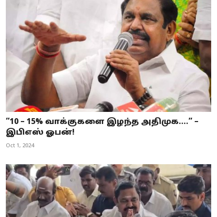
”10 – 15% வாக்குகளை இழந்த அதிமுக....” –
இபிஎஸ் ஓபன்!
Oct 1, 2024