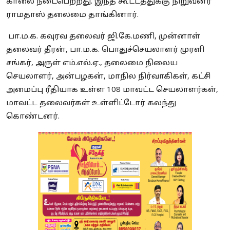
காலை நடைபெற்றது. இந்த கூட்டத்துக்கு நிறுவனர்
ராமதாஸ் தலைமை தாங்கினார்.
பா.ம.க. கவுரவ தலைவர் ஜி.கே.மணி, முன்னாள்
தலைவர் தீரன், பா.ம.க. பொதுச்செயலாளர் முரளி
சங்கர், அருள் எம்.எல்.ஏ., தலைமை நிலைய
செயலாளர், அன்பழகன், மாநில நிர்வாகிகள், கட்சி
அமைப்பு ரீதியாக உள்ள 108 மாவட்ட செயலாளர்கள்,
மாவட்ட தலைவர்கள் உள்ளிட்டோர் கலந்து
கொண்டனர்.