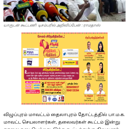
யாருடன் கூட்டணி டிசம்பரில் அறிவிப்பேன் : ராமதாஸ்
விழுப்புரம் மாவட்டம் தைலாபுரம் தோட்டத்தில் பா.ம.க.
மாவட்ட செயலாளர்கள், தலைவர்கள் கூட்டம் இன்று