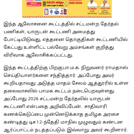
இந்த ஆலோசனை கூட்டத்தில் சட்டமன்ற தேர்தல்
பணிகள், யாருடன் கூட்டணி அமைத்து
போட்டியிடுவது, எத்தனை தொகுதிகள் கூட்டணியில்
கேட்பது உள்ளிட்ட பல்வேறு அம்சங்கள் குறித்து
விரிவாக ஆலோசிக்கப்பட்டது.
இந்த கூட்டத்திற்கு பிறகுபா.ம.க. நிறுவனர் ராமதாஸ்
செய்தியாளர்களை சந்தித்தார். அப்போது அவர்
கூறியதாவது: அடுத்த மாதம் சேலம் ஆத்தூரில் உள்ள
தலைவாசலில் பாமக கூட்டம் நடைபெறவுள்ளது.
அப்போது 2026 சட்டமன்ற தேர்தலில் யாருடன்
கூட்டணி என்பதை அறிவிப்பேன். சாதிவாரி
கணக்கெடுப்பை முன்னெடுக்காத தமிழக அரசை
கண்டித்து டிச.12-ந்தேதி மாநில முழுவதும் கண்டன
ஆர்ப்பாட்டம் நடத்தப்படும். இவ்வாறு அவர் கூறினார்.