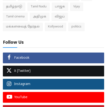
தமிழ்நாடு
Tamil Nadu
பாஜக
Vijay
Tamil cinema
அதிமுக
விஜய்
மக்களவைத் தேர்தல்
Kollywood
politics
Follow Us
Facebook
X (Twitter)
Instagram
YouTube