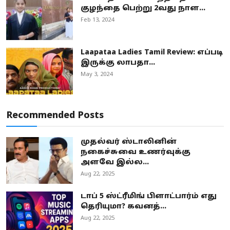
குழந்தை பெற்று 2வது நாள...
Feb 13, 2024
Laapataa Ladies Tamil Review: எப்படி
இருக்கு லாபதா...
May 3, 2024
Recommended Posts
முதல்வர் ஸ்டாலினின்
நகைச்சுவை உணர்வுக்கு
அளவே இல்ல...
Aug 22, 2025
டாப் 5 ஸ்ட்ரீமிங் பிளாட்பார்ம் எது
தெரியுமா? கவனத்...
Aug 22, 2025