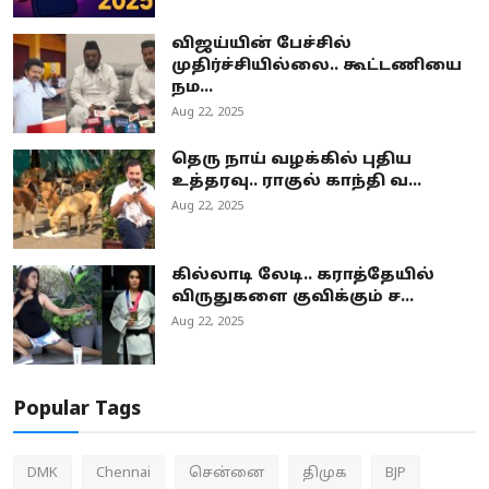
விஜய்யின் பேச்சில்
முதிர்ச்சியில்லை.. கூட்டணியை
நம...
Aug 22, 2025
தெரு நாய் வழக்கில் புதிய
உத்தரவு.. ராகுல் காந்தி வ...
Aug 22, 2025
கில்லாடி லேடி.. கராத்தேயில்
விருதுகளை குவிக்கும் ச...
Aug 22, 2025
Popular Tags
DMK
Chennai
சென்னை
திமுக
BJP