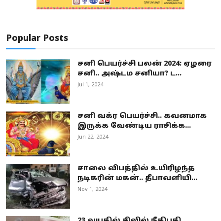
Popular Posts
சனி பெயர்ச்சி பலன் 2024: ஏழரை
சனி.. அஷ்டம சனியா? ட...
Jul 1, 2024
சனி வக்ர பெயர்ச்சி.. கவனமாக
இருக்க வேண்டிய ராசிக்க...
Jun 22, 2024
சாலை விபத்தில் உயிரிழந்த
நடிகரின் மகன்.. தீபாவளியி...
Nov 1, 2024
23 வயதில் சிவில் நீதிபதி..