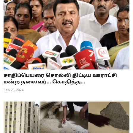
சாதிப்பெயரை சொல்லி திட்டிய ஊராட்சி
மன்ற தலைவர்… கொதித்த...
Sep 25, 2024