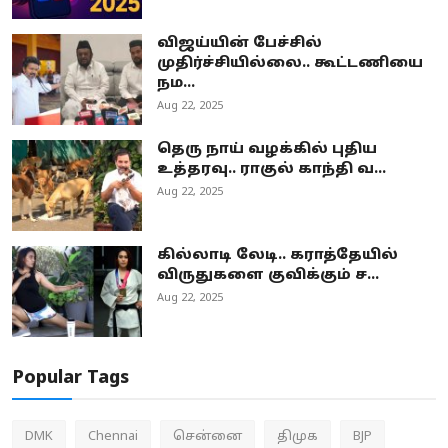
விஜய்யின் பேச்சில்
முதிர்ச்சியில்லை.. கூட்டணியை
நம...
Aug 22, 2025
தெரு நாய் வழக்கில் புதிய
உத்தரவு.. ராகுல் காந்தி வ...
Aug 22, 2025
கில்லாடி லேடி.. கராத்தேயில்
விருதுகளை குவிக்கும் ச...
Aug 22, 2025
Popular Tags
DMK
Chennai
சென்னை
திமுக
BJP