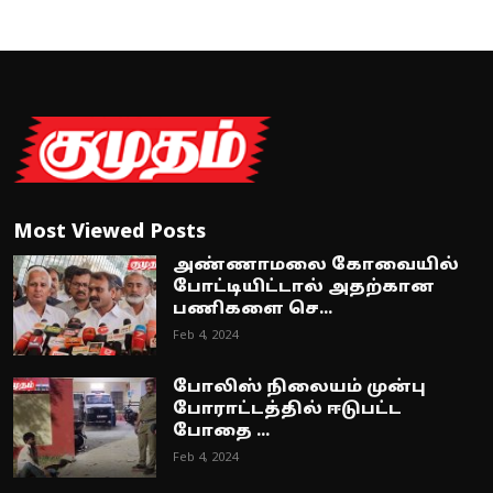
Most Viewed Posts
அண்ணாமலை கோவையில்
போட்டியிட்டால் அதற்கான
பணிகளை செ...
Feb 4, 2024
போலிஸ் நிலையம் முன்பு
போராட்டத்தில் ஈடுபட்ட
போதை ...
Feb 4, 2024