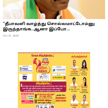
”தீபாவளி வாழ்த்து சொல்லமாட்டோம்னு
இருந்தாங்க..ஆனா இப்போ...
Oct 31, 2024