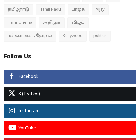
தமிழ்நாடு
Tamil Nadu
பாஜக
Vijay
Tamil cinema
அதிமுக
விஜய்
மக்களவைத் தேர்தல்
Kollywood
politics
Follow Us
Facebook
X (Twitter)
Instagram
YouTube