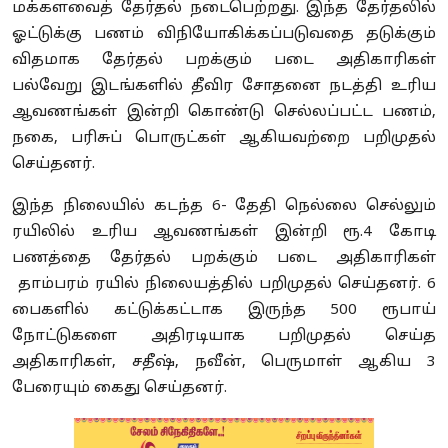
மக்களவைத் தேர்தல் நடைபெற்றது. இந்த தேர்தலில்
ஓட்டுக்கு பணம் விநியோகிக்கப்படுவதை தடுக்கும்
விதமாக தேர்தல் பறக்கும் படை அதிகாரிகள்
பல்வேறு இடங்களில் தீவிர சோதனை நடத்தி உரிய
ஆவணங்கள் இன்றி கொண்டு செல்லப்பட்ட பணம்,
நகை, பரிசுப் பொருட்கள் ஆகியவற்றை பறிமுதல்
செய்தனர்.
இந்த நிலையில் கடந்த 6- தேதி நெல்லை செல்லும்
ரயிலில் உரிய ஆவணங்கள் இன்றி ரூ.4 கோடி
பணத்தை தேர்தல் பறக்கும் படை அதிகாரிகள்
தாம்பரம் ரயில் நிலையத்தில் பறிமுதல் செய்தனர். 6
பைகளில் கட்டுக்கட்டாக இருந்த 500 ரூபாய்
நோட்டுகளை அதிரடியாக பறிமுதல் செய்த
அதிகாரிகள், சதீஷ், நவீன், பெருமாள் ஆகிய 3
பேரையும் கைது செய்தனர்.