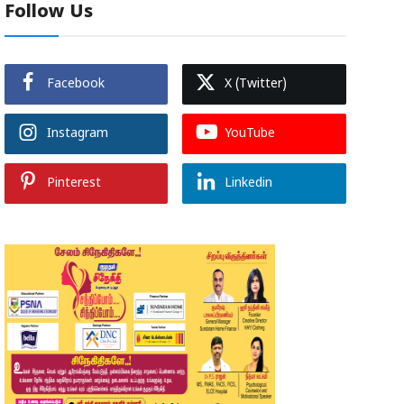
Follow Us
Facebook
X (Twitter)
Instagram
YouTube
Pinterest
Linkedin