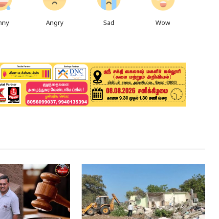
nny
Angry
Sad
Wow