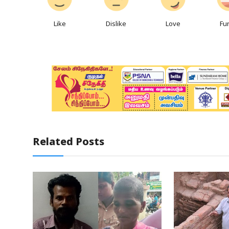
Like
Dislike
Love
Fu
Related Posts