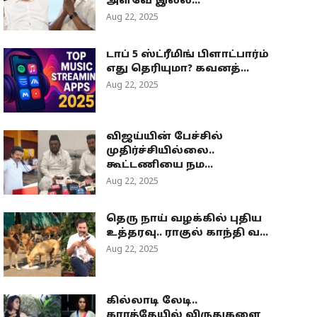
அளவே இல்ல...
Aug 22, 2025
டாப் 5 ஸ்ட்ரீமிங் பிளாட்பார்ம்
எது தெரியுமா? கவனத்...
Aug 22, 2025
விஜய்யின் பேச்சில்
முதிர்ச்சியில்லை..
கூட்டணியை நம...
Aug 22, 2025
தெரு நாய் வழக்கில் புதிய
உத்தரவு.. ராகுல் காந்தி வ...
Aug 22, 2025
கில்லாடி லேடி..
கராத்தேயில் விருதுகளை