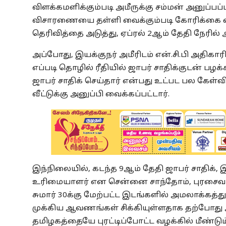
விளக்கமளிக்கும்படி அமீருக்கு சம்மன் அனுப்பப
விசாரணையை தள்ளி வைக்கும்படி கோரிக்கை வைத
தெரிவித்தை அடுத்து, ஏப்ரல் 2ஆம் தேதி நேரில
அப்போது, இயக்குநர் அமீரிடம் என்.சி.பி அதிகா
எப்படி தொழில் ரீதியில் ஜாபர் சாதிக்குடன் பழக
ஜாபர் சாதிக் செய்தார் என்பது உட்பட பல கேள்வ
வீட்டுக்கு அனுப்பி வைக்கப்பட்டார்.
இந்நிலையில், கடந்த 9ஆம் தேதி ஜாபர் சாதிக், இய
உரிமையாளர் என சென்னை சாந்தோம், புரசைவாக்கம
சுமார் 30க்கு மேற்பட்ட இடங்களில் அமலாக்கத்த
முக்கிய ஆவணங்கள் சிக்கியுள்ளதாக தற்போது 
தமிழகத்தையே புரட்டிப்போட்ட வழக்கில் மீண்டும் 