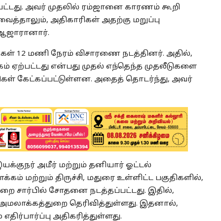
்பட்டது. அவர் முதலில் ரம்ஜானை காரணம் கூறி
்தாலும், அதிகாரிகள் அதற்கு மறுப்பு
் ஆஜாரானார்.
ரிகள் 12 மணி நேரம் விசாரணை நடத்தினர். அதில்,
்கம் ஏற்பட்டது என்பது முதல் எந்தெந்த முதலீடுகளை
ிகள் கேட்கப்பட்டுள்ளன. அதைத் தொடர்ந்து, அவர்
க்குநர் அமீர் மற்றும் தனியார் ஓட்டல்
் மற்றும் திருச்சி, மதுரை உள்ளிட்ட பகுதிகளில்,
ுறை சார்பில் சோதனை நடத்தப்பட்டது. இதில்,
அமலாக்கத்துறை தெரிவித்துள்ளது. இதனால்,
எதிர்பார்ப்பு அதிகரித்துள்ளது.