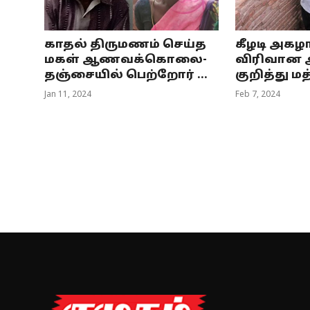
காதல் திருமணம் செய்த
கீழடி அகழ
மகள் ஆணவக்கொலை-
விரிவான 
தஞ்சையில் பெற்றோர் ...
குறித்து மத
Jan 11, 2024
Feb 7, 2024