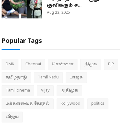
குவிக்கும் ச...
Aug 22, 2025
Popular Tags
DMK
Chennai
சென்னை
திமுக
BJP
தமிழ்நாடு
Tamil Nadu
பாஜக
Tamil cinema
Vijay
அதிமுக
மக்களவைத் தேர்தல்
Kollywood
politics
விஜய்