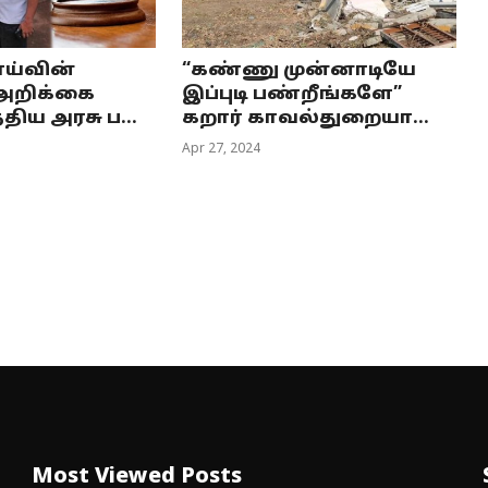
ாய்வின்
“கண்ணு முன்னாடியே
அறிக்கை
இப்புடி பண்றீங்களே”
்திய அரசு ப...
கறார் காவல்துறையா...
Apr 27, 2024
Most Viewed Posts