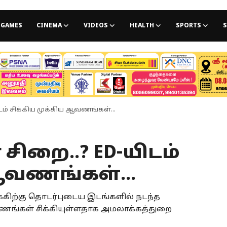
GAMES
CINEMA
VIDEOS
HEALTH
SPORTS
S
ிடம் சிக்கிய முக்கிய ஆவணங்கள்...
 சிறை..? ED-யிடம்
 ஆவணங்கள்...
கிற்கு தொடர்புடைய இடங்களில் நடந்த
ங்கள் சிக்கியுள்ளதாக அமலாக்கத்துறை