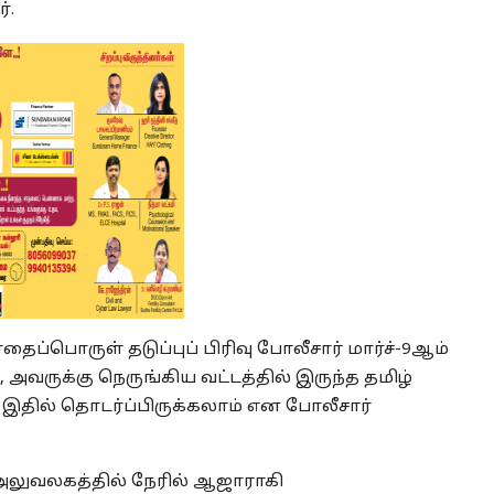
ர்.
ப்பொருள் தடுப்புப் பிரிவு போலீசார் மார்ச்-9ஆம்
அவருக்கு நெருங்கிய வட்டத்தில் இருந்த தமிழ்
் இதில் தொடர்ப்பிருக்கலாம் என போலீசார்
ி அலுவலகத்தில் நேரில் ஆஜாராகி