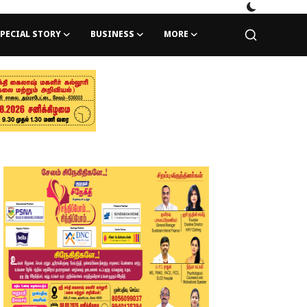
PECIAL STORY
BUSINESS
MORE