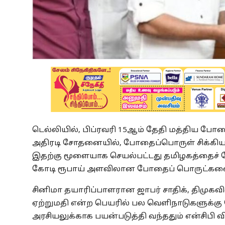
டெல்லியில், பிப்ரவரி 15ஆம் தேதி மத்திய போதை
அதிரடி சோதனையில், போதைப்பொருள் சிக்கியத
இதற்கு மூளையாக செயல்பட்டது தமிழகத்தைச் சேர
கோடி ரூபாய் அளவிலான போதைப் பொருட்களை பல
சினிமா தயாரிப்பாளரான ஜாபர் சாதிக், திமுகவில
ஏற்றுமதி என்ற பெயரில் பல வெளிநாடுகளுக்
அரசியலுக்காக பயன்படுத்தி வந்ததும் என்சிபி 