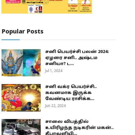
Popular Posts
சனி பெயர்ச்சி பலன் 2024:
ஏழரை சனி.. அஷ்டம
சனியா? ட...
Jul 1, 2024
சனி வக்ர பெயர்ச்சி..
கவனமாக இருக்க
வேண்டிய ராசிக்க...
Jun 22, 2024
சாலை விபத்தில்
உயிரிழந்த நடிகரின் மகன்..
தீபாவளியி...