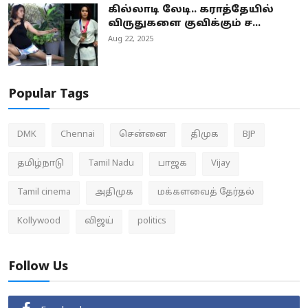
கில்லாடி லேடி.. கராத்தேயில்
விருதுகளை குவிக்கும் ச...
Aug 22, 2025
Popular Tags
DMK
Chennai
சென்னை
திமுக
BJP
தமிழ்நாடு
Tamil Nadu
பாஜக
Vijay
Tamil cinema
அதிமுக
மக்களவைத் தேர்தல்
Kollywood
விஜய்
politics
Follow Us