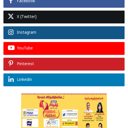
Facebook
X (Twitter)
Instagram
YouTube
Pinterest
Linkedin