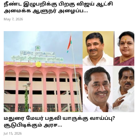
நீண்ட இழுபறிக்கு பிறகு விஜய் ஆட்சி
அமைக்க ஆளுநர் அழைப்ப...
May 7, 2026
மதுரை மேயர் பதவி யாருக்கு வாய்ப்பு?
சூடுபிடிக்கும் அரச...
Jul 15, 2026