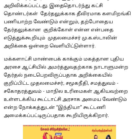
அறிவிக்கப்பட்டது. இதைதொடர்ந்து கட்சி
தொண்டர்கள் தேர்தலுக்காக தீவிரமாக களமிறங்கி
பணியாற்ற வேண்டும் என்றும், தற்போதைய
தேர்தலுக்கான குறிக்கோள் என்ன என்பதை
எடுத்துக்கூறியும் முதலமைச்சர் மு.க.ஸ்டாலின்
அறிக்கை ஒன்றை வெளியிட்டுள்ளார்.
மக்களாட்சி மாண்பைக் காக்கும் மகத்தான புதிய
அரசை ஆட்சியில் அமர்த்துவதற்காக நாடாளுமன்ற
தேர்தல் நடைபெறவிருப்பதாக அறிக்கையில்
குறிப்பிட்ட முதலமைச்சர், சமூகநீதி, சமத்துவம் -
சகோதரத்துவம் - மாநில உரிமைகள் ஆகியவற்றை
உள்ளடக்கிய கூட்டாட்சி அரசாக அமைய வேண்டும்
என்ற நோக்கத்துடன் “இந்தியா” கூட்டணி
அமைக்கப்பட்டிருப்பதாக கூறியிருக்கிறார்.