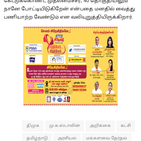
கேட்டுக்கொண்ட முதலமைச்சர், 40 தொகுதியிலும்
நானே போட்டியிடுகிறேன் என்பதை மனதில் வைத்து
பணியாற்ற வேண்டும் என வலியுறுத்தியிருக்கிறார்.
திமுக
மு.க.ஸ்டாலின்
அறிக்கை
கட்சி
தமிழ்நாடு
அரசியல்
மக்களவை தேர்தல்