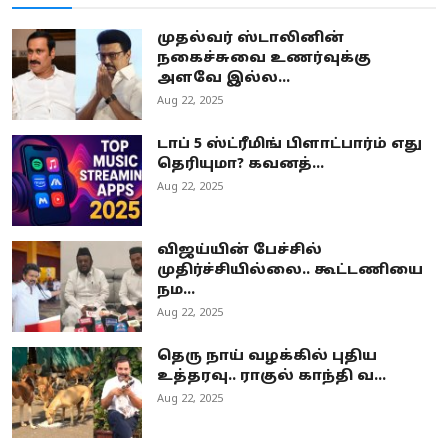
முதல்வர் ஸ்டாலினின்
நகைச்சுவை உணர்வுக்கு
அளவே இல்ல...
Aug 22, 2025
டாப் 5 ஸ்ட்ரீமிங் பிளாட்பார்ம் எது
தெரியுமா? கவனத்...
Aug 22, 2025
விஜய்யின் பேச்சில்
முதிர்ச்சியில்லை.. கூட்டணியை
நம...
Aug 22, 2025
தெரு நாய் வழக்கில் புதிய
உத்தரவு.. ராகுல் காந்தி வ...
Aug 22, 2025