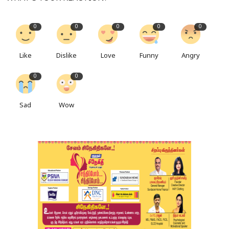
0
0
0
0
0
Like
Dislike
Love
Funny
Angry
0
0
Sad
Wow