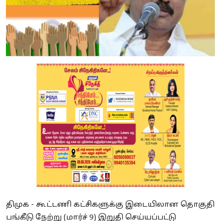
திமுக - கூட்டணி கட்சிகளுக்கு இடையிலான தொகுதி
பங்கீடு நேற்று (மார்ச் 9) இறுதி செய்யப்பட்டு