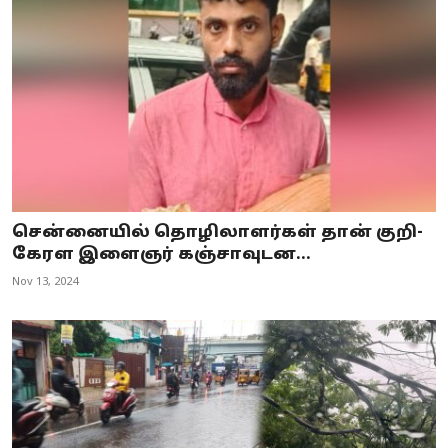
சென்னையில் தொழிலாளர்கள் தான் குறி-
கேரள இளைஞர் கஞ்சாவுடன...
Nov 13, 2024