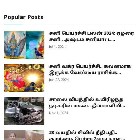
Popular Posts
சனி பெயர்ச்சி பலன் 2024: ஏழரை
சனி.. அஷ்டம சனியா? ட...
Jul 1, 2024
சனி வக்ர பெயர்ச்சி.. கவனமாக
இருக்க வேண்டிய ராசிக்க...
Jun 22, 2024
சாலை விபத்தில் உயிரிழந்த
நடிகரின் மகன்.. தீபாவளியி...
Nov 1, 2024
23 வயதில் சிவில் நீதிபதி..
குழந்தை பெற்று 2வது நாள...