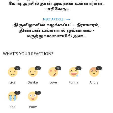
மோடி அரசில் தான் அவர்கள் உள்ளார்கள்..
பாரிவேந...
NEXT ARTICLE
திருவிழாவில் வழங்கப்பட்ட நீராகாரம்,
திண்பண்டங்களால் ஒவ்வாமை -
மருத்துவமனையில் அன...
WHAT'S YOUR REACTION?
0
0
0
0
0
Like
Dislike
Love
Funny
Angry
0
0
Sad
Wow