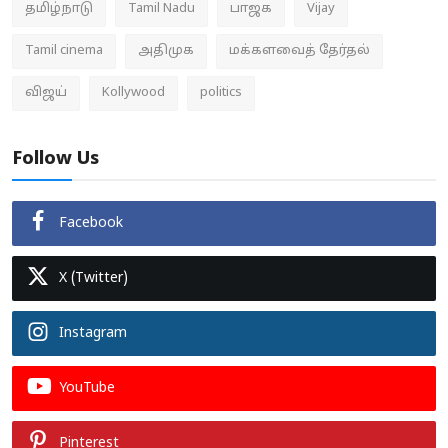
தமிழ்நாடு
Tamil Nadu
பாஜக
Vijay
Tamil cinema
அதிமுக
மக்களவைத் தேர்தல்
விஜய்
Kollywood
politics
Follow Us
Facebook
X (Twitter)
Instagram
YouTube
Pinterest