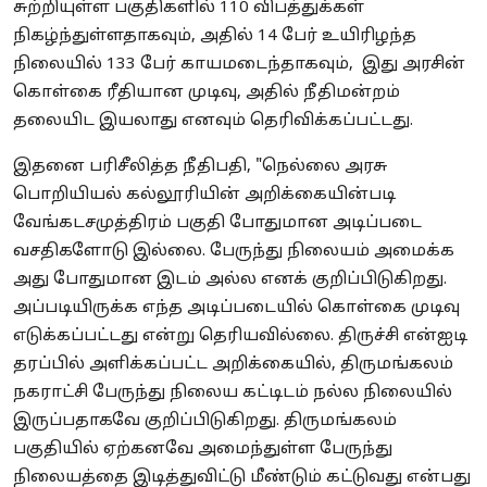
சுற்றியுள்ள பகுதிகளில் 110 விபத்துக்கள்
நிகழ்ந்துள்ளதாகவும், அதில் 14 பேர் உயிரிழந்த
நிலையில் 133 பேர் காயமடைந்தாகவும், இது அரசின்
கொள்கை ரீதியான முடிவு, அதில் நீதிமன்றம்
தலையிட இயலாது எனவும் தெரிவிக்கப்பட்டது.
இதனை பரிசீலித்த நீதிபதி, "நெல்லை அரசு
பொறியியல் கல்லூரியின் அறிக்கையின்படி
வேங்கடசமுத்திரம் பகுதி போதுமான அடிப்படை
வசதிகளோடு இல்லை. பேருந்து நிலையம் அமைக்க
அது போதுமான இடம் அல்ல எனக் குறிப்பிடுகிறது.
அப்படியிருக்க எந்த அடிப்படையில் கொள்கை முடிவு
எடுக்கப்பட்டது என்று தெரியவில்லை. திருச்சி என்ஐடி
தரப்பில் அளிக்கப்பட்ட அறிக்கையில், திருமங்கலம்
நகராட்சி பேருந்து நிலைய கட்டிடம் நல்ல நிலையில்
இருப்பதாகவே குறிப்பிடுகிறது. திருமங்கலம்
பகுதியில் ஏற்கனவே அமைந்துள்ள பேருந்து
நிலையத்தை இடித்துவிட்டு மீண்டும் கட்டுவது என்பது