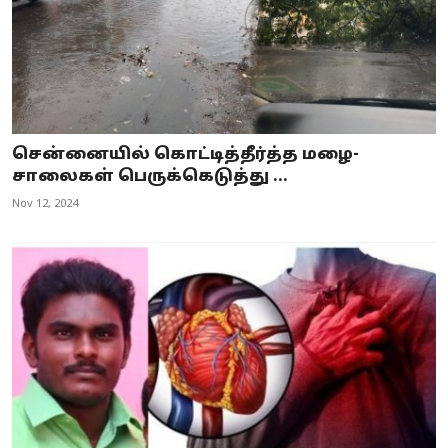
சென்னையில் கொட்டித்தீர்த்த மழை-
சாலைகள் பெருக்கெடுத்து ...
Nov 12, 2024