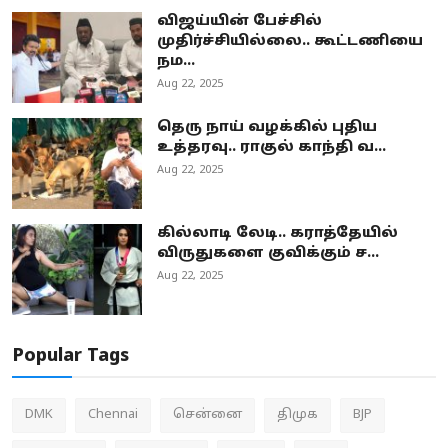
விஜய்யின் பேச்சில்
முதிர்ச்சியில்லை.. கூட்டணியை
நம...
Aug 22, 2025
தெரு நாய் வழக்கில் புதிய
உத்தரவு.. ராகுல் காந்தி வ...
Aug 22, 2025
கில்லாடி லேடி.. கராத்தேயில்
விருதுகளை குவிக்கும் ச...
Aug 22, 2025
Popular Tags
DMK
Chennai
சென்னை
திமுக
BJP