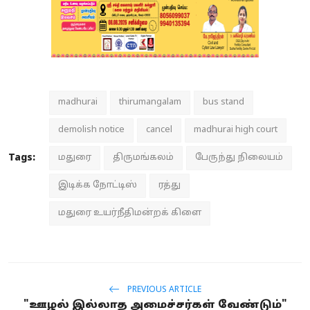
madhurai
thirumangalam
bus stand
demolish notice
cancel
madhurai high court
Tags:
மதுரை
திருமங்கலம்
பேருந்து நிலையம்
இடிக்க நோட்டிஸ்
ரத்து
மதுரை உயர்நீதிமன்றக் கிளை
PREVIOUS ARTICLE
"ஊழல் இல்லாத அமைச்சர்கள் வேண்டும்"