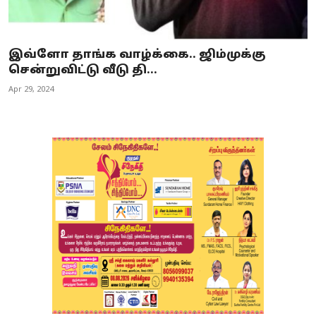
இவ்ளோ தாங்க வாழ்க்கை.. ஜிம்முக்கு
சென்றுவிட்டு வீடு தி...
Apr 29, 2024