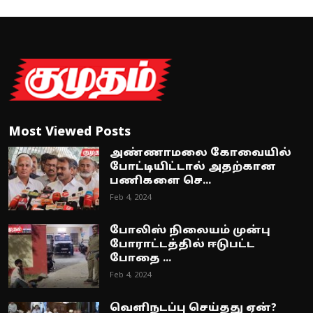
Most Viewed Posts
அண்ணாமலை கோவையில்
போட்டியிட்டால் அதற்கான
பணிகளை செ...
Feb 4, 2024
போலிஸ் நிலையம் முன்பு
போராட்டத்தில் ஈடுபட்ட
போதை ...
Feb 4, 2024
வெளிநடப்பு செய்தது ஏன்?