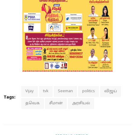
Vijay
tvk
Seeman
politics
விஜய்
Tags:
தவெக
சீமான்
அரசியல்