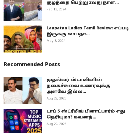
குழந்தை பெற்று 2வது நாள...
Feb 13, 2024
Laapataa Ladies Tamil Review: எப்படி
இருக்கு லாபதா...
May 3, 2024
Recommended Posts
முதல்வர் ஸ்டாலினின்
நகைச்சுவை உணர்வுக்கு
அளவே இல்ல...
Aug 22, 2025
டாப் 5 ஸ்ட்ரீமிங் பிளாட்பார்ம் எது
தெரியுமா? கவனத்...
Aug 22, 2025