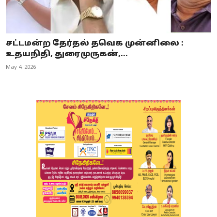
சட்டமன்ற தேர்தல் தவெக முன்னிலை :
உதயநிதி, துரைமுருகன்,...
May 4, 2026