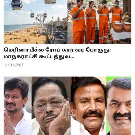
மெரினா பீச்ல ரோப் கார் வர போகுது:
மாநகராட்சி கூட்டத்துல...
Feb 18, 2026