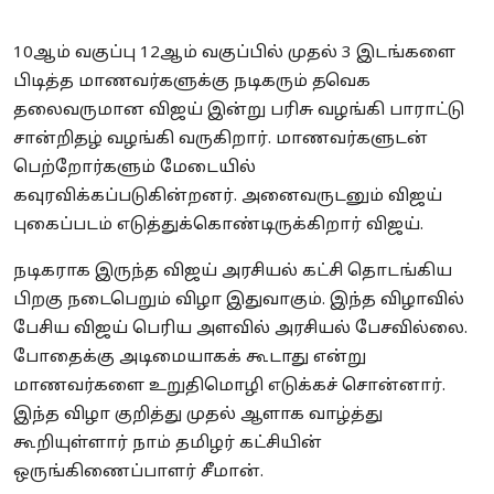
10ஆம் வகுப்பு 12ஆம் வகுப்பில் முதல் 3 இடங்களை
பிடித்த மாணவர்களுக்கு நடிகரும் தவெக
தலைவருமான விஜய் இன்று பரிசு வழங்கி பாராட்டு
சான்றிதழ் வழங்கி வருகிறார். மாணவர்களுடன்
பெற்றோர்களும் மேடையில்
கவுரவிக்கப்படுகின்றனர். அனைவருடனும் விஜய்
புகைப்படம் எடுத்துக்கொண்டிருக்கிறார் விஜய்.
நடிகராக இருந்த விஜய் அரசியல் கட்சி தொடங்கிய
பிறகு நடைபெறும் விழா இதுவாகும். இந்த விழாவில்
பேசிய விஜய் பெரிய அளவில் அரசியல் பேசவில்லை.
போதைக்கு அடிமையாகக் கூடாது என்று
மாணவர்களை உறுதிமொழி எடுக்கச் சொன்னார்.
இந்த விழா குறித்து முதல் ஆளாக வாழ்த்து
கூறியுள்ளார் நாம் தமிழர் கட்சியின்
ஒருங்கிணைப்பாளர் சீமான்.