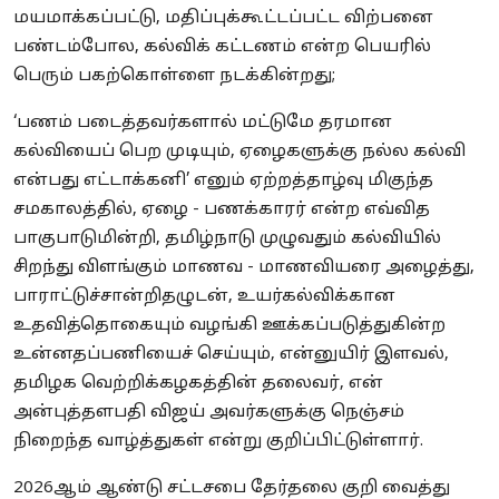
மயமாக்கப்பட்டு, மதிப்புக்கூட்டப்பட்ட விற்பனை
பண்டம்போல, கல்விக் கட்டணம் என்ற பெயரில்
பெரும் பகற்கொள்ளை நடக்கின்றது;
‘பணம் படைத்தவர்களால் மட்டுமே தரமான
கல்வியைப் பெற முடியும், ஏழைகளுக்கு நல்ல கல்வி
என்பது எட்டாக்கனி’ எனும் ஏற்றத்தாழ்வு மிகுந்த
சமகாலத்தில், ஏழை - பணக்காரர் என்ற எவ்வித
பாகுபாடுமின்றி, தமிழ்நாடு முழுவதும் கல்வியில்
சிறந்து விளங்கும் மாணவ - மாணவியரை அழைத்து,
பாராட்டுச்சான்றிதழுடன், உயர்கல்விக்கான
உதவித்தொகையும் வழங்கி ஊக்கப்படுத்துகின்ற
உன்னதப்பணியைச் செய்யும், என்னுயிர் இளவல்,
தமிழக வெற்றிக்கழகத்தின் தலைவர், என்
அன்புத்தளபதி விஜய் அவர்களுக்கு நெஞ்சம்
நிறைந்த வாழ்த்துகள் என்று குறிப்பிட்டுள்ளார்.
2026ஆம் ஆண்டு சட்டசபை தேர்தலை குறி வைத்து