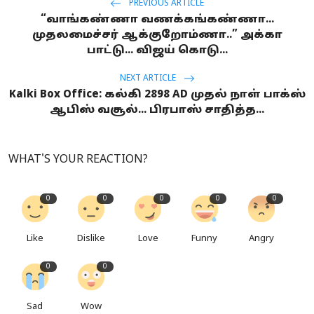
PREVIOUS ARTICLE
“வாங்கண்ணா வணக்கங்கண்ணா...
முதலமைச்சர் ஆக்குறோம்ணா..” அக்கா
பாட்டு... விஜய் கொடு...
NEXT ARTICLE
Kalki Box Office: கல்கி 2898 AD முதல் நாள் பாக்ஸ்
ஆபிஸ் வசூல்... பிரபாஸ் சாதித்த...
WHAT'S YOUR REACTION?
0
0
0
0
0
Like
Dislike
Love
Funny
Angry
0
0
Sad
Wow