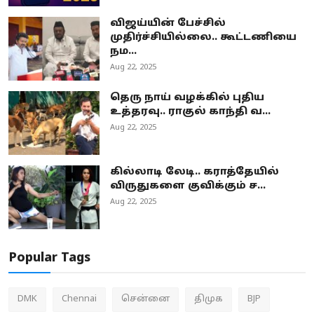
விஜய்யின் பேச்சில்
முதிர்ச்சியில்லை.. கூட்டணியை
நம...
Aug 22, 2025
தெரு நாய் வழக்கில் புதிய
உத்தரவு.. ராகுல் காந்தி வ...
Aug 22, 2025
கில்லாடி லேடி.. கராத்தேயில்
விருதுகளை குவிக்கும் ச...
Aug 22, 2025
Popular Tags
DMK
Chennai
சென்னை
திமுக
BJP