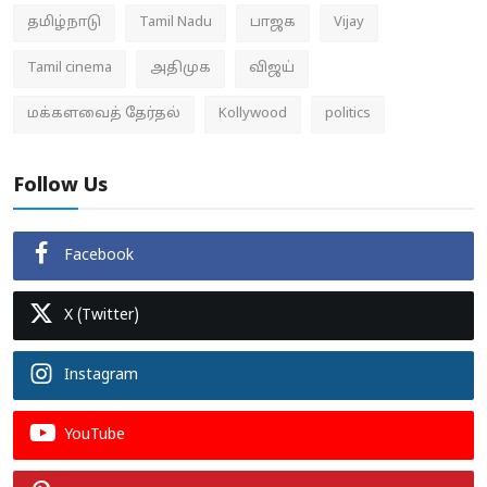
தமிழ்நாடு
Tamil Nadu
பாஜக
Vijay
Tamil cinema
அதிமுக
விஜய்
மக்களவைத் தேர்தல்
Kollywood
politics
Follow Us
Facebook
X (Twitter)
Instagram
YouTube