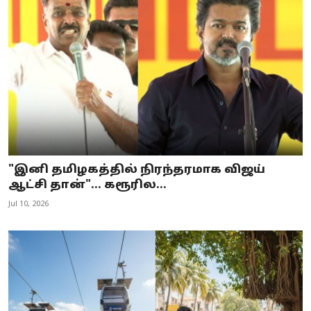
"இனி தமிழகத்தில் நிரந்தரமாக விஜய்
ஆட்சி தான்"... கரூரில...
Jul 10, 2026