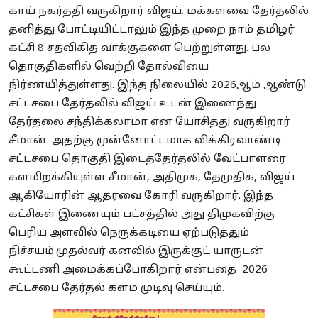
காய் நகர்த்தி வருகிறார் விஜய். மக்களவை தேர்தலில்
தனித்து போட்டியிட்டாலும் இந்த முறை நாம் தமிழர்
கட்சி 8 சதவிகித வாக்குகளை பெற்றுள்ளது. பல
தொகுதிகளில் வெற்றி தோல்வியை
நிர்ணயித்துள்ளது. இந்த நிலையில் 2026ஆம் ஆண்டு
சட்டசபை தேர்தலில் விஜய் உடன் இணைந்து
தேர்தலை சந்திக்கலாமா என யோசித்து வருகிறார்
சீமான். அதற்கு முன்னோட்டமாக விக்கிரவாண்டி
சட்டசபை தொகுதி இடைத்தேர்தலில் வேட்பாளரை
களமிறக்கியுள்ள சீமான், அதிமுக, தேமுதிக, விஜய்
ஆகியோரின் ஆதரவை கோரி வருகிறார். இந்த
கட்சிகள் இணையும் பட்சத்தில் அது திமுகவிற்கு
பெரிய அளவில் நெருக்கடியை ஏற்படுத்தும்
நிச்சயம்.முதல்வர் கனவில் இருக்குட் யாருடன்
கூட்டணி அமைக்கப்போகிறார் என்பதை 2026
சட்டசபை தேர்தல் களம் முடிவு செய்யும்.