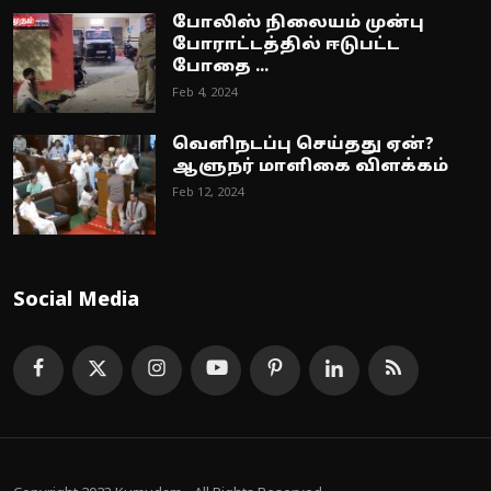
போலிஸ் நிலையம் முன்பு
போராட்டத்தில் ஈடுபட்ட
போதை ...
Feb 4, 2024
வெளிநடப்பு செய்தது ஏன்?
ஆளுநர் மாளிகை விளக்கம்
Feb 12, 2024
Social Media