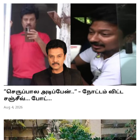
”செருப்பால அடிப்பேன்..” – நோட்டம் விட்ட
சஞ்சீவ்... போட்...
Aug 4, 2026