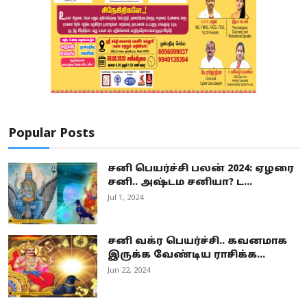
Popular Posts
சனி பெயர்ச்சி பலன் 2024: ஏழரை
சனி.. அஷ்டம சனியா? ட...
Jul 1, 2024
சனி வக்ர பெயர்ச்சி.. கவனமாக
இருக்க வேண்டிய ராசிக்க...
Jun 22, 2024