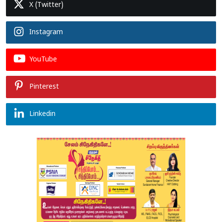
X (Twitter)
Instagram
YouTube
Pinterest
Linkedin