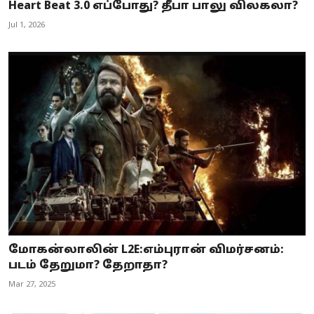
Heart Beat 3.0 எப்போது? தீபா பாலு விலகலா?
Jul 1, 2026
மோகன்லாலின் L2E:எம்புரான் விமர்சனம்:
படம் தேறுமா? தேறாதா?
Mar 27, 2025