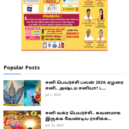
Popular Posts
சனி பெயர்ச்சி பலன் 2024: ஏழரை
சனி.. அஷ்டம சனியா? ட...
Jul 1, 2024
சனி வக்ர பெயர்ச்சி.. கவனமாக
இருக்க வேண்டிய ராசிக்க...
Jun 22, 2024