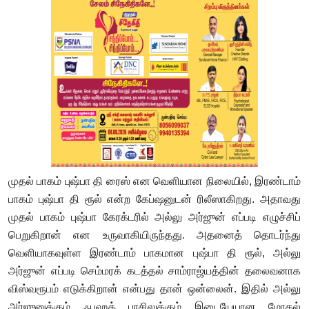
முதல் பாகம் புஷ்பா தி ரைஸ் என வெளியான நிலையில், இரண்டாம்
பாகம் புஷ்பா தி ரூல் என்ற கேப்ஷனுடன் ரிலீஸாகிறது. அதாவது
முதல் பாகம் புஷ்பா கேரக்டரில் அல்லு அர்ஜுன் எப்படி எழுச்சிப்
பெறுகிறான் என உருவாகியிருந்தது. அதனைத் தொடர்ந்து
வெளியாகவுள்ள இரண்டாம் பாகமான புஷ்பா தி ரூல், அல்லு
அர்ஜுன் எப்படி செம்மரக் கடத்தல் சாம்ராஜ்யத்தின் தலைவனாக
விஸ்வரூபம் எடுக்கிறான் என்பது தான் ஒன்லைன். இதில் அல்லு
அர்ஜுனுக்கும் ஃபஹத் பாசிலுக்கும் இடையேயான மோதல்