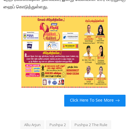
ஹைப் கொடுத்துள்ளது.
Click Here To See More
Allu Arjun
Pushpa 2
Pushpa 2 The Rule