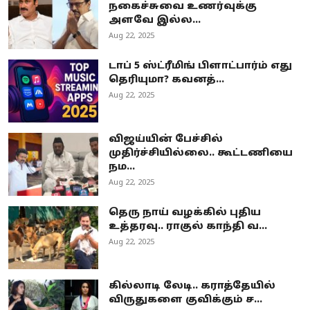
நகைச்சுவை உணர்வுக்கு
அளவே இல்ல...
Aug 22, 2025
டாப் 5 ஸ்ட்ரீமிங் பிளாட்பார்ம் எது
தெரியுமா? கவனத்...
Aug 22, 2025
விஜய்யின் பேச்சில்
முதிர்ச்சியில்லை.. கூட்டணியை
நம...
Aug 22, 2025
தெரு நாய் வழக்கில் புதிய
உத்தரவு.. ராகுல் காந்தி வ...
Aug 22, 2025
கில்லாடி லேடி.. கராத்தேயில்
விருதுகளை குவிக்கும் ச...