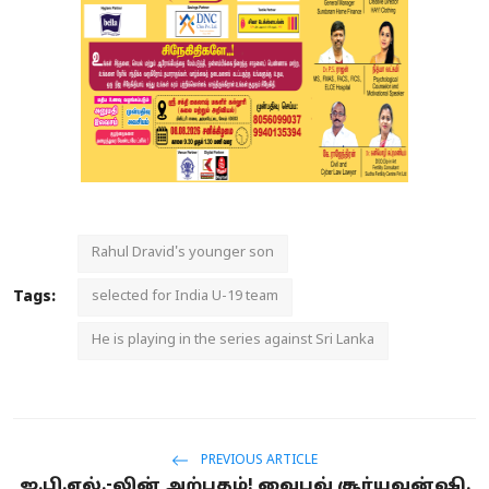
Rahul Dravid's younger son
Tags:
selected for India U-19 team
He is playing in the series against Sri Lanka
PREVIOUS ARTICLE
ஐ.பி.எல்.-லின் அற்புதம்! வைபவ் சூர்யவன்ஷி.