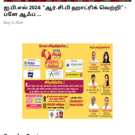
ஐ.பி.எல் 2024: "ஆர்.சி.பி ஹாட்ரிக் வெற்றி" -
ப்ளே ஆஃப் ...
May 5, 2024