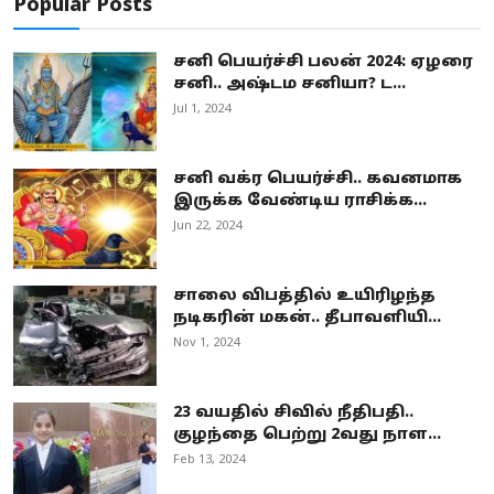
Popular Posts
சனி பெயர்ச்சி பலன் 2024: ஏழரை
சனி.. அஷ்டம சனியா? ட...
Jul 1, 2024
சனி வக்ர பெயர்ச்சி.. கவனமாக
இருக்க வேண்டிய ராசிக்க...
Jun 22, 2024
சாலை விபத்தில் உயிரிழந்த
நடிகரின் மகன்.. தீபாவளியி...
Nov 1, 2024
23 வயதில் சிவில் நீதிபதி..
குழந்தை பெற்று 2வது நாள...
Feb 13, 2024