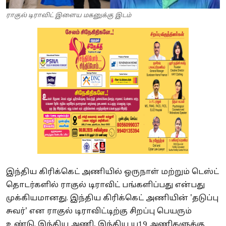
ராகுல் டிராவிட் இளைய மகனுக்கு இடம்
இந்திய கிரிக்கெட் அணியில் ஒருநாள் மற்றும் டெஸ்ட்
தொடர்களில் ராகுல் டிராவிட் பங்களிப்பது என்பது
முக்கியமானது. இந்திய கிரிக்கெட் அணியின் 'தடுப்பு
சுவர்' என ராகுல் டிராவிட்டிற்கு சிறப்பு பெயரும்
உண்டு. இந்திய அணி, இந்திய யு19 அணிகளுக்கு