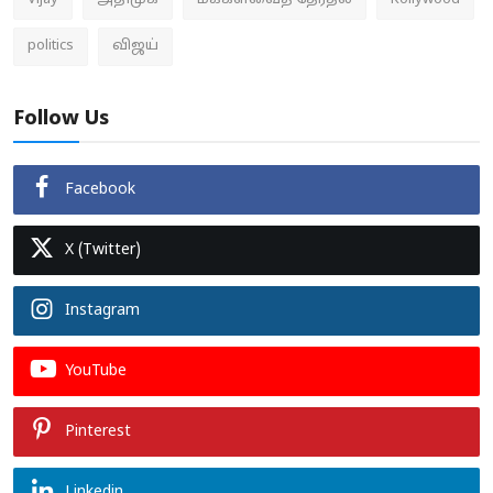
Vijay
அதிமுக
மக்களவைத் தேர்தல்
Kollywood
politics
விஜய்
Follow Us
Facebook
X (Twitter)
Instagram
YouTube
Pinterest
Linkedin