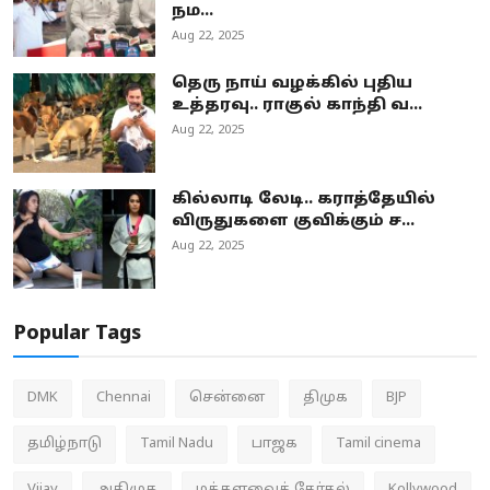
நம...
Aug 22, 2025
தெரு நாய் வழக்கில் புதிய
உத்தரவு.. ராகுல் காந்தி வ...
Aug 22, 2025
கில்லாடி லேடி.. கராத்தேயில்
விருதுகளை குவிக்கும் ச...
Aug 22, 2025
Popular Tags
DMK
Chennai
சென்னை
திமுக
BJP
தமிழ்நாடு
Tamil Nadu
பாஜக
Tamil cinema