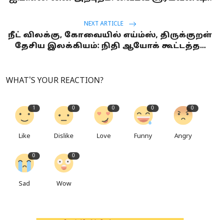
NEXT ARTICLE
நீட் விலக்கு, கோவையில் எய்ம்ஸ், திருக்குறள்
தேசிய இலக்கியம்: நிதி ஆயோக் கூட்டத்த...
WHAT'S YOUR REACTION?
1
0
0
0
0
Like
Dislike
Love
Funny
Angry
0
0
Sad
Wow