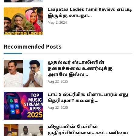
Laapataa Ladies Tamil Review: எப்படி
இருக்கு லாபதா...
May 3, 2024
Recommended Posts
முதல்வர் ஸ்டாலினின்
நகைச்சுவை உணர்வுக்கு
அளவே இல்ல...
Aug 22, 2025
டாப் 5 ஸ்ட்ரீமிங் பிளாட்பார்ம் எது
தெரியுமா? கவனத்...
Aug 22, 2025
விஜய்யின் பேச்சில்
முதிர்ச்சியில்லை.. கூட்டணியை