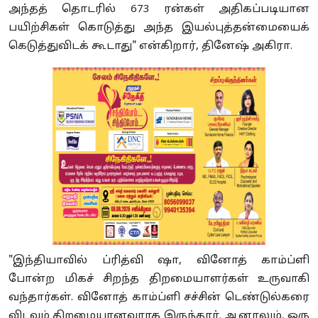
அந்தத் தொடரில் 673 ரன்கள் அதிகப்படியான
பயிற்சிகள் கொடுத்து அந்த இயல்புத்தன்மையைக்
கெடுத்துவிடக் கூடாது" என்கிறார், தினேஷ் அகிரா.
"இந்தியாவில் ப்ரித்வி ஷா, வினோத் காம்ப்ளி
போன்ற மிகச் சிறந்த திறமையாளர்கள் உருவாகி
வந்தார்கள். வினோத் காம்ப்ளி சச்சின் டெண்டுல்கரை
விடவும் திறமையானவராக இருந்தார். ஆனாலும், ஒரு