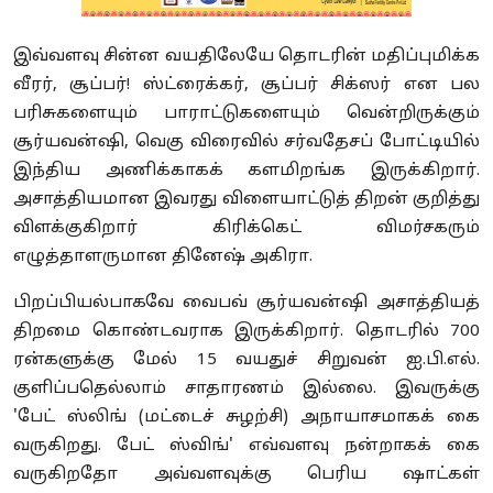
இவ்வளவு சின்ன வயதிலேயே தொடரின் மதிப்புமிக்க
வீரர், சூப்பர்! ஸ்ட்ரைக்கர், சூப்பர் சிக்ஸர் என பல
பரிசுகளையும் பாராட்டுகளையும் வென்றிருக்கும்
சூர்யவன்ஷி, வெகு விரைவில் சர்வதேசப் போட்டியில்
இந்திய அணிக்காகக் களமிறங்க இருக்கிறார்.
அசாத்தியமான இவரது விளையாட்டுத் திறன் குறித்து
விளக்குகிறார் கிரிக்கெட் விமர்சகரும்
எழுத்தாளருமான தினேஷ் அகிரா.
பிறப்பியல்பாகவே வைபவ் சூர்யவன்ஷி அசாத்தியத்
திறமை கொண்டவராக இருக்கிறார். தொடரில் 700
ரன்களுக்கு மேல் 15 வயதுச் சிறுவன் ஐ.பி.எல்.
குளிப்பதெல்லாம் சாதாரணம் இல்லை. இவருக்கு
'பேட் ஸ்லிங் (மட்டைச் சுழற்சி) அநாயாசமாகக் கை
வருகிறது. பேட் ஸ்விங்' எவ்வளவு நன்றாகக் கை
வருகிறதோ அவ்வளவுக்கு பெரிய ஷாட்கள்