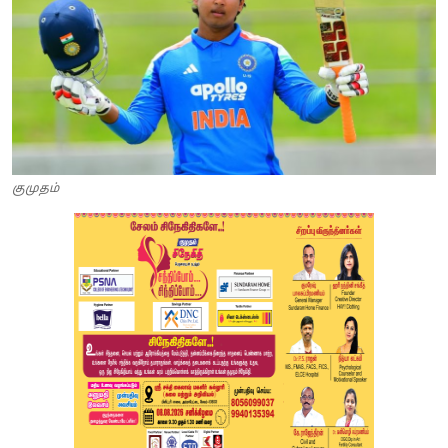
குமுதம்