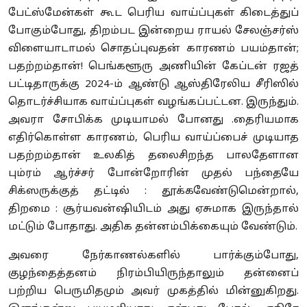
பேட்ஸ்மேன்கள் கூட பெரிய வாய்ப்புகள் கிடைத்துப்
போகும்போது, திறம்பட இன்றைய ராயல் சேலஞ்சர்ஸ்
விளையாடாமல் சொதப்புவதன் காரணம் பயம்தான்;
பதற்றம்தான்! பெங்களூரு அணியின் கேப்டன் ரஜத்
பட்டிதாருக்கு 2024-ம் ஆண்டு ஆஸ்திரேலிய சீரிஸில்
தொடர்ச்சியாக வாய்ப்புகள் வழங்கப்பட்டன. இருந்தும்.
அவரா சோபிக்க முடியாமல் போனது .தைரியமாக
எதிர்கொள்ள காரணம், பெரிய வாய்ப்பைச் முடியாத
பதற்றம்தான் உலகித் தலைசிறந்த பாலதேளான
பும்ரம் ஆர்ச்சர் போன்றோரின் முதல் பந்தையே
சிக்ஸருக்குத் தட்டில் : தூக்கவேண்டுமென்றால்,
திறமை : சூர்யவன்ஷியிடம் அது ஏசுமாக இருந்தால்
மட்டும் போதாது. அதிக தன்னம்பிக்கையும் வேண்டும்.
அவரை நேர்காணல்களில் பார்க்கும்போது,
குழந்தைத்தனம் நிரம்பியிருந்தாலும் தன்னைப்
பற்றிய பெருமிதமும் அவர் முகத்தில் மின்னுகிறது.