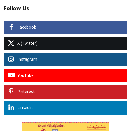
Follow Us
Facebook
X (Twitter)
Instagram
YouTube
Pinterest
Linkedin