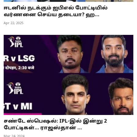
ஈடனில் நடக்கும் ஐபிஎல் போட்டியில்
வர்ணனை செய்ய தடையா? ஹ...
Apr 22, 2025
சண்டே ஸ்பெஷல்: IPL-இல் இன்று 2
போட்டிகள்... ராஜஸ்தான் ...
Mar 24, 2024