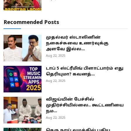
Recommended Posts
முதல்வர் ஸ்டாலினின்
நகைச்சுவை உணர்வுக்கு
அளவே இல்ல...
Aug 22, 2025
டாப் 5 ஸ்ட்ரீமிங் பிளாட்பார்ம் எது
தெரியுமா? கவனத்...
Aug 22, 2025
விஜய்யின் பேச்சில்
முதிர்ச்சியில்லை.. கூட்டணியை
நம...
Aug 22, 2025
தெரு நாய் வழக்கில் புதிய