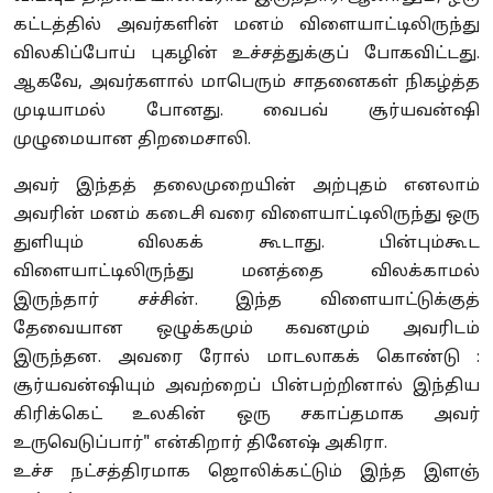
கட்டத்தில் அவர்களின் மனம் விளையாட்டிலிருந்து
விலகிப்போய் புகழின் உச்சத்துக்குப் போகவிட்டது.
ஆகவே, அவர்களால் மாபெரும் சாதனைகள் நிகழ்த்த
முடியாமல் போனது. வைபவ் சூர்யவன்ஷி
முழுமையான திறமைசாலி.
அவர் இந்தத் தலைமுறையின் அற்புதம் எனலாம்
அவரின் மனம் கடைசி வரை விளையாட்டிலிருந்து ஒரு
துளியும் விலகக் கூடாது. பின்பும்கூட
விளையாட்டிலிருந்து மனத்தை விலக்காமல்
இருந்தார் சச்சின். இந்த விளையாட்டுக்குத்
தேவையான ஒழுக்கமும் கவனமும் அவரிடம்
இருந்தன. அவரை ரோல் மாடலாகக் கொண்டு :
சூர்யவன்ஷியும் அவற்றைப் பின்பற்றினால் இந்திய
கிரிக்கெட் உலகின் ஒரு சகாப்தமாக அவர்
உருவெடுப்பார்" என்கிறார் தினேஷ் அகிரா.
உச்ச நட்சத்திரமாக ஜொலிக்கட்டும் இந்த இளஞ்