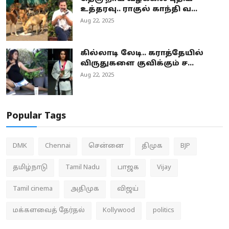
உத்தரவு.. ராகுல் காந்தி வ...
Aug 22, 2025
கில்லாடி லேடி.. கராத்தேயில்
விருதுகளை குவிக்கும் ச...
Aug 22, 2025
Popular Tags
DMK
Chennai
சென்னை
திமுக
BJP
தமிழ்நாடு
Tamil Nadu
பாஜக
Vijay
Tamil cinema
அதிமுக
விஜய்
மக்களவைத் தேர்தல்
Kollywood
politics