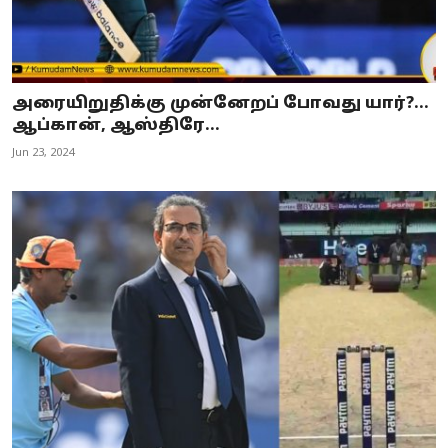
அரையிறுதிக்கு முன்னேறப் போவது யார்?...
ஆப்கான், ஆஸ்திரே...
Jun 23, 2024