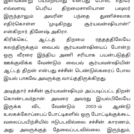
இளங்கன்று பயமறியாது என்பது போல், எதிரே
எவ்வளவு பெரிய திறமைசாலியான பவுலர்
இருந்தாலும் அவரின் பந்தை துணிச்சலாக
எதிர்கொள்ள 'முடிகிறது சூர்யவன்ஷியான்!"
என்கிறார். தினேஷ் அகிரா.
கிரிக்கெட் ஆட்டத் திறமை ரத்தத்திலேயே
கலந்திருக்கும் வைபவ் சூர்யவன்ஷியைப் போன்ற
ஒரு வீரரை இந்திய அணி சரியாக பயன்படுத்தி
ஊக்குவிக்க வேண்டும் வைபவ் சூர்யவன்ஷியின்
ஆட்டத் திறன் என்பது சச்சின் டெண்டுல்கரைப் போல
இயல் பாகவே அவருக்கு வாய்த்திருக்கிறது.
அடித்தார் சச்சின் சூர்யவன்ஷியும் அப்படிப்பட்ட திறன்
கொண்டவர்தான். அவரை அவரது இயல்பிலேயே
இருக்க விட வேண்டும் 2003-ம் ஆண்டு
உலகக்கோப்பைப் போட்டிகளில் ஒரு போட்டிக்குக்கூட
வலைப்பயிற்சியில் ஈடுபடவில்லை. சச்சின். காரணம்,
அது அவருக்குத் தேவைப்படவில்லை. இருந்தும்,