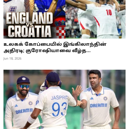
உலகக் கோப்பையில் இங்கிலாந்தின்
அதிரடி; குரோஷியாவை வீழ்த...
Jun 18, 2026