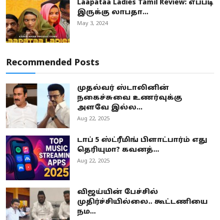
Laapataa Ladies Tamil Review: எப்படி
இருக்கு லாபதா...
May 3, 2024
Recommended Posts
முதல்வர் ஸ்டாலினின்
நகைச்சுவை உணர்வுக்கு
அளவே இல்ல...
Aug 22, 2025
டாப் 5 ஸ்ட்ரீமிங் பிளாட்பார்ம் எது
தெரியுமா? கவனத்...
Aug 22, 2025
விஜய்யின் பேச்சில்
முதிர்ச்சியில்லை.. கூட்டணியை
நம...