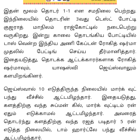
இதன் மூலம் தொடர் 1-1 என சமநிலை பெற்றது.
இந்நிலையில் தொடரின் 3வது டெஸ்ட் போட்டி
குஜராத் மாநிலம் ராஜ்கோட்டில் நடைபெற்று
வருகிறது. இன்று காலை தொடங்கிய போட்டியில்
டாஸ் வென்ற இந்திய அணி கேப்டன் ரோகித் ஷர்மா
முதலில் பேட்டிங் செய்ய தீர்மானித்தார்.
இதையடுத்து, தொடக்க ஆட்டக்காரர்களாக ரோகித்
ஷர்மாவும், யாஷஸ்வி ஜெய்ஸ்வாலும்
களமிறங்கினர்.
ஜெய்ஸ்வால் 10 எடுத்திருந்த நிலையில் மார்க் வுட்
பந்து வீச்சில் ஆட்டமிழந்தார். இதையடுத்து,
களத்திற்கு வந்த சுப்மன் கில், மார்க் வுட்டிடம் ரன்
ஏதும் எடுக்காமல் ஆட்டமிழந்தார். அவரைத்
தொடர்ந்து களத்திற்கு வந்த ரஜத் படிதார் 5 ரன்
எடுத்த நிலையில், டாம் ஹார்ட்லே பந்து வீச்சில்
ஆட்டமிழந்தார்.