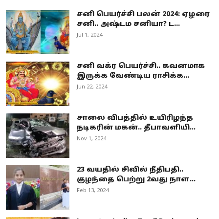
சனி பெயர்ச்சி பலன் 2024: ஏழரை
சனி.. அஷ்டம சனியா? ட...
Jul 1, 2024
சனி வக்ர பெயர்ச்சி.. கவனமாக
இருக்க வேண்டிய ராசிக்க...
Jun 22, 2024
சாலை விபத்தில் உயிரிழந்த
நடிகரின் மகன்.. தீபாவளியி...
Nov 1, 2024
23 வயதில் சிவில் நீதிபதி..
குழந்தை பெற்று 2வது நாள...
Feb 13, 2024