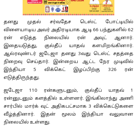
தனது முதல் சர்வதேச டெஸ்ட் போட்டியில்
விளையாடிய அவர் அதிரடியாக ஆடி 66 பந்துகளில் 62
ரன் எடுத்த நிலையில் ரன் அவுட் ஆனார்.
இதையடுத்து, குல்தீப் யாதவ் களமிறங்கினார்.
ஆல்ரவுண்டர் ஜடேஜா தனது 3வது டெஸ்ட் சதத்தை
நிறைவு செய்தார். இன்றைய ஆட்ட நேர முடிவில்
இந்தியா 5 விக்கெட் இழப்பிற்கு 326 ரன்
எடுத்திருந்தது.
ஜடேஜா 110 ரன்களுடனும், குல்தீப் யாதவ் 1
ரன்னுடனும் களத்தில் உள்ளனர். இங்கிலாந்து அணி
சார்பில் மார்க் வுட் அதிகபட்சமாக 3 விக்கெட்டுகளை
வீழ்த்தினார். இதன் மூலம் இந்தியா வலுவான
நிலையில் உள்ளது.