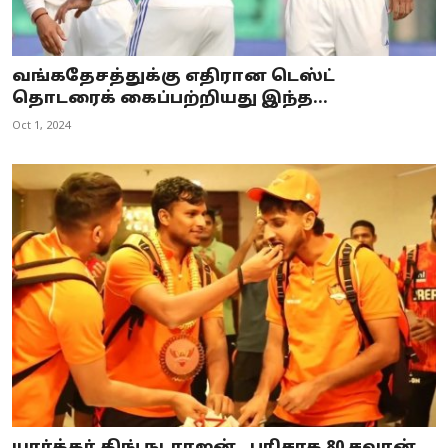
வங்கதேசத்துக்கு எதிரான டெஸ்ட்
தொடரைக் கைப்பற்றியது இந்த...
Oct 1, 2024
யார்க்கர் கிங் நடராஜன்.. பரிசாக 80 சவரன்