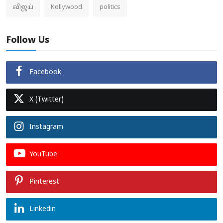
விஜய்
Kollywood
politics
Follow Us
Facebook
X (Twitter)
Instagram
YouTube
Pinterest
Linkedin