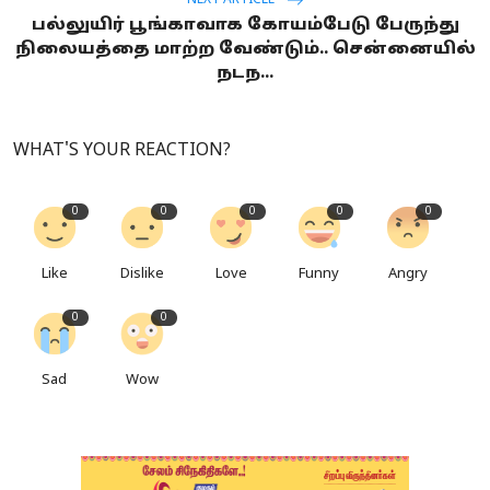
பல்லுயிர் பூங்காவாக கோயம்பேடு பேருந்து
நிலையத்தை மாற்ற வேண்டும்.. சென்னையில்
நடந...
WHAT'S YOUR REACTION?
0
0
0
0
0
Like
Dislike
Love
Funny
Angry
0
0
Sad
Wow