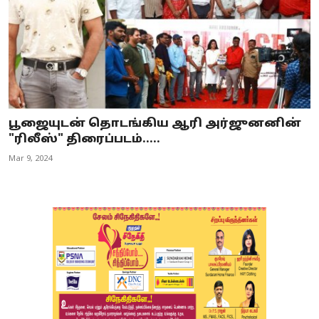
பூஜையுடன் தொடங்கிய ஆரி அர்ஜுனனின்
"ரிலீஸ்" திரைப்படம்.....
Mar 9, 2024