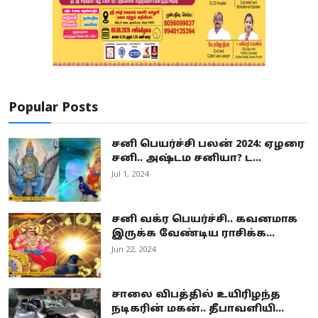
Popular Posts
சனி பெயர்ச்சி பலன் 2024: ஏழரை
சனி.. அஷ்டம சனியா? ட...
Jul 1, 2024
சனி வக்ர பெயர்ச்சி.. கவனமாக
இருக்க வேண்டிய ராசிக்க...
Jun 22, 2024
சாலை விபத்தில் உயிரிழந்த
நடிகரின் மகன்.. தீபாவளியி...