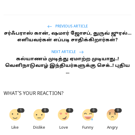
PREVIOUS ARTICLE
சர்ஃபராஸ் கான், ஷமார் ஜோசப், துருவ் ஜுரல்…
எளியவர்கள் எப்படி சாதிக்கிறார்கள்?
NEXT ARTICLE
கல்யாணம் முடித்து ஏமாற்ற முடியாது..!
வெளிநாடுவாழ் இந்தியர்களுக்கு செக்..! புதிய
...
WHAT'S YOUR REACTION?
1
0
0
0
0
Like
Dislike
Love
Funny
Angry