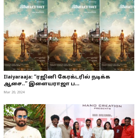
Ilaiyaraaja: “ரஜினி கேரக்டரில் நடிக்க
ஆசை..” இளையராஜா ப...
Mar 20, 2024