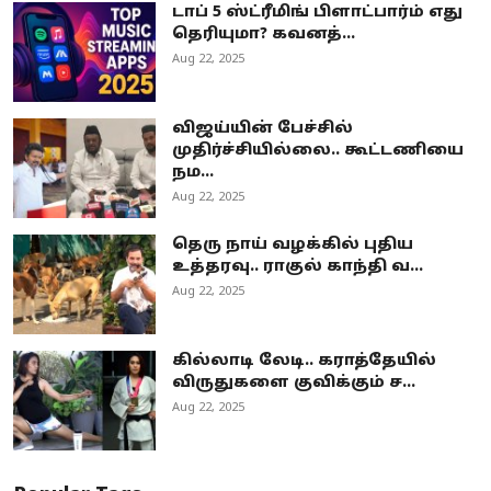
டாப் 5 ஸ்ட்ரீமிங் பிளாட்பார்ம் எது
தெரியுமா? கவனத்...
Aug 22, 2025
விஜய்யின் பேச்சில்
முதிர்ச்சியில்லை.. கூட்டணியை
நம...
Aug 22, 2025
தெரு நாய் வழக்கில் புதிய
உத்தரவு.. ராகுல் காந்தி வ...
Aug 22, 2025
கில்லாடி லேடி.. கராத்தேயில்
விருதுகளை குவிக்கும் ச...
Aug 22, 2025