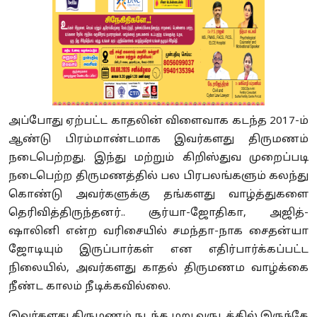
அப்போது ஏற்பட்ட காதலின் விளைவாக கடந்த 2017-ம்
ஆண்டு பிரம்மாண்டமாக இவர்களது திருமணம்
நடைபெற்றது. இந்து மற்றும் கிறிஸ்துவ முறைப்படி
நடைபெற்ற திருமணத்தில் பல பிரபலங்களும் கலந்து
கொண்டு அவர்களுக்கு தங்களது வாழ்த்துகளை
தெரிவித்திருந்தனர்.. சூர்யா-ஜோதிகா, அஜித்-
ஷாலினி என்ற வரிசையில் சமந்தா-நாக சைதன்யா
ஜோடியும் இருப்பார்கள் என எதிர்பார்க்கப்பட்ட
நிலையில், அவர்களது காதல் திருமணம வாழ்க்கை
நீண்ட காலம் நீடிக்கவில்லை.
இவர்களது திருமணம் நடந்த மறு வருடத்தில் இருந்தே