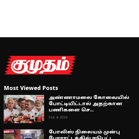
Most Viewed Posts
அண்ணாமலை கோவையில்
போட்டியிட்டால் அதற்கான
பணிகளை செ...
Feb 4, 2024
போலிஸ் நிலையம் முன்பு
போராட்டத்தில் ஈடுபட்ட