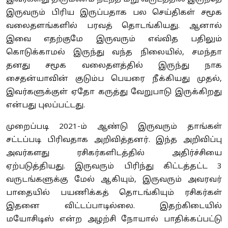
இருவரும் பிரிய இருப்பதாக பல செய்திகள் சமூக
வலைதளங்களில் பரவத் தொடங்கியது. ஆனால்
இவை எதற்குமே இருவரும் எவ்வித பதிலும்
கொடுக்காமல் இருந்து வந்த நிலையில், சமந்தா
தனது சமூக வலைதளத்தில் இருந்து நாக
சைதன்யாவின் குடும்ப பெயரை நீக்கியது முதல்,
இவர்களுக்குள் ஏதோ கருத்து வேறுபாடு இருக்கிறது
என்பது புலப்பட்டது.
முறைப்படி 2021-ம் ஆண்டு இருவரும் தாங்கள்
சட்டப்படி பிரிவதாக அறிவித்தனர். இந்த அறிவிப்பு
அவர்களது ரசிகர்களிடத்தில் அதிர்ச்சியை
ஏற்படுத்தியது. இருவரும் பிரிந்து கிட்டத்தட்ட 3
வருடங்களுக்கு மேல் ஆகியும், இருவரும் அவரவர்
பாதையில் பயணிக்கத் தொடங்கியும் ரசிகர்கள்
இதனை விட்டப்பாடில்லை. இதற்கிடையில்
மயோசிடிஸ் என்ற அழற்சி நோயால் பாதிக்கப்பட்டு