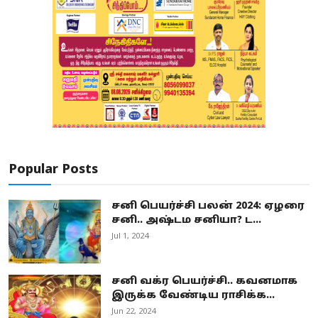
Popular Posts
சனி பெயர்ச்சி பலன் 2024: ஏழரை
சனி.. அஷ்டம சனியா? ட...
Jul 1, 2024
சனி வக்ர பெயர்ச்சி.. கவனமாக
இருக்க வேண்டிய ராசிக்க...
Jun 22, 2024