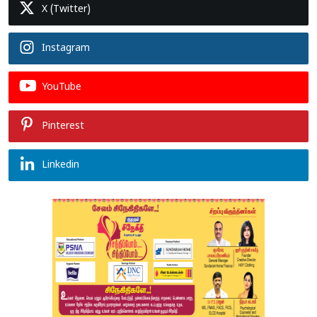
X (Twitter)
Instagram
YouTube
Pinterest
Linkedin