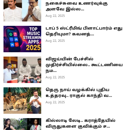
நகைச்சுவை உணர்வுக்கு
அளவே இல்ல...
Aug 22, 2025
டாப் 5 ஸ்ட்ரீமிங் பிளாட்பார்ம் எது
தெரியுமா? கவனத்...
Aug 22, 2025
விஜய்யின் பேச்சில்
முதிர்ச்சியில்லை.. கூட்டணியை
நம...
Aug 22, 2025
தெரு நாய் வழக்கில் புதிய
உத்தரவு.. ராகுல் காந்தி வ...
Aug 22, 2025
கில்லாடி லேடி.. கராத்தேயில்
விருதுகளை குவிக்கும் ச...