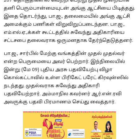
207 தொகுதிகளில் வெற்றி பெற்று முதல் முறையாக
தனி பெரும்பான்மையுடன் அங்கு ஆட்சியை பிடித்தது.
இதை தொடர்ந்து, பா.ஜ., தலைமையில் அங்கு ஆட்சி
அமைக்கும் பணிகள் விறுவிறுப்படைந்தன. பா.ஜ.,
எம்.எல்.ஏ.,க்கள் கூட்டத்தில் சுவேந்து அதிகாரியை
சட்டசபை தலைவராக ஒருமனதாக தேர்ந்தெடுத்தனர்.
பா.ஜ., சார்பில் மேற்கு வங்கத்தின் முதல் முதல்வர்
என்ற பெருமையை அவர் பெற்றார். இந்நிலையில்
இன்று (மே 09) புதிய அரசு பதவியேற்பு விழா
கொல்கட்டாவில் உள்ள பிரிகேட் பரேட் கிரவுன்ஸில்
நடந்தது. முதல்வராக சுவேந்து அதிகாரி
பதவியேற்றார். அம்மாநில கவர்னர் ஆர்.என்.ரவி
அவருக்கு பதவி பிரமாணம் செய்து வைத்தார்.