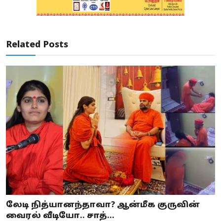
Related Posts
லேடி நித்யானந்தாவா? ஆன்மீக குருவின்
வைரல் வீடியோ.. சாத்...