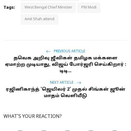
Tags:
West Bengal Chief Minister
PM Modi
Amit Shah attend
PREVIOUS ARTICLE
தவெக அறிவு ஜீவிகள் தமிழக மக்களை
ஏமாற்ற முடியாது, விஜய் போர்ஜரி செய்கிறார் :
டிடி...
NEXT ARTICLE
ரஜினிகாந்த் ‘ஜெயிலர் 2’ முதல் சிங்கள் ஜூன்
மாதம் வெளியீடு
WHAT'S YOUR REACTION?