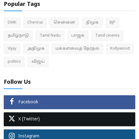
Popular Tags
DMK
Chennai
சென்னை
திமுக
BJP
தமிழ்நாடு
Tamil Nadu
பாஜக
Tamil cinema
Vijay
அதிமுக
மக்களவைத் தேர்தல்
Kollywood
politics
விஜய்
Follow Us
Facebook
X (Twitter)
Instagram