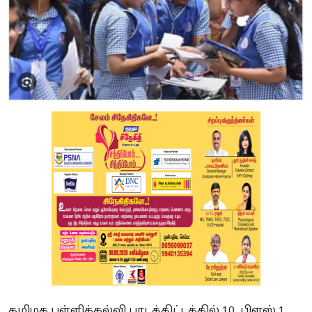
தமிழக பள்ளிக்கல்வி பாடத்திட்டத்தில் 10, பிளஸ் 1,