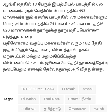
ஆங்கிலத்தில் 13 பேரும் இயற்பியல் பாடத்தில் 696
மாணவர்களும் வேதியியல் பாடத்தில் 493
மாணவர்களும் கணித பாடத்தில் 779 மாணவர்களும்
பொருளியல் பாடத்தில் 741 வணிகவியல் பாடத்தில்
620 மாணவர்கள் நூற்றுக்கு நூறு மதிப்பெண்கள்
எடுத்துள்ளனர்
பதினோராம் வகுப்பு மாணவர்கள் வரும் 16ம் தேதி
முதல் 20ஆம் தேதி வரை விடைத்தாள் நகல்
மறுகூட்டல் மற்றும் மறுமதிப்பீட்டிற்கு
விண்ணப்பிக்கலாம். ஜூலை 2ம் தேதி துணைத்தேர்வு
நடைபெறும் எனவும் தேர்வுத்துறை அறிவித்துள்ளது.
TN HSC +1 result 2024
+1 result
school
Tags:
Education
Tamil Nadu
ப்ளஸ் 1 ரிசல்ட்
+1 ரிசல்ட்
தமிழ்நாடு
சென்னை
கல்வி