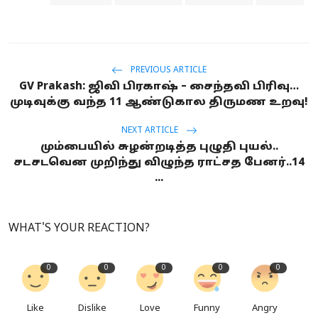
PREVIOUS ARTICLE
GV Prakash: ஜிவி பிரகாஷ் – சைந்தவி பிரிவு…
முடிவுக்கு வந்த 11 ஆண்டுகால திருமண உறவு!
NEXT ARTICLE
மும்பையில் சுழன்றடித்த புழுதி புயல்..
சடசடவென முறிந்து விழுந்த ராட்சத பேனர்..14
...
WHAT'S YOUR REACTION?
0
0
0
0
0
Like
Dislike
Love
Funny
Angry