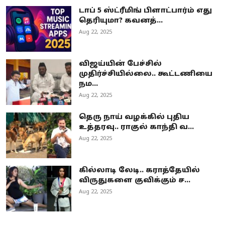
டாப் 5 ஸ்ட்ரீமிங் பிளாட்பார்ம் எது
தெரியுமா? கவனத்...
Aug 22, 2025
விஜய்யின் பேச்சில்
முதிர்ச்சியில்லை.. கூட்டணியை
நம...
Aug 22, 2025
தெரு நாய் வழக்கில் புதிய
உத்தரவு.. ராகுல் காந்தி வ...
Aug 22, 2025
கில்லாடி லேடி.. கராத்தேயில்
விருதுகளை குவிக்கும் ச...
Aug 22, 2025