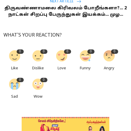
NEXT ARTICLE
திருவண்ணாமலை கிரிவலம் போறீங்களா?... 2
நாட்கள் சிறப்பு பேருந்துகள் இயக்கம்... முழ...
WHAT'S YOUR REACTION?
0
0
0
0
0
Like
Dislike
Love
Funny
Angry
0
0
Sad
Wow