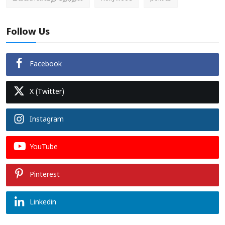
Follow Us
Facebook
X (Twitter)
Instagram
YouTube
Pinterest
Linkedin