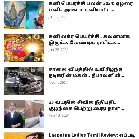
சனி பெயர்ச்சி பலன் 2024: ஏழரை
சனி.. அஷ்டம சனியா? ட...
Jul 1, 2024
சனி வக்ர பெயர்ச்சி.. கவனமாக
இருக்க வேண்டிய ராசிக்க...
Jun 22, 2024
சாலை விபத்தில் உயிரிழந்த
நடிகரின் மகன்.. தீபாவளியி...
Nov 1, 2024
23 வயதில் சிவில் நீதிபதி..
குழந்தை பெற்று 2வது நாள...
Feb 13, 2024
Laapataa Ladies Tamil Review: எப்படி