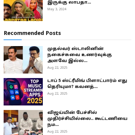
இருக்கு லாபதா...
May 3, 2024
Recommended Posts
முதல்வர் ஸ்டாலினின்
நகைச்சுவை உணர்வுக்கு
அளவே இல்ல...
Aug 22, 2025
டாப் 5 ஸ்ட்ரீமிங் பிளாட்பார்ம் எது
தெரியுமா? கவனத்...
Aug 22, 2025
விஜய்யின் பேச்சில்
முதிர்ச்சியில்லை.. கூட்டணியை
நம...
Aug 22, 2025