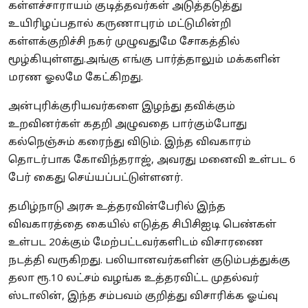
கள்ளச்சாராயம் குடித்தவர்கள் அடுத்தடுத்து
உயிரிழப்பதால் கருணாபுரம் மட்டுமின்றி
கள்ளக்குறிச்சி நகர் முழுவதுமே சோகத்தில்
மூழ்கியுள்ளது.அங்கு எங்கு பார்த்தாலும் மக்களின்
மரண ஓலமே கேட்கிறது.
அன்புரிக்குரியவர்களை இழந்து தவிக்கும்
உறவினர்கள் கதறி அழுவதை பார்கும்போது
கல்நெஞ்சும் கரைந்து விடும். இந்த விவகாரம்
தொடர்பாக கோவிந்தராஜ், அவரது மனைவி உள்பட 6
பேர் கைது செய்யப்பட்டுள்ளனர்.
தமிழ்நாடு அரசு உத்தரவின்பேரில் இந்த
விவகாரத்தை கையில் எடுத்த சிபிசிஐடி பெண்கள்
உள்பட 20க்கும் மேற்பட்டவர்களிடம் விசாரணை
நடத்தி வருகிறது. பலியானவர்களின் குடும்பத்துக்கு
தலா ரூ.10 லட்சம் வழங்க உத்தரவிட்ட முதல்வர்
ஸ்டாலின், இந்த சம்பவம் குறித்து விசாரிக்க ஓய்வு