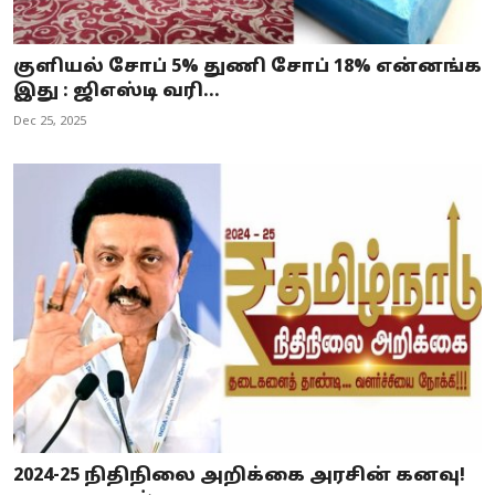
குளியல் சோப் 5% துணி சோப் 18% என்னங்க
இது : ஜிஎஸ்டி வரி...
Dec 25, 2025
2024-25 நிதிநிலை அறிக்கை அரசின் கனவு!