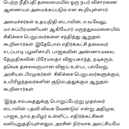
பெற்ற நீதிபதி தலைமையில் ஒரு நபர் விசாரணை
ஆணையம் அமைக்கப்படும் என கூறியுள்ளார்.
அமைச்சர்கள் உதயநிதி ஸ்டாலின், எ.வ.வேலு,
மா.சுப்பிரமணியன் ஆகியோர் மருத்துவமனையில்
சிகிச்சை பெறுபவர்களை சந்தித்து ஆறுதல்
கூறினார்கள். இதேபோல் எதிர்க்கட்சி தலைவர்
எடப்பாடி பழனிசாமி, பாஜகவின் அண்ணாமலை,
தேமுதிகவின் பிரேமலதா விஜயகாந்த், நடிகரும்,
தவெக தலைவருமான விஜய் உள்பட பல்வேறு
அரசியல் பிரமுகர்கள் சிகிச்சை பெறுபவர்களுக்கும்,
உயிரிழந்தவர்களின் குடும்பத்துக்கும் ஆறுதல்
கூறினார்கள்.
'இந்த சம்பவத்துக்கு பொறுப்பேற்று முதல்வர்
ஸ்டாலின் பதவி விலக வேண்டும்' என்று அதிமுக,
பாஜக, நாம் தமிழர் உள்ளிட்ட எதிர்க்கட்சிகள்
வலியுறுத்தியுள்ளதும், அரசின் நிர்வாக அலட்சியமே