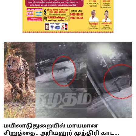
மயிலாடுதுறையில் மாயமான
சிறுத்தை.. அரியலூர் முந்திரி காட...