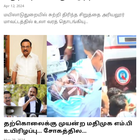
Apr 12, 2024
மயிலாடுதுறையில் சுற்றி திரிந்த சிறுத்தை அரியலூர்
மாவட்டத்தில் உலா வரத் தொடங்கியு...
தற்கொலைக்கு முயன்ற மதிமுக எம்.பி
உயிரிழப்பு... சோகத்தில...