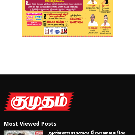
Most Viewed Posts
அண்ணாமலை கோவையில்