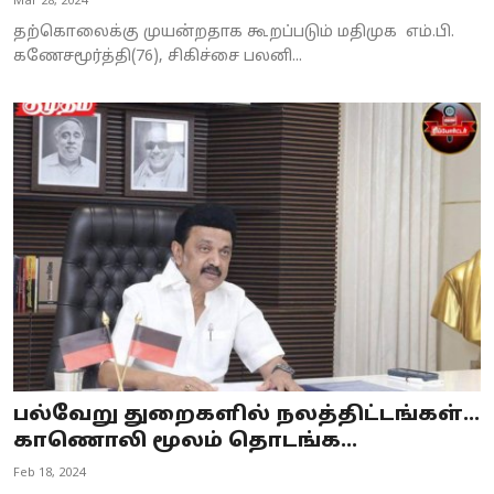
Mar 28, 2024
தற்கொலைக்கு முயன்றதாக கூறப்படும் மதிமுக எம்.பி.
கணேசமூர்த்தி(76), சிகிச்சை பலனி...
பல்வேறு துறைகளில் நலத்திட்டங்கள்...
காணொலி மூலம் தொடங்க...
Feb 18, 2024