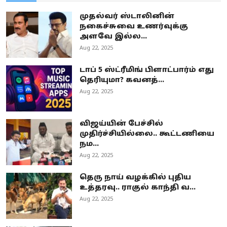
முதல்வர் ஸ்டாலினின்
நகைச்சுவை உணர்வுக்கு
அளவே இல்ல...
Aug 22, 2025
டாப் 5 ஸ்ட்ரீமிங் பிளாட்பார்ம் எது
தெரியுமா? கவனத்...
Aug 22, 2025
விஜய்யின் பேச்சில்
முதிர்ச்சியில்லை.. கூட்டணியை
நம...
Aug 22, 2025
தெரு நாய் வழக்கில் புதிய
உத்தரவு.. ராகுல் காந்தி வ...
Aug 22, 2025