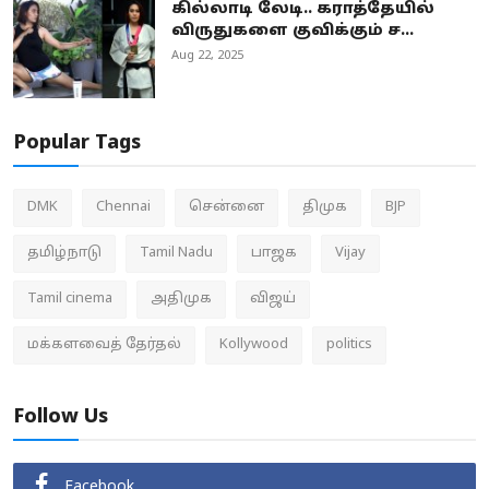
கில்லாடி லேடி.. கராத்தேயில்
விருதுகளை குவிக்கும் ச...
Aug 22, 2025
Popular Tags
DMK
Chennai
சென்னை
திமுக
BJP
தமிழ்நாடு
Tamil Nadu
பாஜக
Vijay
Tamil cinema
அதிமுக
விஜய்
மக்களவைத் தேர்தல்
Kollywood
politics
Follow Us
Facebook