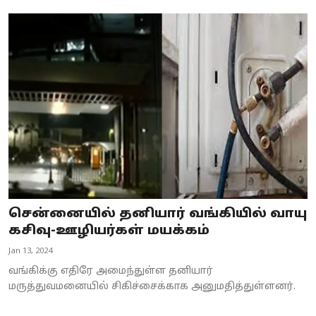
சென்னையில் தனியார் வங்கியில் வாயு
கசிவு-ஊழியர்கள் மயக்கம்
Jan 13, 2024
வங்கிக்கு எதிரே அமைந்துள்ள தனியார்
மருத்துவமனையில் சிகிச்சைக்காக அனுமதித்துள்ளனர்.