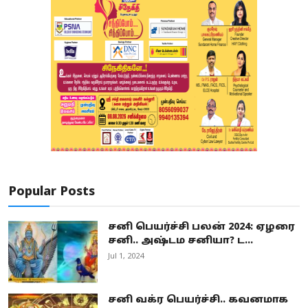
Popular Posts
சனி பெயர்ச்சி பலன் 2024: ஏழரை
சனி.. அஷ்டம சனியா? ட...
Jul 1, 2024
சனி வக்ர பெயர்ச்சி.. கவனமாக