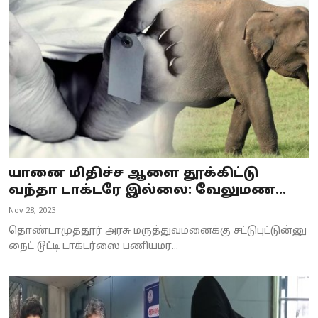
யானை மிதிச்ச ஆளை தூக்கிட்டு
வந்தா டாக்டரே இல்லை: வேலுமண...
Nov 28, 2023
தொண்டாமுத்தூர் அரசு மருத்துவமனைக்கு சட்டுபுட்டுன்னு
நைட் டூட்டி டாக்டர்ஸை பணியமர...