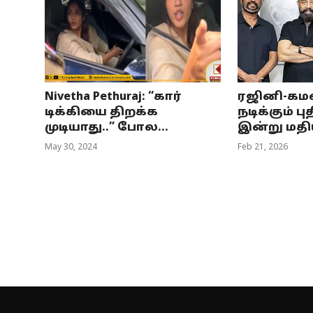
Nivetha Pethuraj: “கார்
ரஜினி-கம
டிக்கியை திறக்க
நடிக்கும் பு
முடியாது..” போல...
இன்று மதியம
May 30, 2024
Feb 21, 2026