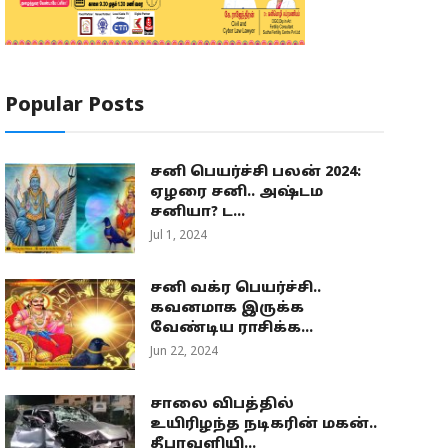
Popular Posts
சனி பெயர்ச்சி பலன் 2024:
ஏழரை சனி.. அஷ்டம
சனியா? ட...
Jul 1, 2024
சனி வக்ர பெயர்ச்சி..
கவனமாக இருக்க
வேண்டிய ராசிக்க...
Jun 22, 2024
சாலை விபத்தில்
உயிரிழந்த நடிகரின் மகன்..
தீபாவளியி...