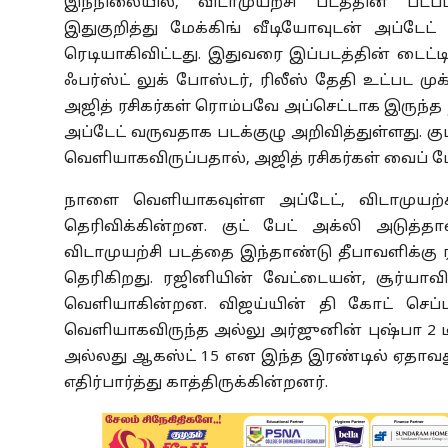
இந்நிலையில், விடாமுயற்சி படத்தின் படப்
இதுகுறித்து மேக்கிங் வீடியோவுடன் அப்டேட்
ரெடியாகிவிட்டது. இதுவரை இப்படத்தின் டைட்ட
ஃபர்ஸ்ட் லுக் போஸ்டர், ரிலீஸ் தேதி உட்பட 
அஜித் ரசிகர்கள் ரொம்பவே அப்செட்டாக இருந்த
அப்டேட் வருவதாக படக்குழு அறிவித்துள்ளது. குட
வெளியாகவிருப்பதால், அஜித் ரசிகர்கள் வைப் 
நாளை வெளியாகவுள்ள அப்டேட், விடாமுயற்
தெரிவிக்கின்றன. குட் பேட் அக்லி அடுத்த
விடாமுயற்சி படத்தை இந்தாண்டு தீபாவளிக்கு ரி
தெரிகிறது. ரஜினியின் வேட்டையன், சூர்யாவ
வெளியாகின்றன. விஜய்யின் தி கோட் செப்டம
வெளியாகவிருந்த அல்லு அர்ஜுனின் புஷ்பா 2 டி
அல்லது ஆகஸ்ட் 15 என இந்த இரண்டில் ஏதாவது 
எதிர்பார்த்து காத்திருக்கின்றனர்.