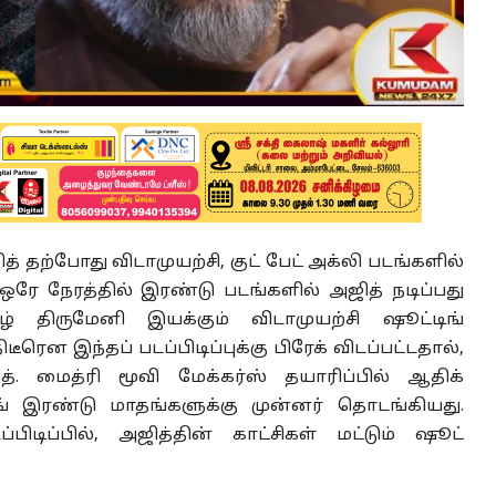
ற்போது விடாமுயற்சி, குட் பேட் அக்லி படங்களில்
ு ஒரே நேரத்தில் இரண்டு படங்களில் அஜித் நடிப்பது
ிழ் திருமேனி இயக்கும் விடாமுயற்சி ஷூட்டிங்
ென இந்தப் படப்பிடிப்புக்கு பிரேக் விடப்பட்டதால்,
ித். மைத்ரி மூவி மேக்கர்ஸ் தயாரிப்பில் ஆதிக்
டிங் இரண்டு மாதங்களுக்கு முன்னர் தொடங்கியது.
ிடிப்பில், அஜித்தின் காட்சிகள் மட்டும் ஷூட்