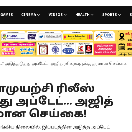
GAMES
CINEMA
VIDEOS
HEALTH
SPORTS
S
ி..? அடுத்தடுத்து அப்டேட்... அஜித் ரசிகர்களுக்கு தரமான செய்கை!
டாமுயற்சி ரிலீஸ்
து அப்டேட்... அஜித்
ரமான செய்கை!
ங்கிய நிலையில், இப்படத்தின் அடுத்த அப்டேட்