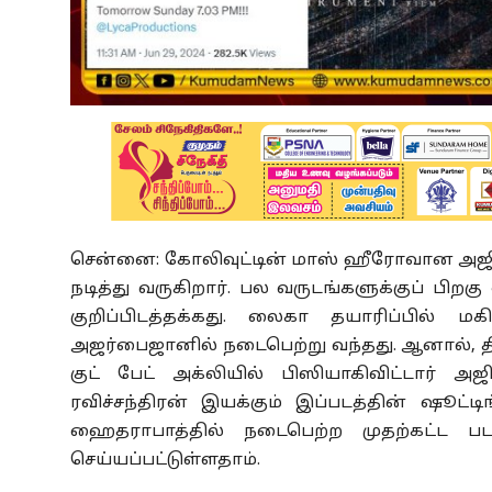
சென்னை: கோலிவுட்டின் மாஸ் ஹீரோவான அஜித் த
நடித்து வருகிறார். பல வருடங்களுக்குப் பிறக
குறிப்பிடத்தக்கது. லைகா தயாரிப்பில் மக
அஜர்பைஜானில் நடைபெற்று வந்தது. ஆனால், திடீர
குட் பேட் அக்லியில் பிஸியாகிவிட்டார் அஜ
ரவிச்சந்திரன் இயக்கும் இப்படத்தின் ஷூட்
ஹைதராபாத்தில் நடைபெற்ற முதற்கட்ட படப்ப
செய்யப்பட்டுள்ளதாம்.