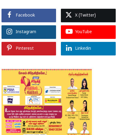
Facebook
X (Twitter)
Instagram
YouTube
Pinterest
Linkedin