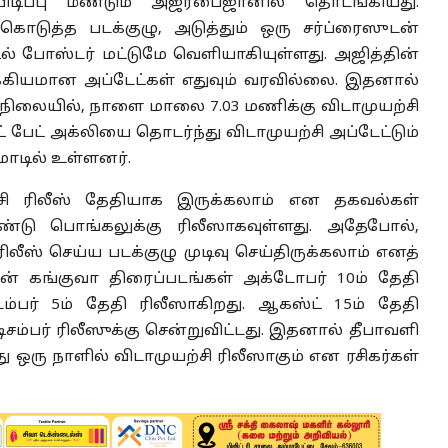
பிடிப்பு மீண்டும் அஜர்பைஜானில் தொடங்கியது.
 கொடுத்த படக்குழு, அடுத்தும் ஒரு சர்ப்ரைஸுடன்
ில் போஸ்டர் மட்டுமே வெளியாகியுள்ளது. அஜித்தின்
முக்கியமான அப்டேட்கள் எதுவும் வரவில்லை. இதனால்
 நிலையில், நாளை மாலை 7.03 மணிக்கு விடாமுயற்சி
் பேட் அக்லியை தொடர்ந்து விடாமுயற்சி அப்டேட்டும்
மோடில் உள்ளனர்.
சி ரிலீஸ் தேதியாக இருக்கலாம் என தகவல்கள்
ாண்டு பொங்கலுக்கு ரிலீஸாகவுள்ளது. அதேபோல்,
லீஸ் செய்ய படக்குழு முடிவு செய்திருக்கலாம் எனத்
ின் கங்குவா திரைப்படங்கள் அக்டோபர் 10ம் தேதி
்பர் 5ம் தேதி ரிலீஸாகிறது. ஆகஸ்ட் 15ம் தேதி
சம்பர் ரிலீஸுக்கு சென்றுவிட்டது. இதனால் தீபாவளி
ஒரு நாளில் விடாமுயற்சி ரிலீஸாகும் என ரசிகர்கள்