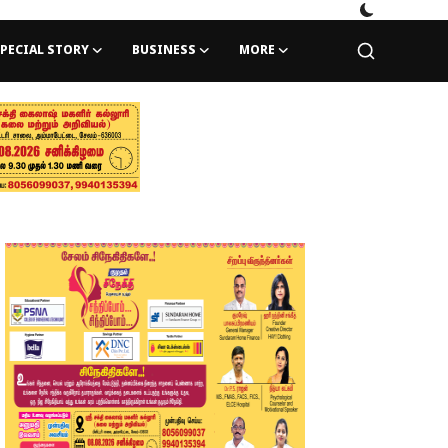
PECIAL STORY
BUSINESS
MORE