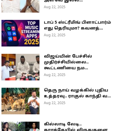
அளவே இல்ல...
Aug 22, 2025
டாப் 5 ஸ்ட்ரீமிங் பிளாட்பார்ம்
எது தெரியுமா? கவனத்...
Aug 22, 2025
விஜய்யின் பேச்சில்
முதிர்ச்சியில்லை..
கூட்டணியை நம...
Aug 22, 2025
தெரு நாய் வழக்கில் புதிய
உத்தரவு.. ராகுல் காந்தி வ...
Aug 22, 2025
கில்லாடி லேடி..
கராத்தேயில் விருதுகளை