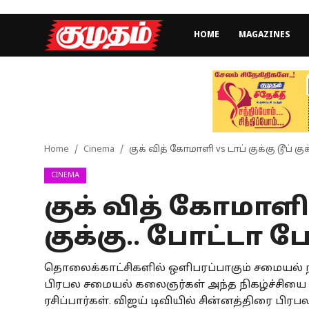
HOME
MAGAZINES
Home
Magazines
Games
Home
Cinema
குக் வித் கோமாளி vs டாப் குக்கு டூப் கு
CINEMA
Cinema
குக் வித் கோமாளி v
Videos
குக்கு.. போட்டா ப
Health
தொலைக்காட்சிகளில் ஒளிபரப்பாகும் சமையல் நி
Sports
பிரபல சமையல் கலைஞர்கள் அந்த நிகழ்ச்சியை ந
Special Story
ரசிப்பார்கள். விஜய் டிவியில் சின்னத்திரை பிரபல