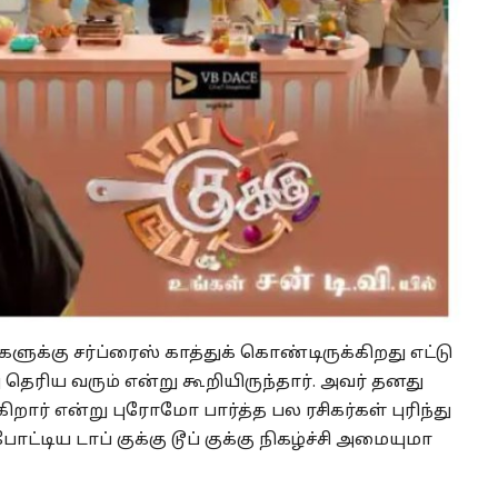
ளுக்கு சர்ப்ரைஸ் காத்துக் கொண்டிருக்கிறது எட்டு
 தெரிய வரும் என்று கூறியிருந்தார். அவர் தனது
கிறார் என்று புரோமோ பார்த்த பல ரசிகர்கள் புரிந்து
டிய டாப் குக்கு டூப் குக்கு நிகழ்ச்சி அமையுமா