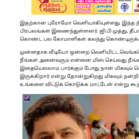
இதற்கான புரோமோ வெளியாகியுள்ளது. இந்த நிகழ
பிரபலங்கள் இணைந்துள்ளனர். ஜி.பி முத்து, தீபா
கொண்ட பல கோமாளிகள் கலந்து கொண்டிருக்க
முன்னதாக வீடியோ ஒன்றை வெளியிட்ட வெங்கடேஷ
நீங்கள் அனைவரும் என்னை மிஸ் செய்வது நீங
இதையெல்லாம் பார்க்கும் போது நான் மிகவும் 
இருக்கிறார் என்று தோன்றுகிறது மிகவும் நன்ற
உங்களை விட்டுக் கொடுக்க மாட்டேன் என்று கூறி