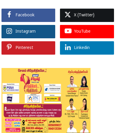
Facebook
X (Twitter)
Instagram
YouTube
Pinterest
Linkedin