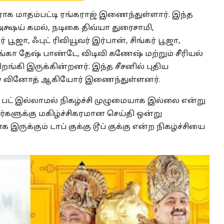
ராக மாதம்பட்டி ரங்கராஜ் இணைந்துள்ளார். இந்த
்ஷய் கமல், நடிகை திவ்யா துரைசாமி,
 பூஜா, ஃபுட் ரிவியூவர் இர்பான், சிங்கர் பூஜா,
யங்கா தேஷ் பாண்டே, விடிவி கணேஷ் மற்றும் சீரியல்
கி இருக்கின்றனர். இந்த சீசனில் புதிய
py வினோத் ஆகியோர் இணைந்துள்ளனர்.
ஷ் பட் இல்லாமல் நிகழ்ச்சி முழுமையாக இல்லை என்று
ர்களுக்கு மகிழ்ச்சிகரமான செய்தி ஒன்று
இருக்கும் டாப் குக்கு டூப் குக்கு என்ற நிகழ்ச்சியை