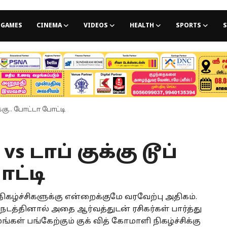
GAMES
CINEMA
VIDEOS
HEALTH
SPORTS
S
க்கு.. போட்டா போட்டி
s டாப் குக்கு டூப்
ோட்டி
கழ்ச்சிகளுக்கு என்றைக்குமே வரவேற்பு அதிகம்.
டத்தினால் அதை ஆர்வத்துடன் ரசிகர்கள் பார்த்து
ங்கள் பங்கேற்கும் குக் வித் கோமாளி நிகழ்ச்சிக்கு