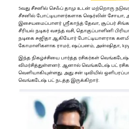
5வது சீசனில் செஃப் தாமு உடன் மற்றொரு நடுவ
சீசனில் போட்டியாளர்களாக ஷெர்லின் சோயா, அக
இசையமைப்பாளர் ஸ்ரீகாந்த் தேவா, சூப்பர் சிங்கர்
சீரியல் நடிகர் வசந்த் வசி, தொகுப்பாளினி பிரி
நடிகை சுஜிதா ஆகியோர் போட்டியாளராக களமிறங்
கோமாளிகளாக ராமர், ஷப்பனம், அன்ஷிதா, k
இந்த நிகழ்ச்சியை பார்த்த ரசிகர்கள் வெங்கடே
விமர்சித்துள்ளனர். ஆனால் வெங்கடேஷ் பட் ரசிக
வெளியாகியுள்ளது. அது சன் டிவியில் ஒளிபரப்பாக 
வெங்கடேஷ் பட் நடத்த இருக்கிறார்.