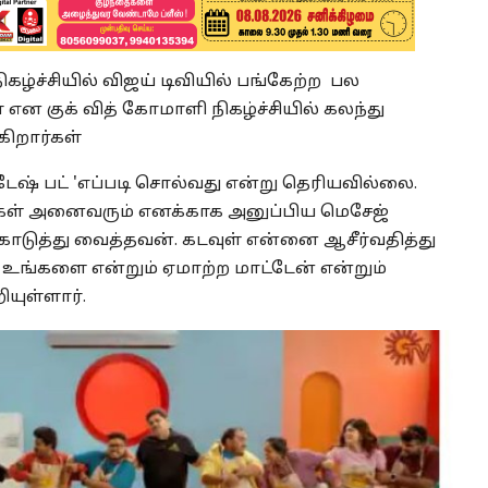
்ச்சியில் விஜய் டிவியில் பங்கேற்ற பல
 என குக் வித் கோமாளி நிகழ்ச்சியில் கலந்து
ிறார்கள்
் பட் 'எப்படி சொல்வது என்று தெரியவில்லை.
்கள் அனைவரும் எனக்காக அனுப்பிய மெசேஜ்
கொடுத்து வைத்தவன். கடவுள் என்னை ஆசீர்வதித்து
ி உங்களை என்றும் ஏமாற்ற மாட்டேன் என்றும்
யுள்ளார்.