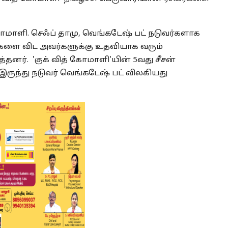
ோமாளி. செஃப் தாமு, வெங்கடேஷ் பட் நடுவர்களாக
்களை விட அவர்களுக்கு உதவியாக வரும்
தனர். 'குக் வித் கோமாளி'யின் 5வது சீசன்
இருந்து நடுவர் வெங்கடேஷ் பட் விலகியது