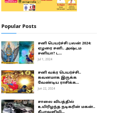
Popular Posts
சனி பெயர்ச்சி பலன் 2024:
ஏழரை சனி.. அஷ்டம
சனியா? ட...
Jul 1, 2024
சனி வக்ர பெயர்ச்சி..
கவனமாக இருக்க
வேண்டிய ராசிக்க...
Jun 22, 2024
சாலை விபத்தில்
உயிரிழந்த நடிகரின் மகன்..
தீபாவளியி...