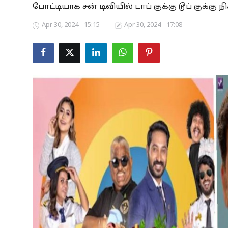
போட்டியாக சன் டிவியில் டாப் குக்கு டூப் குக்கு 
Business
Apr 30, 2024 - 15:15
Apr 30, 2024 - 17:08
Crime
Tamilnadu
National
World
Astrology
Spirituality
Weather
Politics