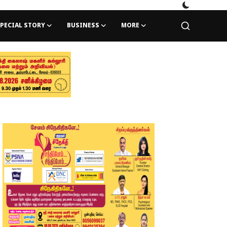
PECIAL STORY
BUSINESS
MORE