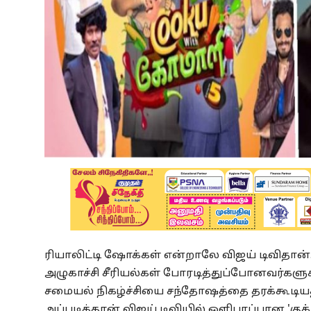
ரியாலிட்டி ஷோக்கள் என்றாலே விஜய் டிவிதான்.
அழுகாச்சி சீரியல்கள் போரடித்துப்போனவர்களுக்
சமையல் நிகழ்ச்சியை சந்தோஷத்தை தரக்கூடியதா
அப்படித்தான் விஜய் டிவியில் ஒளிபரப்பான 'கு