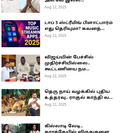
அளவே இல்ல...
Aug 22, 2025
டாப் 5 ஸ்ட்ரீமிங் பிளாட்பார்ம்
எது தெரியுமா? கவனத்...
Aug 22, 2025
விஜய்யின் பேச்சில்
முதிர்ச்சியில்லை..
கூட்டணியை நம...
Aug 22, 2025
தெரு நாய் வழக்கில் புதிய
உத்தரவு.. ராகுல் காந்தி வ...
Aug 22, 2025
கில்லாடி லேடி..
கராத்தேயில் விருதுகளை