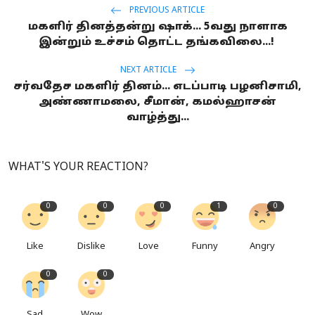
PREVIOUS ARTICLE
மகளிர் தினத்தன்று ஷாக்... 5வது நாளாக
இன்றும் உச்சம் தொட்ட தங்கவிலை...!
NEXT ARTICLE
சர்வதேச மகளிர் தினம்... எடப்பாடி பழனிசாமி,
அண்ணாமலை, சீமான், கமல்ஹாசன்
வாழ்த்து...
WHAT'S YOUR REACTION?
0
0
0
1
0
Like
Dislike
Love
Funny
Angry
0
0
Sad
Wow