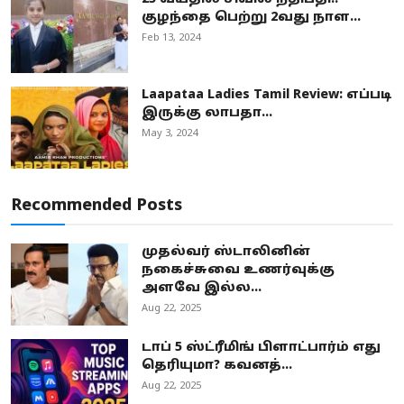
குழந்தை பெற்று 2வது நாள...
Feb 13, 2024
Laapataa Ladies Tamil Review: எப்படி
இருக்கு லாபதா...
May 3, 2024
Recommended Posts
முதல்வர் ஸ்டாலினின்
நகைச்சுவை உணர்வுக்கு
அளவே இல்ல...
Aug 22, 2025
டாப் 5 ஸ்ட்ரீமிங் பிளாட்பார்ம் எது
தெரியுமா? கவனத்...
Aug 22, 2025