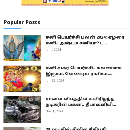
Popular Posts
சனி பெயர்ச்சி பலன் 2024: ஏழரை
சனி.. அஷ்டம சனியா? ட...
Jul 1, 2024
சனி வக்ர பெயர்ச்சி.. கவனமாக
இருக்க வேண்டிய ராசிக்க...
Jun 22, 2024
சாலை விபத்தில் உயிரிழந்த
நடிகரின் மகன்.. தீபாவளியி...
Nov 1, 2024
23 வயதில் சிவில் நீதிபதி..