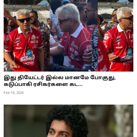
இது தியேட்டர் இல்ல மானமே போகுது,
கடுப்பாகி ரசிகர்களை கட...
Feb 10, 2026