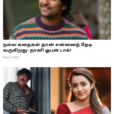
நல்ல கதைகள் தான் என்னைத் தேடி
வருகிறது- நானி ஓபன் டாக்!
May 6, 2025