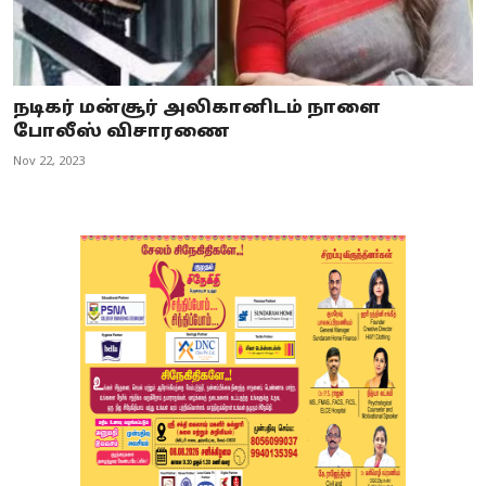
நடிகர் மன்சூர் அலிகானிடம் நாளை
போலீஸ் விசாரணை
Nov 22, 2023