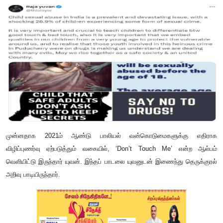
முன்னதாக 2021ம் ஆண்டு பாலியல் வன்கொடுமைகளுக்கு எதிராக
விழிப்புணர்வு ஏற்படுத்தும் வகையில், ‘Don’t Touch Me’ என்ற ஆல்பம்
வெளியிட்டு இருந்தார் யுவன். இந்தப் பாடலை யுவனுடன் இணைந்து தெருக்குரல்
அறிவு பாடியிருந்தார்.