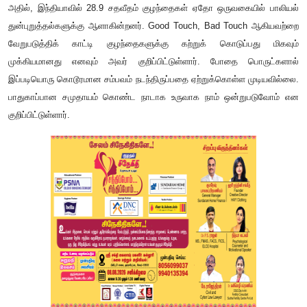
அதில், இந்தியாவில் 28.9 சதவீதம் குழந்தைகள் ஏதோ ஒருவகையில் பாலியல்
துன்புறுத்தல்களுக்கு ஆளாகின்றனர். Good Touch, Bad Touch ஆகியவற்றை
வேறுபடுத்திக் காட்டி குழந்தைகளுக்கு கற்றுக் கொடுப்பது மிகவும்
முக்கியமானது எனவும் அவர் குறிப்பிட்டுள்ளார். போதை பொருட்களால்
இப்படியொரு கொடூரமான சம்பவம் நடந்திருப்பதை ஏற்றுக்கொள்ள முடியவில்லை.
பாதுகாப்பான சமுதாயம் கொண்ட நாடாக உருவாக நாம் ஒன்றுபடுவோம் என
குறிப்பிட்டுள்ளார்.