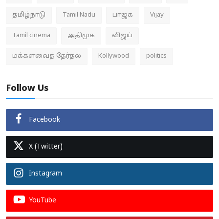
தமிழ்நாடு
Tamil Nadu
பாஜக
Vijay
Tamil cinema
அதிமுக
விஜய்
மக்களவைத் தேர்தல்
Kollywood
politics
Follow Us
Facebook
X (Twitter)
Instagram
YouTube