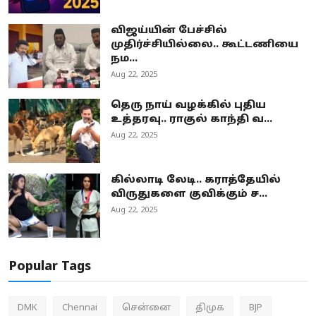
விஜய்யின் பேச்சில்
முதிர்ச்சியில்லை.. கூட்டணியை
நம...
Aug 22, 2025
தெரு நாய் வழக்கில் புதிய
உத்தரவு.. ராகுல் காந்தி வ...
Aug 22, 2025
கில்லாடி லேடி.. கராத்தேயில்
விருதுகளை குவிக்கும் ச...
Aug 22, 2025
Popular Tags
DMK
Chennai
சென்னை
திமுக
BJP