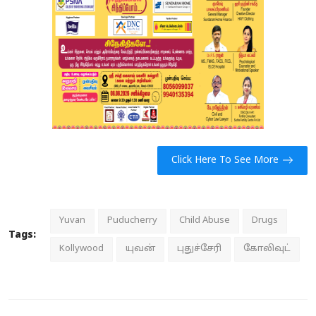
Click Here To See More
Yuvan
Puducherry
Child Abuse
Drugs
Tags:
Kollywood
யுவன்
புதுச்சேரி
கோலிவுட்