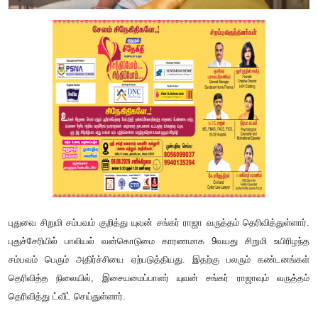
புதுவை சிறுமி சம்பவம் குறித்து யுவன் சங்கர் ராஜா வருத்தம் தெரிவித்துள்ளார்.
புதுச்சேரியில் பாலியல் வன்கொடுமை காரணமாக 9வயது சிறுமி உயிரிழந்த
சம்பவம் பெரும் அதிர்ச்சியை ஏற்படுத்தியது. இதற்கு பலரும் கண்டனங்கள்
தெரிவித்த நிலையில், இசையமைப்பாளர் யுவன் சங்கர் ராஜாவும் வருத்தம்
தெரிவித்து ட்வீட் செய்துள்ளார்.