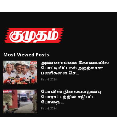
Most Viewed Posts
அண்ணாமலை கோவையில்
போட்டியிட்டால் அதற்கான
பணிகளை செ...
Feb 4, 2024
போலிஸ் நிலையம் முன்பு
போராட்டத்தில் ஈடுபட்ட
போதை ...
Feb 4, 2024