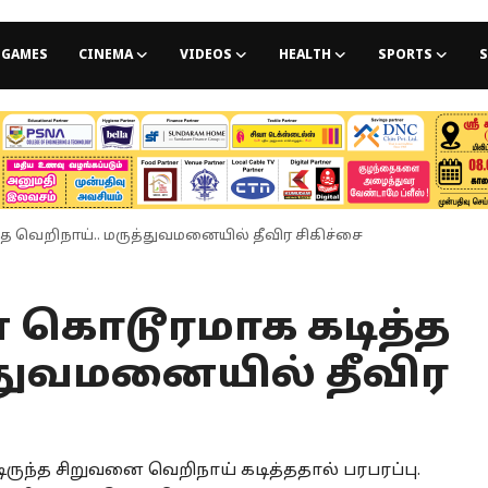
GAMES
CINEMA
VIDEOS
HEALTH
SPORTS
S
 வெறிநாய்.. மருத்துவமனையில் தீவிர சிகிச்சை
 கொடூரமாக கடித்த
்துவமனையில் தீவிர
ருந்த சிறுவனை வெறிநாய் கடித்ததால் பரபரப்பு.