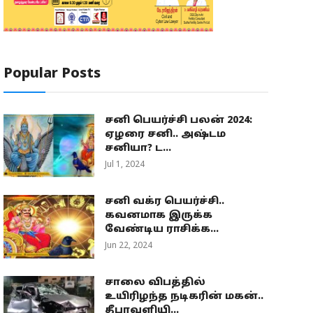
Popular Posts
சனி பெயர்ச்சி பலன் 2024:
ஏழரை சனி.. அஷ்டம
சனியா? ட...
Jul 1, 2024
சனி வக்ர பெயர்ச்சி..
கவனமாக இருக்க
வேண்டிய ராசிக்க...
Jun 22, 2024
சாலை விபத்தில்
உயிரிழந்த நடிகரின் மகன்..
தீபாவளியி...