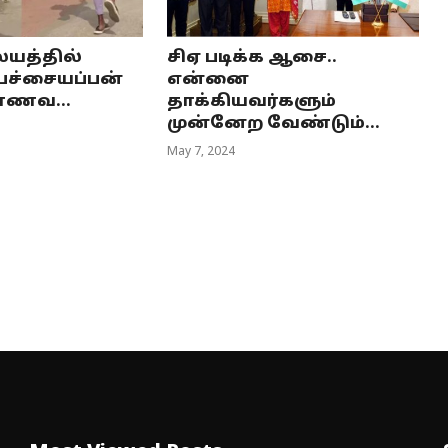
ையத்தில்
சிஏ படிக்க ஆசை..
. பச்சையப்பன்
என்னை
ாணவ...
தாக்கியவர்களும்
முன்னேற வேண்டும்...
May 7, 2024