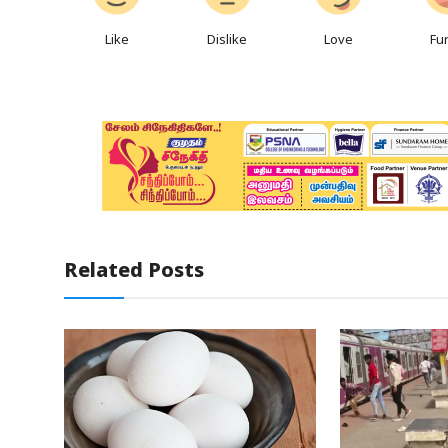
Like
Dislike
Love
Fu
Related Posts