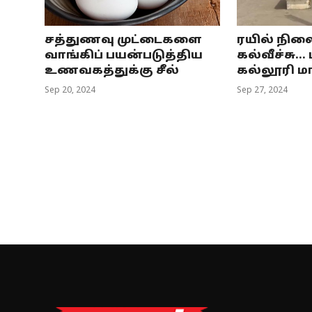
சத்துணவு முட்டைகளை
ரயில் நில
வாங்கிப் பயன்படுத்திய
கல்வீச்சு..
உணவகத்துக்கு சீல்
கல்லூரி ம
Sep 20, 2024
Sep 27, 2024