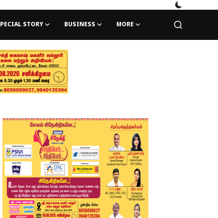
PECIAL STORY
BUSINESS
MORE