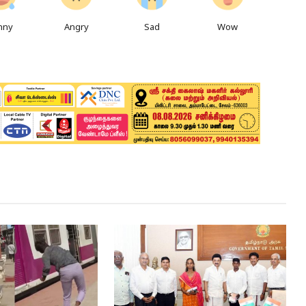
nny
Angry
Sad
Wow