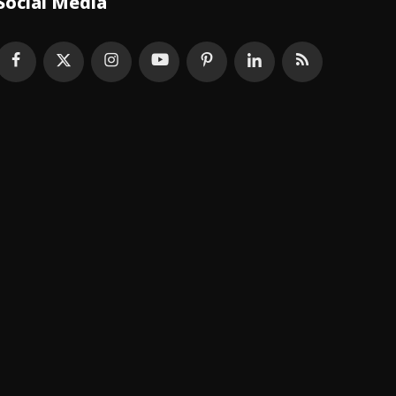
Social Media