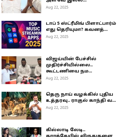
அளவே இல்ல...
Aug 22, 2025
டாப் 5 ஸ்ட்ரீமிங் பிளாட்பார்ம்
எது தெரியுமா? கவனத்...
Aug 22, 2025
விஜய்யின் பேச்சில்
முதிர்ச்சியில்லை..
கூட்டணியை நம...
Aug 22, 2025
தெரு நாய் வழக்கில் புதிய
உத்தரவு.. ராகுல் காந்தி வ...
Aug 22, 2025
கில்லாடி லேடி..
கராத்தேயில் விருதுகளை