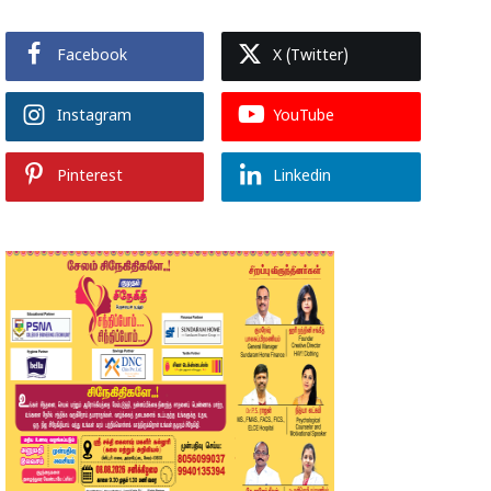
Facebook
X (Twitter)
Instagram
YouTube
Pinterest
Linkedin