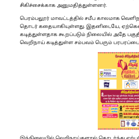
சிகிச்சைக்காக அனுமதித்துள்ளனர்.
பெரம்பலூர் மாவட்டத்தில் சமீப காலமாக வெளிநா
தொடர் கதையாகியுள்ளது. இதனிடையே, ஏற்கெனவ
கடித்துள்ளதாக கூறப்படும் நிலையில் அதே பக
வெறிநாய் கடித்துள்ள சம்பவம் பெரும் பரபரப்பை
இந்நிலையில் வெறிநாய்களால் தொடர்ந்து ஏற்பட