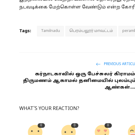
நடவடிக்கை மேற்கொள்ள வேண்டும் என்ற கோரிக்க
Tags:
Tamilnadu
பெரம்பலூர் மாவட்டம்
peramba
PREVIOUS ARTICL
கர்நாடகாவில் ஒரு பேச்சுலர் கிராமம்
திருமணம் ஆகாமல் தனிமையில் புலம்பும
ஆண்கள்....
WHAT'S YOUR REACTION?
0
0
0