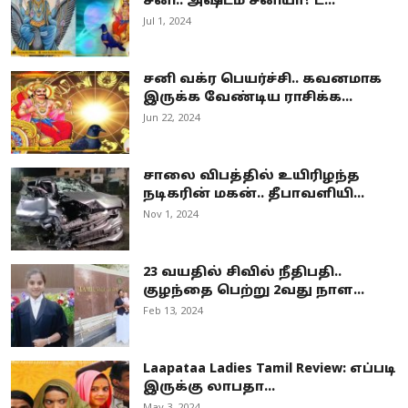
சனி.. அஷ்டம சனியா? ட...
Jul 1, 2024
சனி வக்ர பெயர்ச்சி.. கவனமாக
இருக்க வேண்டிய ராசிக்க...
Jun 22, 2024
சாலை விபத்தில் உயிரிழந்த
நடிகரின் மகன்.. தீபாவளியி...
Nov 1, 2024
23 வயதில் சிவில் நீதிபதி..
குழந்தை பெற்று 2வது நாள...
Feb 13, 2024
Laapataa Ladies Tamil Review: எப்படி
இருக்கு லாபதா...