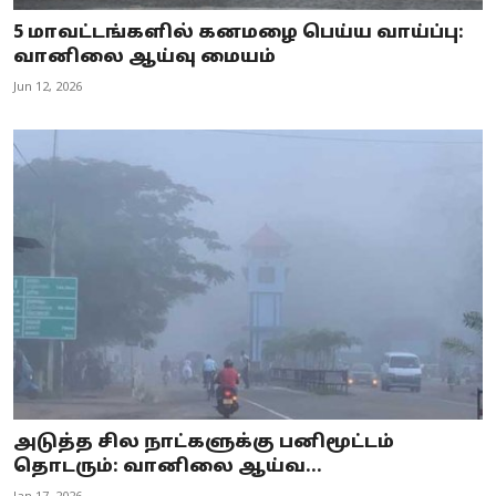
5 மாவட்டங்களில் கனமழை பெய்ய வாய்ப்பு:
வானிலை ஆய்வு மையம்
Jun 12, 2026
அடுத்த சில நாட்களுக்கு பனிமூட்டம்
தொடரும்: வானிலை ஆய்வ...