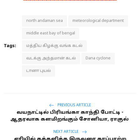
north andaman sea
meteorological department
middle east bay of bengal
Tags:
மத்திய கிழக்கு வங்க கடல்
வடக்கு அந்தமான் கடல்
Dana cyclone
டானா புயல்
PREVIOUS ARTICLE
வயநாட்டில் பிரியங்கா காந்தி போட்டி -
ஆதரவாக களமிறங்கும் சோனியா, ராகுல்
NEXT ARTICLE
ஏரியில் தத்தளித்த இருவரை காப்பாற்ற