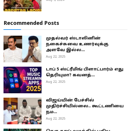
May 3, 2024
Recommended Posts
முதல்வர் ஸ்டாலினின்
நகைச்சுவை உணர்வுக்கு
அளவே இல்ல...
Aug 22, 2025
டாப் 5 ஸ்ட்ரீமிங் பிளாட்பார்ம் எது
தெரியுமா? கவனத்...
Aug 22, 2025
விஜய்யின் பேச்சில்
முதிர்ச்சியில்லை.. கூட்டணியை
நம...
Aug 22, 2025