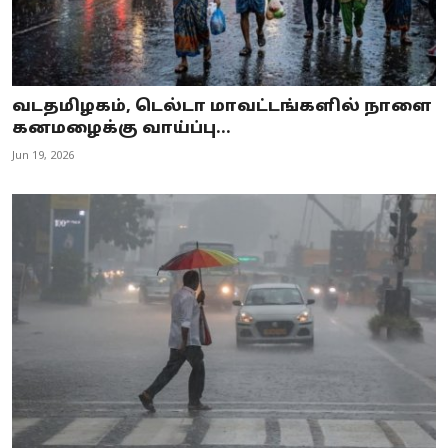
வடதமிழகம், டெல்டா மாவட்டங்களில் நாளை
கனமழைக்கு வாய்ப்பு...
Jun 19, 2026