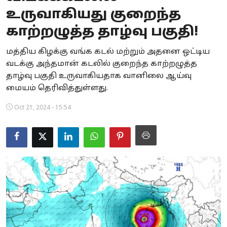
உருவாகியது குறைந்த
Business
காற்றழுத்த தாழ்வு பகுதி!
Crime
மத்திய கிழக்கு வங்க கடல் மற்றும் அதனை ஒட்டிய
Tamilnadu
வடக்கு அந்தமான் கடலில் குறைந்த காற்றழுத்த
தாழ்வு பகுதி உருவாகியதாக வானிலை ஆய்வு
National
மையம் தெரிவித்துள்ளது.
World
Oct 21, 2024 - 15:54
Astrology
Spirituality
Weather
Politics