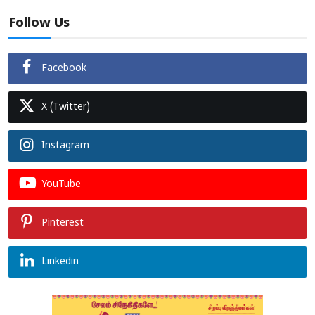
Follow Us
Facebook
X (Twitter)
Instagram
YouTube
Pinterest
Linkedin