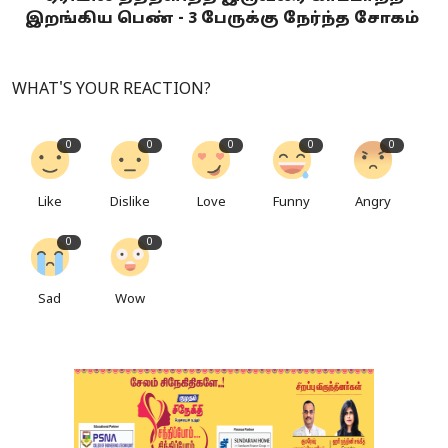
இறங்கிய பெண் - 3 பேருக்கு நேர்ந்த சோகம்
WHAT'S YOUR REACTION?
0
0
0
0
0
Like
Dislike
Love
Funny
Angry
0
0
Sad
Wow